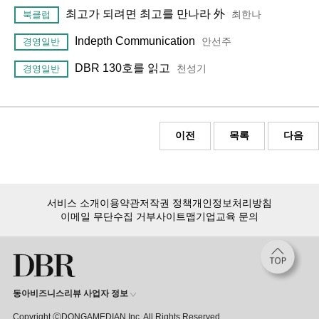
최고가 되려면 최고를 만나라 外
최한나
북클럽
Indepth Communication
안선주
경영일반
DBR 130호를 읽고
천성기
경영일반
이전
목록
다음
서비스 소개
이용약관
저작권 정책
개인정보처리방침
이메일 무단수집 거부
사이트맵
기업교육 문의
동아비즈니스리뷰 사업자 정보
Copyright ⒸDONGAMEDIAN Inc. All Rights Reserved