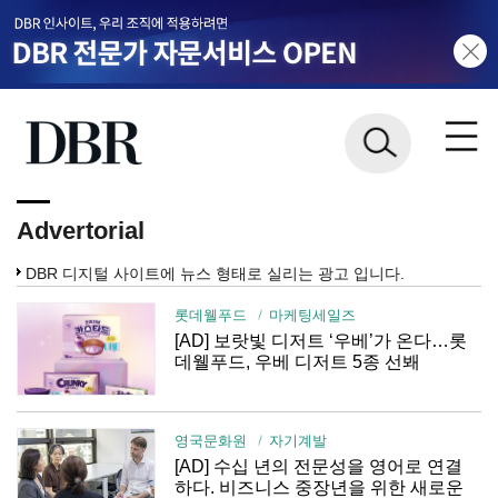
Advertorial
DBR 디지털 사이트에 뉴스 형태로 실리는 광고 입니다.
롯데웰푸드
마케팅세일즈
[AD] 보랏빛 디저트 ‘우베’가 온다…롯
데웰푸드, 우베 디저트 5종 선봬
영국문화원
자기계발
[AD] 수십 년의 전문성을 영어로 연결
하다. 비즈니스 중장년을 위한 새로운