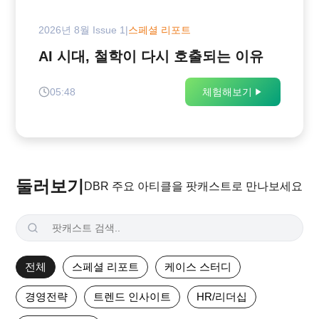
2026년 8월 Issue 1
|
스페셜 리포트
AI 시대, 철학이 다시 호출되는 이유
05:48
체험해보기
둘러보기
DBR 주요 아티클을 팟캐스트로 만나보세요
전체
스페셜 리포트
케이스 스터디
경영전략
트렌드 인사이트
HR/리더십