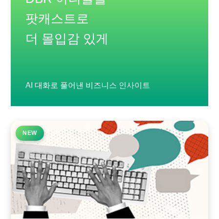
팟캐스트로
더 몰입감 있게
AI 대화로 풀어낸 비즈니스 인사이트
NEW