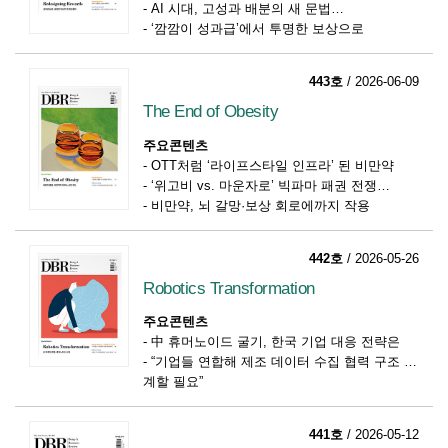
-
AI 시대, 고성과 배분의 새 문법
-
‘깜깜이 성과급’에서 투명한 보상으로
443호
/ 2026-06-09
The End of Obesity
주요콘텐츠
-
OTT처럼 ‘라이프스타일 인프라’ 된 비만약
-
‘위고비 vs. 마운자로’ 빅파마 패권 전쟁
-
비만약, 뇌 갈망·보상 회로에까지 작용
442호
/ 2026-05-26
Robotics Transformation
주요콘텐츠
-
中 휴머노이드 굴기, 한국 기업 대응 전략은
-
“기업들 연합해 제조 데이터 수집 협력 구조 설
계할 필요”
-
휴머노이드 현장 배치 설계 프레임워크
441호
/ 2026-05-12