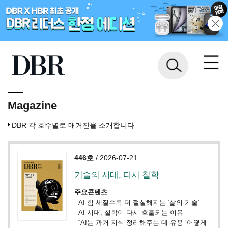
Magazine
DBR 각 호수별로 매거진을 소개합니다
446호
/ 2026-07-21
기술의 시대, 다시 철학
주요콘텐츠
-
AI 힘 세질수록 더 절실해지는 ‘삶의 기술’
-
AI 시대, 철학이 다시 호출되는 이유
-
“AI는 과거 지식 정리해주는 데 유용 ‘어떻게