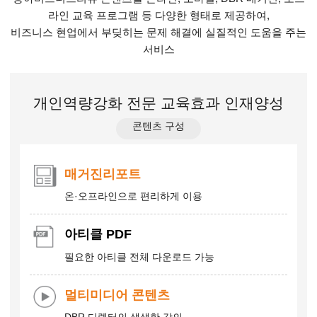
라인 교육 프로그램 등 다양한 형태로 제공하여,
비즈니스 현업에서 부딪히는 문제 해결에 실질적인 도움을 주는
서비스
개인역량강화
전문 교육효과
인재양성
콘텐츠 구성
매거진리포트
온·오프라인으로 편리하게 이용
아티클 PDF
필요한 아티클 전체 다운로드 가능
멀티미디어 콘텐츠