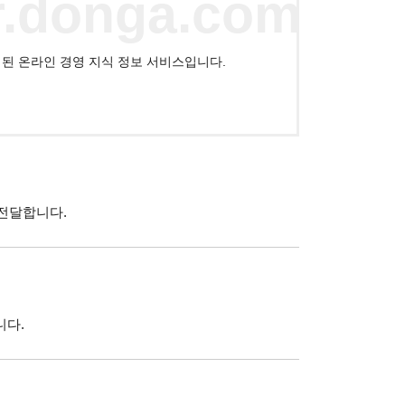
r.donga.com
된 온라인 경영 지식 정보 서비스입니다.
전달합니다.
니다.