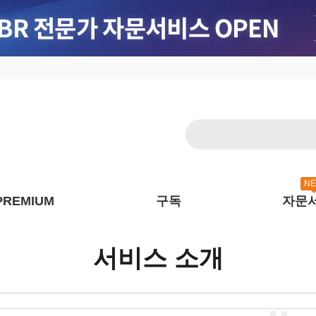
N
PREMIUM
구독
자문
서비스 소개