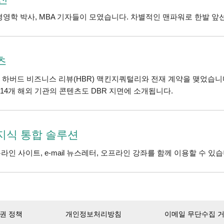
경영학 박사, MBA 기자들이 모였습니다. 차별적인 맨파워로 한발 앞
츠
 하버드 비즈니스 리뷰(HBR) 맥킨지쿼털리와 전재 계약을 맺었습니
등 14개 해외 기관의 콘텐츠도 DBR 지면에 소개됩니다.
지식 통합 솔루션
인 사이트, e-mail 뉴스레터, 오프라인 강좌를 함께 이용할 수 있습
권 정책
개인정보처리방침
이메일 무단수집 