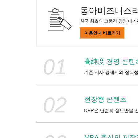
동아비즈니스리
한국 최초의 고품격 경영 매거
이용안내 바로가기
01
高純度 경영 콘텐
기존 시사 경제지의 잡식성
02
현장형 콘텐츠
DBR은 단순히 정보만을 
MBA 출신의 제작