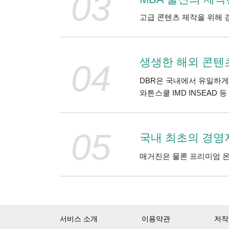
03
고급 콘텐츠 제작을 위해 
생생한 해외 콘텐
04
DBR은 국내에서 유일하게
와튼스쿨 IMD INSEAD 
05
국내 최초의 경영
매거진은 물론 프리미엄 온라
서비스 소개
이용약관
저작