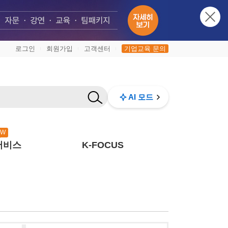
로그인
회원가입
고객센터
기업교육 문의
|
|
|
AI 모드
EW
서비스
K-FOCUS