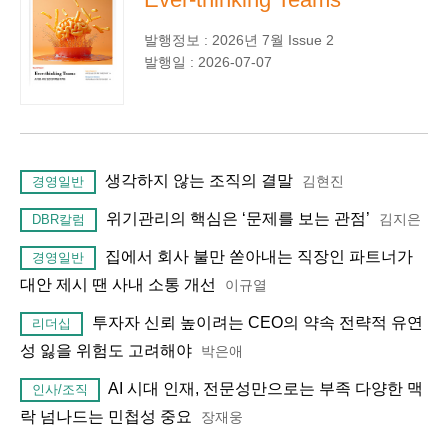
발행정보 : 2026년 7월 Issue 2
발행일 : 2026-07-07
생각하지 않는 조직의 결말
김현진
경영일반
위기관리의 핵심은 ‘문제를 보는 관점’
김지은
DBR칼럼
집에서 회사 불만 쏟아내는 직장인 파트너가
경영일반
대안 제시 땐 사내 소통 개선
이규열
투자자 신뢰 높이려는 CEO의 약속 전략적 유연
리더십
성 잃을 위험도 고려해야
박은애
AI 시대 인재, 전문성만으로는 부족 다양한 맥
인사/조직
락 넘나드는 민첩성 중요
장재웅