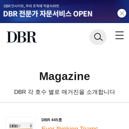
Magazine
DBR 각 호수 별로 매거진을 소개합니다
DBR 445호
Ever-thinking Teams