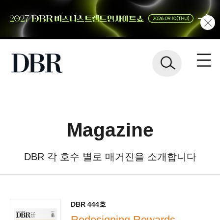
Magazine
DBR 각 호수 별로 매거진을 소개합니다
DBR 444호
Redesigning Rewards