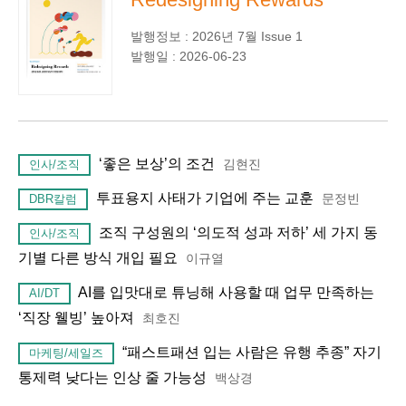
발행정보 : 2026년 7월 Issue 1
발행일 : 2026-06-23
‘좋은 보상’의 조건
김현진
인사/조직
투표용지 사태가 기업에 주는 교훈
문정빈
DBR칼럼
조직 구성원의 ‘의도적 성과 저하’ 세 가지 동
인사/조직
기별 다른 방식 개입 필요
이규열
AI를 입맛대로 튜닝해 사용할 때 업무 만족하는
AI/DT
‘직장 웰빙’ 높아져
최호진
“패스트패션 입는 사람은 유행 추종” 자기
마케팅/세일즈
통제력 낮다는 인상 줄 가능성
백상경