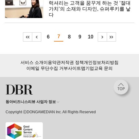
럭셔리는 고객을 꿈꾸게 하는 것 ‘절대
가치’의 소재와 디자인, 슈퍼루키를 낳
다
7
6
8
9
10
서비스 소개
이용약관
저작권 정책
개인정보처리방침
이메일 무단수집 거부
사이트맵
기업교육 문의
동아비즈니스리뷰 사업자 정보
Copyright ⒸDONGAMEDIAN Inc. All Rights Reserved