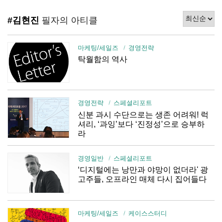
#김현진
필자의 아티클
마케팅/세일즈
경영전략
탁월함의 역사
경영전략
스페셜리포트
신분 과시 수단으로는 생존 어려워! 럭
셔리, ‘과잉’보다 ‘진정성’으로 승부하
라
경영일반
스페셜리포트
‘디지털에는 낭만과 야망이 없더라' 광
고주들, 오프라인 매체 다시 집어들다
마케팅/세일즈
케이스스터디