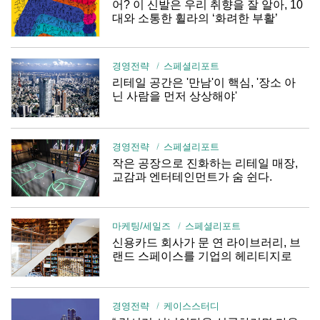
어? 이 신발은 우리 취향을 잘 알아, 10
대와 소통한 휠라의 ‘화려한 부활’
경영전략
스페셜리포트
리테일 공간은 '만남'이 핵심, '장소 아
닌 사람을 먼저 상상해야'
경영전략
스페셜리포트
작은 공장으로 진화하는 리테일 매장,
교감과 엔터테인먼트가 숨 쉰다.
마케팅/세일즈
스페셜리포트
신용카드 회사가 문 연 라이브러리, 브
랜드 스페이스를 기업의 헤리티지로
경영전략
케이스스터디