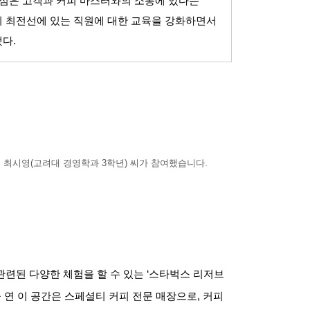
핵심은 고객과 커피 마스터와의 소통에 있다는
의 최전선에 있는 직원에 대한 교육을 강화하면서
했다
.
 최시영
(
고려대 경영학과
3
학년
)
씨가 참여했습니다
.
련된 다양한 체험을 할 수 있는
‘
스타벅스 리저브
을 연 이 공간은 스페셜티 커피 전문 매장으로
,
커피