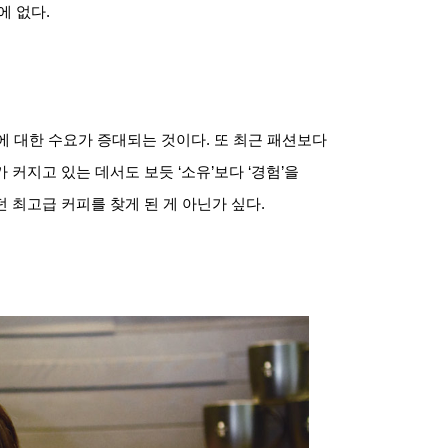
에 없다
.
에 대한 수요가 증대되는 것이다
.
또 최근 패션보다
가 커지고 있는 데서도 보듯
‘
소유
’
보다
‘
경험
’
을
 최고급 커피를 찾게 된 게 아닌가 싶다
.