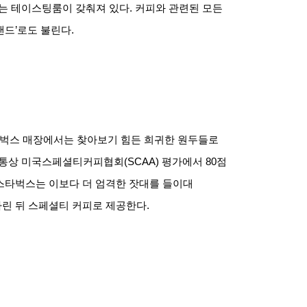
있는 테이스팅룸이 갖춰져 있다
.
커피와 관련된 모든
랜드
’
로도 불린다
.
타벅스 매장에서는 찾아보기 힘든 희귀한 원두들로
 통상 미국스페셜티커피협회
(SCAA)
평가에서
80
점
스타벅스는 이보다 더 엄격한 잣대를 들이대
가린 뒤 스페셜티 커피로 제공한다
.