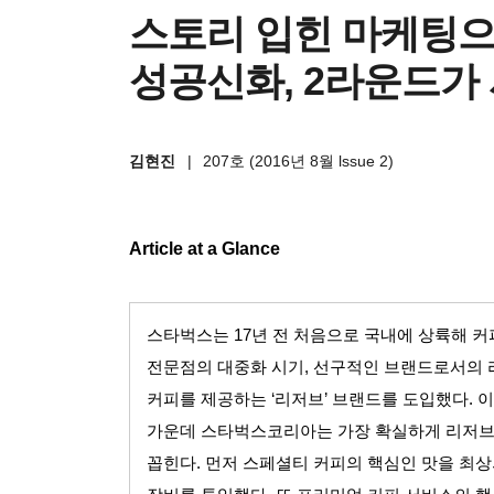
스토리 입힌 마케팅으
성공신화, 2라운드가
김현진
|
207호 (2016년 8월 lssue 2)
Article at a Glance
스타벅스는
17
년 전 처음으로 국내에 상륙해 
전문점의 대중화 시기
,
선구적인 브랜드로서의 
커피를 제공하는
‘
리저브
’
브랜드를 도입했다
.
이
가운데 스타벅스코리아는 가장 확실하게 리저브
꼽힌다
.
먼저 스페셜티 커피의 핵심인 맛을 최상