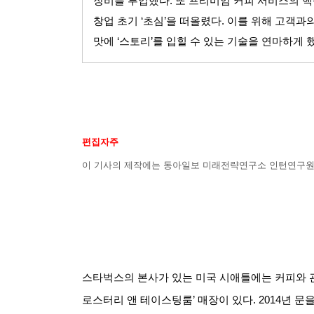
장비를 투입했다
.
또 프리미엄 커피 서비스의 
창업 초기
‘
초심
’
을 떠올렸다
.
이를 위해 고객과
맛에
‘
스토리
’
를 입힐 수 있는 기술을 연마하게 
편집자주
이 기사의 제작에는 동아일보 미래전략연구소 인턴연구원
스타벅스의 본사가 있는 미국 시애틀에는 커피와 관
로스터리 앤 테이스팅룸
’
매장이 있다
. 2014
년 문