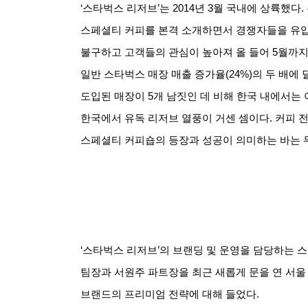
‘스타벅스 리저브
’
는
2014
년
3
월 국내에 상륙했다
.
스페셜티 커피를 본격 소개하면서 경쟁자들을 유
불구하고 고객들의 관심이 높아져 올 들어
5
월까지
일반 스타벅스 매장 매출 증가율
(24%)
의 두 배에
도입된 매장이
5
개 남짓인 데 비해 한국 내에서는
한국에서 유독 리저브 열풍이 거센 셈이다
.
커피 
스페셜티 커피숍의 등장과 성공이 의미하는 바는
‘스타벅스 리저브
’
의 브랜딩 및 운영을 담당하는
팀장과 서원주 파트장을 최근 새롭게 문을 연 서울
브랜드의 프리미엄 전략에 대해 들었다
.