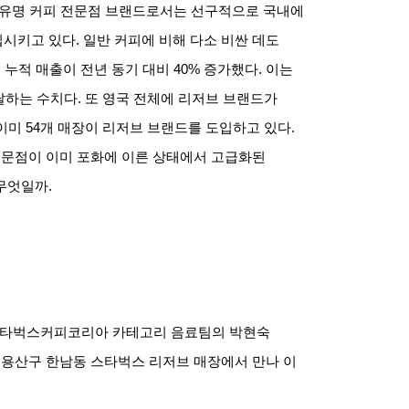
유명 커피 전문점 브랜드로서는 선구적으로 국내에
입시키고 있다
.
일반 커피에 비해 다소 비싼 데도
 누적 매출이 전년 동기 대비
40%
증가했다
.
이는
 달하는 수치다
.
또 영국 전체에 리저브 브랜드가
 이미
54
개 매장이 리저브 브랜드를 도입하고 있다
.
전문점이 이미 포화에 이른 상태에서 고급화된
 무엇일까
.
 스타벅스커피코리아 카테고리 음료팀의 박현숙
 용산구 한남동 스타벅스 리저브 매장에서 만나 이