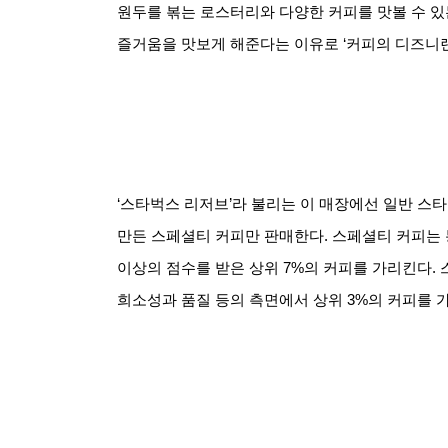
원두를 볶는 로스터리와 다양한 커피를 맛볼 수 
즐거움을 맛보게 해준다는 이유로
‘
커피의 디즈니
‘스타벅스 리저브
’
라 불리는 이 매장에선 일반 스
만든 스페셜티 커피만 판매한다
.
스페셜티 커피는
이상의 점수를 받은 상위
7%
의 커피를 가리킨다
.
희소성과 품질 등의 측면에서 상위
3%
의 커피를 