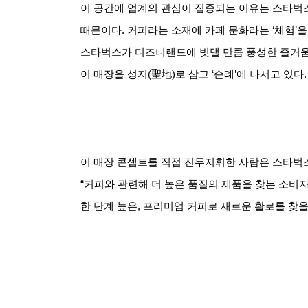
이 공간에 업계의 관심이 집중되는 이유는 스타벅스
때문이다
.
커피라는 소재에 카페 문화라는
‘
체험
’
을
스타벅스가 디즈니랜드에 빗댈 만큼 풍성한 즐거움
이 매장을 성지
(
聖地
)
로 삼고
‘
순례
’
에 나서고 있다
.
이 매장 콘셉트를 직접 진두지휘한 사람은 스타벅
“
커피와 관련해 더 높은 품질의 제품을 찾는 소비
한 단계 높은
,
프리미엄 커피로 새로운 활로를 찾을