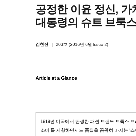
공정한 이윤 정신, 
대통령의 슈트 브룩스
김현진
|
203호 (2016년 6월 lssue 2)
Article at a Glance
1818
년 미국에서 탄생한 패션 브랜드 브룩스 
소비
’
를 지향하면서도 품질을 꼼꼼히 따지는
‘
스