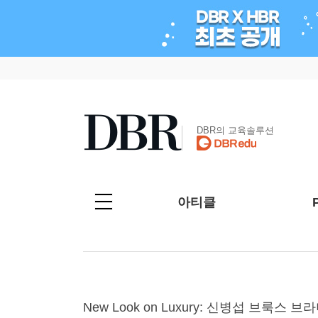
DBR의 교육솔루션
아티클
New Look on Luxury: 신병섭 브룩스