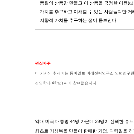
품질의 상품만 만들고 이 상품을 공정한 이윤
(at
가치를 추구하고 이해할 수 있는 사람들과만 
지향적 가치를 추구하는 점이 돋보인다
.
편집자주
이 기사의 취재에는 동아일보 미래전략연구소 인턴연구원
경영학과
4
학년
)
씨가 참여했습니다
.
역대 미국 대통령
44
명 가운데
39
명이 선택한 슈트
최초로 기성복을 만들어 판매한 기업
,
다림질을 하