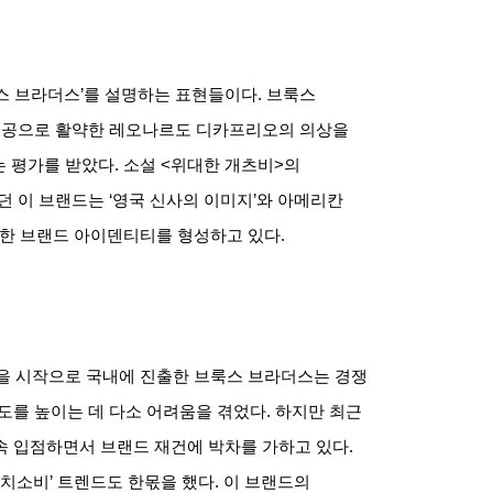
스 브라더스
’
를 설명하는 표현들이다
.
브룩스
인공으로 활약한 레오나르도 디카프리오의 의상을
는 평가를 받았다
.
소설
<
위대한 개츠비
>
의
던 이 브랜드는
‘
영국 신사의 이미지
’
와 아메리칸
탄한 브랜드 아이덴티티를 형성하고 있다
.
을 시작으로 국내에 진출한 브룩스 브라더스는 경쟁
도를 높이는 데 다소 어려움을 겪었다
.
하지만 최근
속 입점하면서 브랜드 재건에 박차를 가하고 있다
.
치소비
’
트렌드도 한몫을 했다
.
이 브랜드의