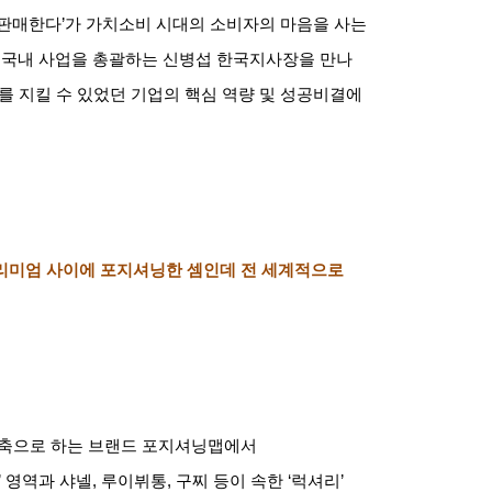
 판매한다
’
가 가치소비 시대의 소비자의 마음을 사는
 국내 사업을 총괄하는 신병섭 한국지사장을 만나
를 지킬 수 있었던 기업의 핵심 역량 및 성공비결에
리미엄 사이에 포지셔닝한 셈인데 전 세계적으로
축으로 하는 브랜드 포지셔닝맵에서
’
영역과 샤넬
,
루이뷔통
,
구찌 등이 속한
‘
럭셔리
’