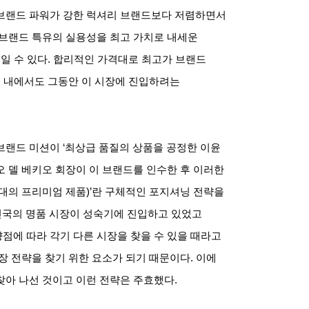
브랜드 파워가 강한 럭셔리 브랜드보다 저렴하면서
 브랜드 특유의 실용성을 최고 가치로 내세운
일 수 있다
.
합리적인 가격대로 최고가 브랜드
 내에서도 그동안 이 시장에 진입하려는
브랜드 미션이
‘
최상급 품질의 상품을 공정한 이윤
 델 베키오 회장이 이 브랜드를 인수한 후 이러한
대의 프리미엄 제품
)’
란 구체적인 포지셔닝 전략을
진국의 명품 시장이 성숙기에 진입하고 있었고
점에 따라 각기 다른 시장을 찾을 수 있을 때라고
장 전략을 찾기 위한 요소가 되기 때문이다
.
이에
찾아 나선 것이고 이런 전략은 주효했다
.