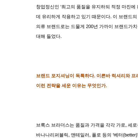
창업정신인
‘
최고의 품질을 유지하되 적정 마진에
데 유리하게 작용하고 있기 때문이다
.
이 브랜드의
의류 브랜드로는 드물게
200
년 가까이 브랜드가치
대해 들었다
.
브랜드 포지셔닝이 독특하다
.
이른바 럭셔리와 프
이런 전략을 세운 이유는 무엇인가
.
브룩스 브라더스는 품질과 가격을 각각 가로
,
세로
바나나리퍼블릭
,
앤테일러
,
폴로 등의
‘
베터
(better)