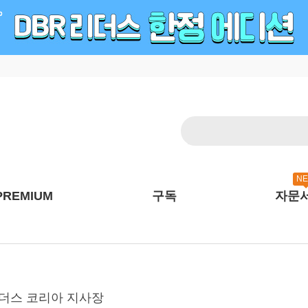
N
PREMIUM
구독
자문
 브라더스 코리아 지사장