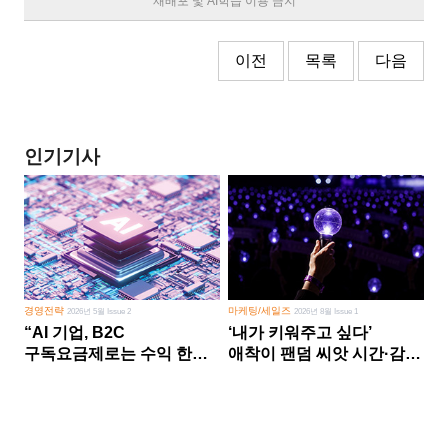
재배포 및 AI학습 이용 금지
이전
목록
다음
인기기사
경영전략
마케팅/세일즈
2026년 5월 Issue 2
2026년 8월 Issue 1
“AI 기업, B2C
‘내가 키워주고 싶다’
구독요금제로는 수익 한계
애착이 팬덤 씨앗 시간·감정
다른 사업 없이 AI 성장에만
쏟다 보면 ‘정체성
의존 땐 위기”
공동체’로