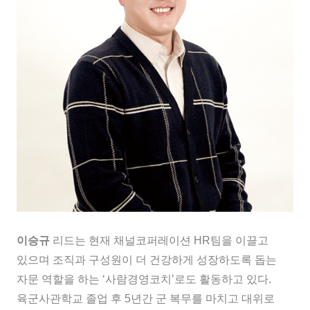
이승규
리드는 현재 채널코퍼레이션 HR팀을 이끌고
있으며 조직과 구성원이 더 건강하게 성장하도록 돕는
자문 역할을 하는 ‘사람경영코치’로도 활동하고 있다.
육군사관학교 졸업 후 5년간 군 복무를 마치고 대위로