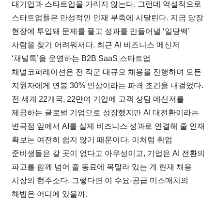
대기업과 스타트업을 가리지 않는다. 그런데 역설적으로
스타트업들은 만성적인 인재 부족에 시달린다. 지금 당장
현장에 투입돼 문제를 풀고 성과를 만들어낼 ‘일당백’
사람을 찾기 어려워서다. 최근 AI 비즈니스 메신저
‘채널톡’을 운영하는 B2B SaaS 스타트업
채널코퍼레이션은 전 직군 대규모 채용을 진행하며 모든
지원자에게 연봉 30% 인상이라는 파격 조건을 내걸었다.
전 세계 22개국, 22만여 기업에 고객 상담 메신저를
제공하는 글로벌 기업으로 성장했지만 AI 대전환이라는
변곡점 앞에서 AI를 실제 비즈니스 성과로 연결해 줄 인재
확보는 여전히 쉽지 않기 때문이다. 이처럼 취업
준비생들은 갈 곳이 없다고 아우성이고, 기업은 AI 전환의
파고를 함께 넘어 줄 동료에 목말라 있는 게 현재 채용
시장의 현주소다. 그렇다면 이 수요-공급 미스매치의
해법은 어디에 있을까.