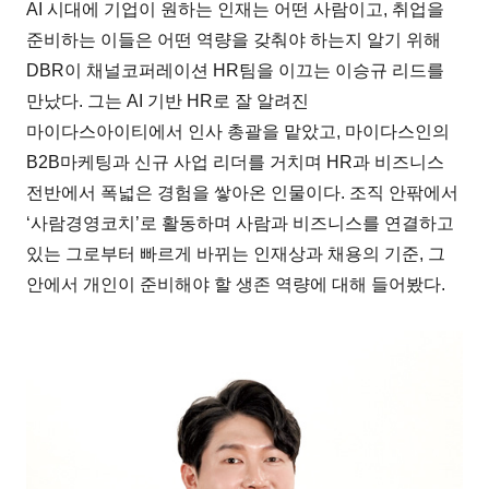
AI 시대에 기업이 원하는 인재는 어떤 사람이고, 취업을
준비하는 이들은 어떤 역량을 갖춰야 하는지 알기 위해
DBR이 채널코퍼레이션 HR팀을 이끄는 이승규 리드를
만났다. 그는 AI 기반 HR로 잘 알려진
마이다스아이티에서 인사 총괄을 맡았고, 마이다스인의
B2B마케팅과 신규 사업 리더를 거치며 HR과 비즈니스
전반에서 폭넓은 경험을 쌓아온 인물이다. 조직 안팎에서
‘사람경영코치’로 활동하며 사람과 비즈니스를 연결하고
있는 그로부터 빠르게 바뀌는 인재상과 채용의 기준, 그
안에서 개인이 준비해야 할 생존 역량에 대해 들어봤다.