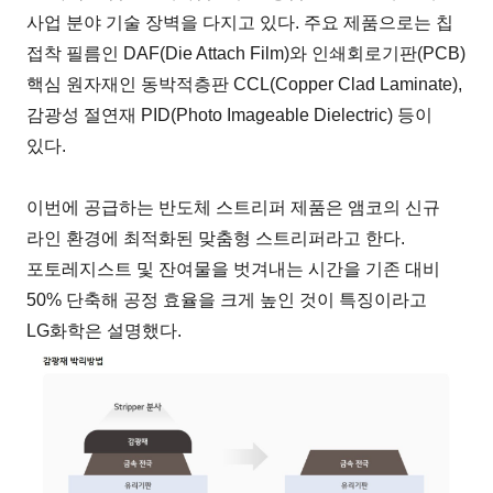
사업 분야 기술 장벽을 다지고 있다. 주요 제품으로는 칩
접착 필름인 DAF(Die Attach Film)와 인쇄회로기판(PCB)
핵심 원자재인 동박적층판 CCL(Copper Clad Laminate),
감광성 절연재 PID(Photo Imageable Dielectric) 등이
있다.
이번에 공급하는 반도체 스트리퍼 제품은 앰코의 신규
라인 환경에 최적화된 맞춤형 스트리퍼라고 한다.
포토레지스트 및 잔여물을 벗겨내는 시간을 기존 대비
50% 단축해 공정 효율을 크게 높인 것이 특징이라고
LG화학은 설명했다.