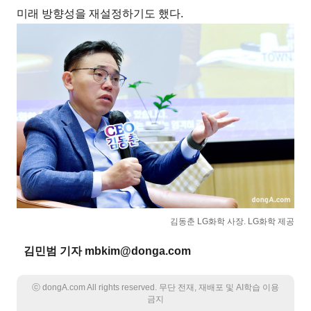
미래 방향성을 재설정하기도 했다.
김동춘 LG화학 사장. LG화학 제공
김민범 기자 mbkim@donga.com
ⓒ dongA.com All rights reserved. 무단 전재, 재배포 및 AI학습 이용
금지