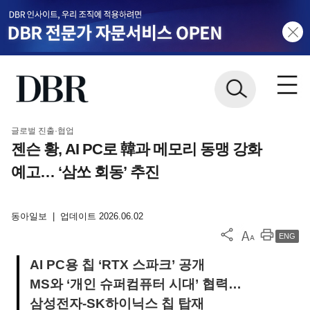
글로벌 진출·협업
젠슨 황, AI PC로 韓과 메모리 동맹 강화
예고… ‘삼쏘 회동’ 추진
동아일보
|
업데이트 2026.06.02
ENG
AI PC용 칩 ‘RTX 스파크’ 공개
MS와 ‘개인 슈퍼컴퓨터 시대’ 협력…
삼성전자-SK하이닉스 칩 탑재