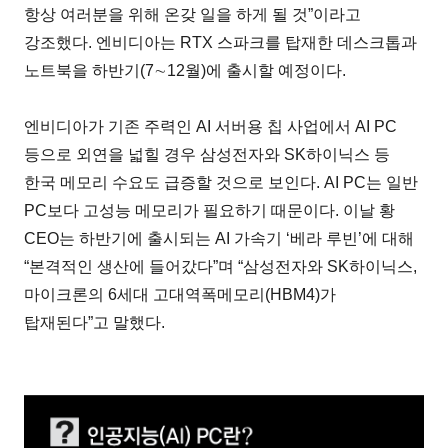
항상 여러분을 위해 온갖 일을 하게 될 것”이라고
강조했다. 엔비디아는 RTX 스파크를 탑재한 데스크톱과
노트북을 하반기(7∼12월)에 출시할 예정이다.
엔비디아가 기존 주력인 AI 서버용 칩 사업에서 AI PC
등으로 외연을 넓힐 경우 삼성전자와 SK하이닉스 등
한국 메모리 수요도 급증할 것으로 보인다. AI PC는 일반
PC보다 고성능 메모리가 필요하기 때문이다. 이날 황
CEO는 하반기에 출시되는 AI 가속기 ‘베라 루빈’에 대해
“본격적인 생산에 들어갔다”며 “삼성전자와 SK하이닉스,
마이크론의 6세대 고대역폭메모리(HBM4)가
탑재된다”고 말했다.