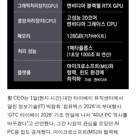
황 CEO는 1일(현지 시간) 대만 타이베이 뮤직센터에서
열린 정보기술(IT) 박람회 ‘컴퓨텍스 2026’의 부대행사
‘GTC 타이베이 2026’ 기조 연설에 나서 “40년 PC 역사를
바꾸겠다”고 선언했다. 그간 시장의 관심을 모았던 AI
PC용 칩도 공개했다. 마이크로소프트(MS)와 협력해