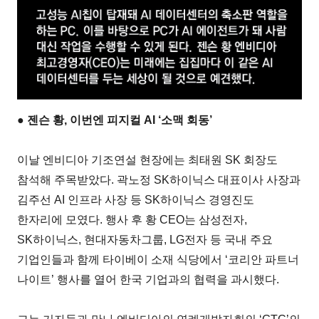
● 젠슨 황, 이번엔 피지컬 AI ‘소맥 회동’
이날 엔비디아 기조연설 현장에는 최태원 SK 회장도
참석해 주목받았다. 곽노정 SK하이닉스 대표이사 사장과
김주선 AI 인프라 사장 등 SK하이닉스 경영진도
한자리에 모였다. 행사 후 황 CEO는 삼성전자,
SK하이닉스, 현대자동차그룹, LG전자 등 국내 주요
기업인들과 함께 타이베이 소재 식당에서 ‘코리안 파트너
나이트’ 행사를 열어 한국 기업과의 협력을 과시했다.