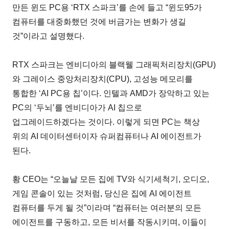
만든 윈도 PC용 ‘RTX 스파크’를 손에 들고 “윈도95가
컴퓨터를 대중화했던 것에 버금가는 변화가 생길
것”이라고 설명했다.
RTX 스파크는 엔비디아의 블랙웰 그래픽처리장치(GPU)
와 그레이스 중앙처리장치(CPU), 고성능 메모리를
통합한 ‘AI PC용 칩’이다. 인텔과 AMD가 장악하고 있는
PC의 ‘두뇌’를 엔비디아가 AI 칩으로
업그레이드하겠다는 것이다. 이렇게 되면 PC는 책상
위의 AI 데이터센터이자 슈퍼컴퓨터나 AI 에이전트가
된다.
황 CEO는 “오늘날 모든 집에 TV와 식기세척기, 오디오,
게임 콘솔이 있는 것처럼, 당신은 집에 AI 에이전트
컴퓨터를 두게 될 것”이라며 “컴퓨터는 여러분의 모든
에이전트를 구동하고, 모든 비서를 작동시키며, 이들이