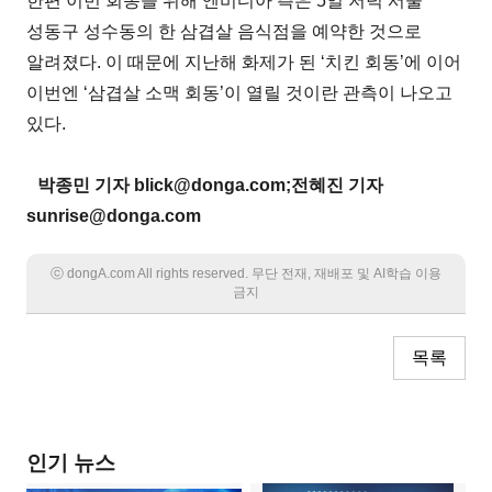
한편 이번 회동을 위해 엔비디아 측은 5일 저녁 서울
성동구 성수동의 한 삼겹살 음식점을 예약한 것으로
알려졌다. 이 때문에 지난해 화제가 된 ‘치킨 회동’에 이어
이번엔 ‘삼겹살 소맥 회동’이 열릴 것이란 관측이 나오고
있다.
박종민 기자 blick@donga.com;전혜진 기자
sunrise@donga.com
ⓒ dongA.com All rights reserved. 무단 전재, 재배포 및 AI학습 이용
금지
목록
인기 뉴스