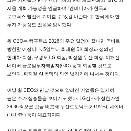
그는 기자들과 만나 엔비디아의 연례개발자회의 ‘GTC’의
서울 개최 가능성을 언급하며 “엔비디아가 한국의
로보틱스 발전에 기여할 수 있길 바란다”고 한국에 대한
투자 가능성도 있음을 암시했다.
황 CEO는 컴퓨텍스 2026의 주요 일정이 끝나면 곧바로
방한할 예정이다. 5일부터 최태원 SK 회장과 정의선
현대차 회장, 구광모 LG 회장, 박정원 두산 회장, 이해진
네이버 글로벌투자책임자(GIO) 등과 회동할 것으로
보인다. 피지컬 AI 동맹의 외연 넓히기에 나서는 것이다.
이날 황 CEO와 만날 것으로 알려진 기업들은 일제히
높은 주가 상승률을 보이기도 했다. LG전자가 상한가인
29.86% 오른 것을 비롯해 두산로보틱스(29.95%), 네이버
(16.03%) 등이 대표적이다.