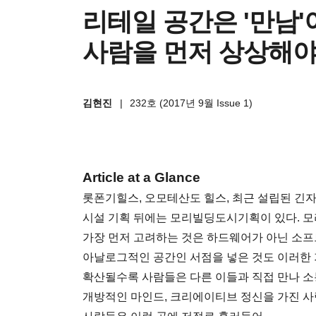
리테일 공간은 '만남'이
사람을 먼저 상상해야
김현진
|
232호 (2017년 9월 Issue 1)
Article at a Glance
롯폰기힐스, 오모테산도 힐스, 최근 설립된 긴
시설 기획 뒤에는 모리빌딩도시기획이 있다. 모
가장 먼저 고려하는 것은 하드웨어가 아닌 소프
아날로그적인 공간인 서점을 넣은 것도 이러한 
확산될수록 사람들은 다른 이들과 직접 만나 소
개방적인 마인드, 크리에이티브 정신을 가진 