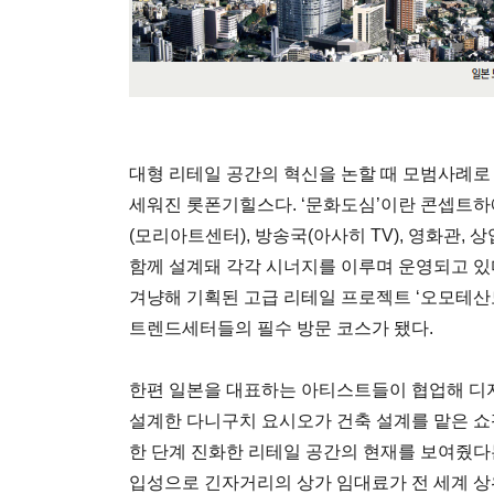
대형 리테일 공간의 혁신을 논할 때 모범사례로 
세워진 롯폰기힐스다. ‘문화도심’이란 콘셉트하
(모리아트센터), 방송국(아사히 TV), 영화관, 
함께 설계돼 각각 시너지를 이루며 운영되고 있다
겨냥해 기획된 고급 리테일 프로젝트 ‘오모테산도
트렌드세터들의 필수 방문 코스가 됐다.
한편 일본을 대표하는 아티스트들이 협업해 디
설계한 다니구치 요시오가 건축 설계를 맡은 쇼핑
한 단계 진화한 리테일 공간의 현재를 보여줬다는
입성으로 긴자거리의 상가 임대료가 전 세계 상