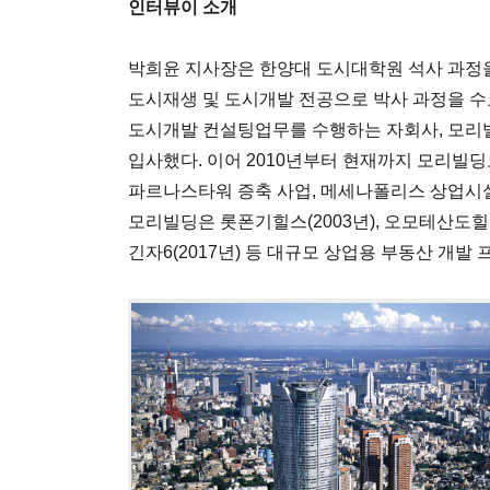
인터뷰이 소개
박희윤 지사장은 한양대 도시대학원 석사 과정
도시재생 및 도시개발 전공으로 박사 과정을 수
도시개발 컨설팅업무를 수행하는 자회사, 모
입사했다. 이어 2010년부터 현재까지 모리빌
파르나스타워 증축 사업, 메세나폴리스 상업시설
모리빌딩은 롯폰기힐스(2003년), 오모테산도힐스(
긴자6(2017년) 등 대규모 상업용 부동산 개발