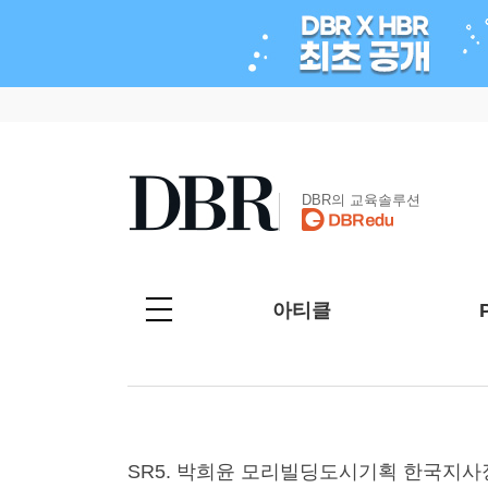
DBR의 교육솔루션
아티클
SR5. 박희윤 모리빌딩도시기획 한국지사