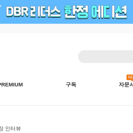
N
PREMIUM
구독
자문
장 인터뷰