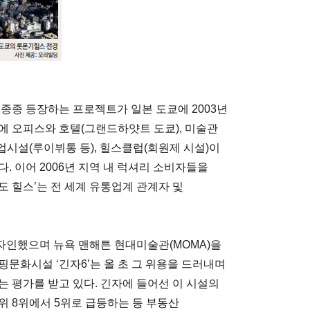
종종 등장하는 프로젝트가 일본 도쿄에 2003년
에 오피스와 호텔(그랜드하얏트 도쿄), 미술관
상업시설(루이뷔통 등), 힐스클럽(회원제 시설)이
. 이어 2006년 지역 내 럭셔리 소비자들을
 힐스’는 전 세계 유통업계 관계자 및
자인했으며 뉴욕 맨해튼 현대미술관(MOMA)을
문화시설 ‘긴자6’는 올 초 그 위용을 드러내며
 평가를 받고 있다. 긴자에 들어선 이 시설의
위 8위에서 5위로 급등하는 등 부동산