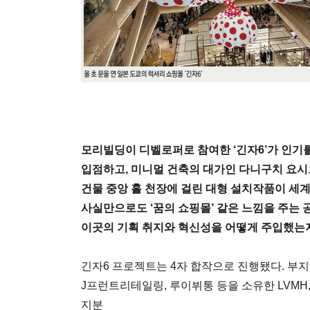
모리빌딩이 디벨로퍼로 참여한 ‘긴자6’가 인기를
입점하고,
미니멀 건축의 대가인 다니구치 요시
건물 중앙 홀 천장에 걸린 대형 설치작품이 세
사실만으로도
‘꿈의 쇼핑몰’ 같은 느낌을 주는 
이곳의 기획
취지와 혁신성을 어떻게 주입했는지
긴자6 프로젝트는 4자 합작으로 진행됐다. 부
J프런트리테일링, 루이뷔통 등을 소유한 LVM
지분