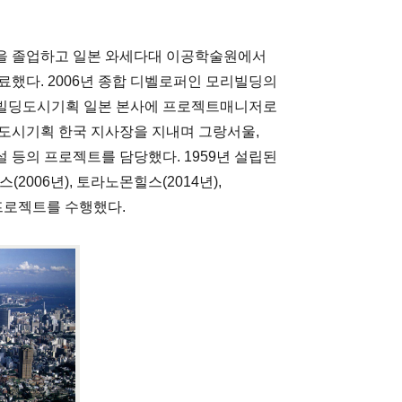
을 졸업하고 일본 와세다대 이공학술원에서
료했다. 2006년 종합 디벨로퍼인 모리빌딩의
리빌딩도시기획 일본 본사에 프로젝트매니저로
딩도시기획 한국 지사장을 지내며 그랑서울,
 등의 프로젝트를 담당했다. 1959년 설립된
2006년), 토라노몬힐스(2014년),
 프로젝트를 수행했다.