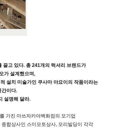
 끌고 있다. 총 241개의 럭셔리 브랜드가
오가 설계했으며,
계적 설치
미술가인 쿠사마 야요이의 작품이라는
공간이다.
 설명해 달라.
지를 가진 마쓰자카야백화점의 모기업
H, 종합상사인 스미모토상사, 모리빌딩이 각각