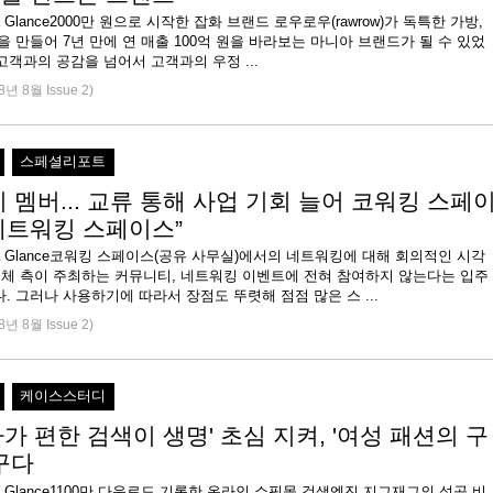
 at a Glance2000만 원으로 시작한 잡화 브랜드 로우로우(rawrow)가 독특한 가방,
을 만들어 7년 만에 연 매출 100억 원을 바라보는 마니아 브랜드가 될 수 있었
 고객과의 공감을 넘어서 고객과의 우정 ...
8년 8월 Issue 2)
스페셜리포트
 멤버... 교류 통해 사업 기회 늘어 코워킹 스페
네트워킹 스페이스”
e at a Glance코워킹 스페이스(공유 사무실)에서의 네트워킹에 대해 회의적인 시각
 업체 측이 주최하는 커뮤니티, 네트워킹 이벤트에 전혀 참여하지 않는다는 입주
. 그러나 사용하기에 따라서 장점도 뚜렷해 점점 많은 스 ...
8년 8월 Issue 2)
케이스스터디
가 편한 검색이 생명' 초심 지켜, '여성 패션의 구
꾸다
 at a Glance1100만 다운로드 기록한 온라인 쇼핑몰 검색엔진 지그재그의 성공 비