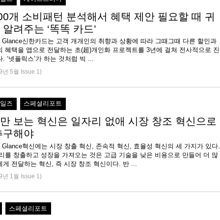
000개 소비패턴 분석해서 혜택 제안 필요할 때 귀
 알려주는 ‘똑똑 카드’
e at a Glance신한카드는 고객 개개인의 취향과 상황에 따라 그때그때 다른 할인과
의 혜택을 앱으로 전달하는 초(超)개인화 프로젝트를 3년에 걸쳐 전사적으로 진
. ‘넷플릭스’가 하는 것처럼 빅 ...
9년 5월 Issue 1)
세일즈
스페셜리포트
만 보는 혁신은 일자리 없애 시장 창조 혁신으로
추구해야
 at a Glance혁신에는 시장 창출 혁신, 존속적 혁신, 효율성 혁신의 세 가지가 있다.
자리를 창출하고 성장을 가져오는 것은 고급 기술을 낮은 비용으로 만들어 더 많
게 전달하는 혁신, 즉 시장 창조 혁신이다. 반 ...
9년 1월 Issue 1)
스페셜리포트