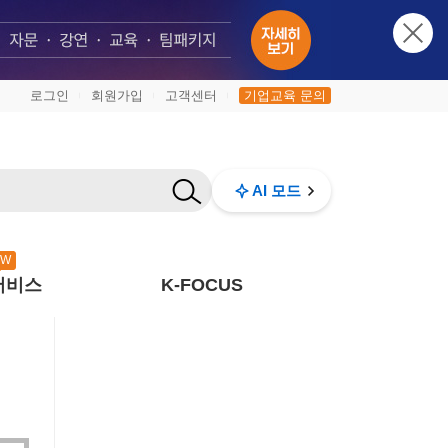
로그인
회원가입
고객센터
기업교육 문의
|
|
|
AI 모드
EW
서비스
K-FOCUS