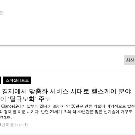
보
스페셜리포트
 경제에서 맞춤화 서비스 시대로 헬스케어 분야
이 ‘탈규모화’ 주도
 at a Glance19세기 말부터 20세기 초까지 약 30년은 인류 기술이 비약적으로 발전
의 경제’를 이룬 시기다. 반면 21세기 초의 약 30년간은 많은 신기술이 거꾸로
quo ...
1년 01월 Issue 1)