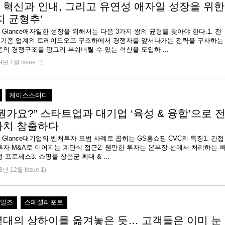
 혁신과 인내, 그리고 유연성 애자일 성장을 위한
지 균형추’
 at a Glance애자일한 성장을 위해서는 다음 3가지 쌍의 균형을 찾아야 한다.1. 전
: 기존 업계의 트레이드오프 구조하에서 경쟁자를 앞서나가는 전략을 구사하는
의 경쟁구조를 깡그리 부숴버릴 수 있는 혁신을 도입하 ...
9년 1월 Issue 1)
케이스스터디
뭔가요?” 스타트업과 대기업 ‘육성 & 융합’으로 
가치 창출하다
 at a Glance대기업의 벤처투자 모범 사례로 꼽히는 GS홈쇼핑 CVC의 특징1. 간접
자-M&A로 이어지는 계단식 접근2. 웬만한 투자는 본부장 선에서 처리하는 
 프로세스3. 쇼핑몰 상품군 확대 & ...
8년 12월 Issue 1)
세일즈
스페셜리포트
0년대의 상하이를 옮겨놓은 듯… 고객들은 이미 눈