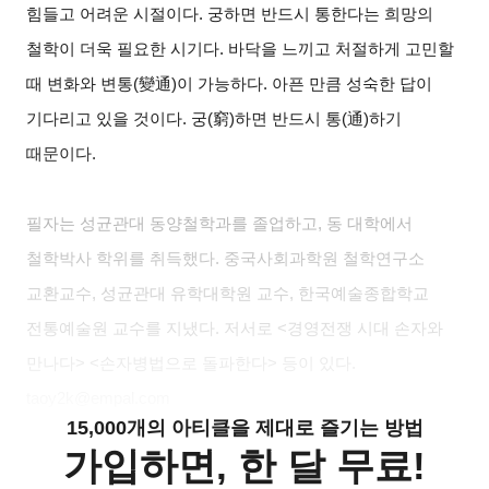
힘들고 어려운 시절이다. 궁하면 반드시 통한다는 희망의
철학이 더욱 필요한 시기다. 바닥을 느끼고 처절하게 고민할
때 변화와 변통(變通)이 가능하다. 아픈 만큼 성숙한 답이
기다리고 있을 것이다. 궁(窮)하면 반드시 통(通)하기
때문이다.
필자는 성균관대 동양철학과를 졸업하고, 동 대학에서
철학박사 학위를 취득했다. 중국사회과학원 철학연구소
교환교수, 성균관대 유학대학원 교수, 한국예술종합학교
전통예술원 교수를 지냈다. 저서로 <경영전쟁 시대 손자와
만나다> <손자병법으로 돌파한다> 등이 있다.
taoy2k@empal.com
15,000개의 아티클을 제대로 즐기는 방법
가입하면, 한 달 무료!