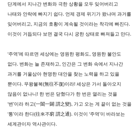
단계에서 지나간 변화와 극한 상황을 모두 잊어버리고
나태와 안락에 빠지기 쉽다. 언제 경제 위기가 왔냐며 과거를
잊어버리고, 지금의 호황이 계속될 것이라는 착각에 빠진다.
이것이 거듭되다 보면 결국 다시 궁한 상태로 빠져들고 만다.
‘주역’에 따르면 세상에는 영원한 평화도, 영원한 불안도
없다. 변화는 늘 존재하고, 인간은 그 변화 속에서 지나간
과거를 거울삼아 현명한 대안을 찾는 노력을 하고 있을
뿐이다. 무왕불복(無往不復)이라! 세상은 가서 돌아오지
않음이 없나니! 한 번은 닫혔다가 한 번은 열리는 것을
‘변’이라 하고(一闔一闢 謂之變), 가고 오는 게 끝이 없는 것을
‘통’이라 한다(往來不窮 謂之通). 이것이 ‘주역’이 바라보는
세계관이자 역사관이다.