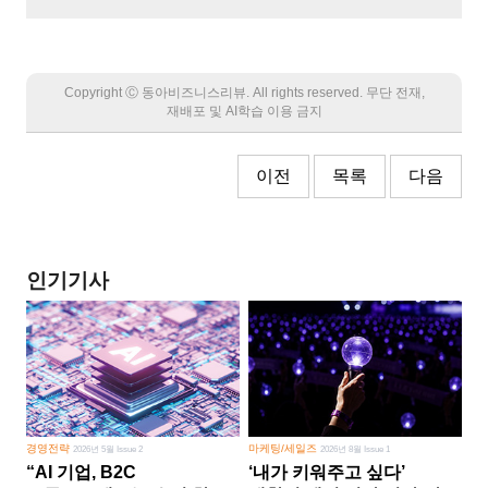
Copyright Ⓒ 동아비즈니스리뷰. All rights reserved. 무단 전재,
재배포 및 AI학습 이용 금지
이전
목록
다음
인기기사
경영전략
마케팅/세일즈
2026년 5월 Issue 2
2026년 8월 Issue 1
“AI 기업, B2C
‘내가 키워주고 싶다’