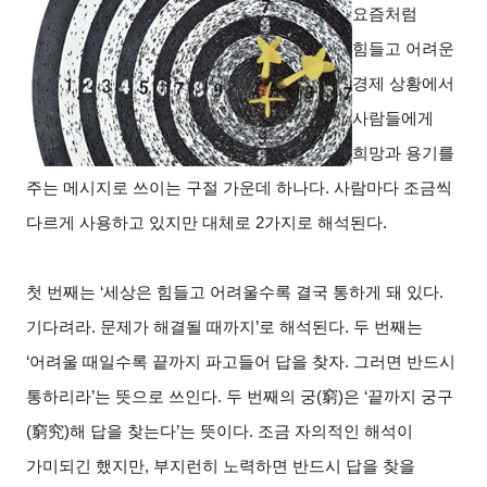
요즘처럼
힘들고 어려운
경제 상황에서
사람들에게
희망과 용기를
주는 메시지로 쓰이는 구절 가운데 하나다. 사람마다 조금씩
다르게 사용하고 있지만 대체로 2가지로 해석된다.
첫 번째는 ‘세상은 힘들고 어려울수록 결국 통하게 돼 있다.
기다려라. 문제가 해결될 때까지’로 해석된다. 두 번째는
‘어려울 때일수록 끝까지 파고들어 답을 찾자. 그러면 반드시
통하리라’는 뜻으로 쓰인다. 두 번째의 궁(窮)은 ‘끝까지 궁구
(窮究)해 답을 찾는다’는 뜻이다. 조금 자의적인 해석이
가미되긴 했지만, 부지런히 노력하면 반드시 답을 찾을