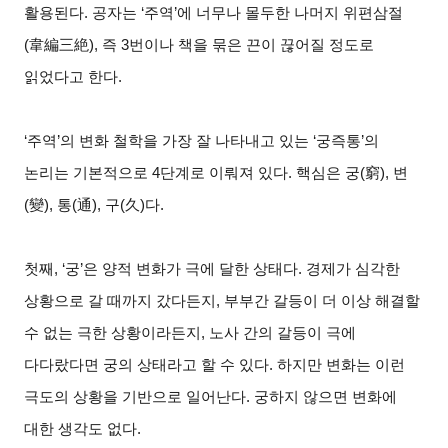
활용된다. 공자는 ‘주역’에 너무나 몰두한 나머지 위편삼절
(韋編三絶), 즉 3번이나 책을 묶은 끈이 끊어질 정도로
읽었다고 한다.
‘주역’의 변화 철학을 가장 잘 나타내고 있는 ‘궁즉통’의
논리는 기본적으로 4단계로 이뤄져 있다. 핵심은 궁(窮), 변
(變), 통(通), 구(久)다.
첫째, ‘궁’은 양적 변화가 극에 달한 상태다. 경제가 심각한
상황으로 갈 때까지 갔다든지, 부부간 갈등이 더 이상 해결할
수 없는 극한 상황이라든지, 노사 간의 갈등이 극에
다다랐다면 궁의 상태라고 할 수 있다. 하지만 변화는 이런
극도의 상황을 기반으로 일어난다. 궁하지 않으면 변화에
대한 생각도 없다.