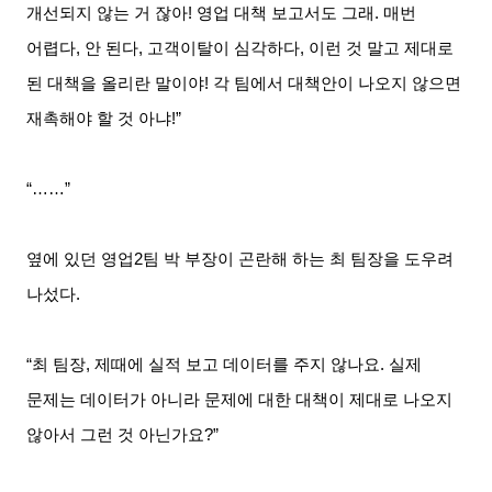
개선되지 않는 거 잖아
!
영업 대책 보고서도 그래
.
매번
어렵다
,
안 된다
,
고객이탈이 심각하다
,
이런 것 말고 제대로
된 대책을 올리란 말이야
!
각 팀에서 대책안이 나오지 않으면
재촉해야 할 것 아냐
!”
“……”
옆에 있던 영업
2
팀 박 부장이 곤란해 하는 최 팀장을 도우려
나섰다
.
“최 팀장
,
제때에 실적 보고 데이터를 주지 않나요
.
실제
문제는 데이터가 아니라 문제에 대한 대책이 제대로 나오지
않아서 그런 것 아닌가요
?”