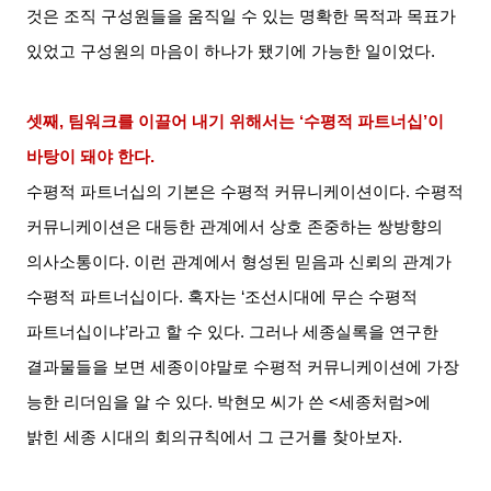
것은 조직 구성원들을 움직일 수 있는 명확한 목적과 목표가
있었고 구성원의 마음이 하나가 됐기에 가능한 일이었다
.
셋째
,
팀워크를 이끌어 내기 위해서는
‘
수평적 파트너십
’
이
바탕이 돼야 한다
.
수평적 파트너십의 기본은 수평적 커뮤니케이션이다
.
수평적
커뮤니케이션은 대등한 관계에서 상호 존중하는 쌍방향의
의사소통이다
.
이런 관계에서 형성된 믿음과 신뢰의 관계가
수평적 파트너십이다
.
혹자는
‘
조선시대에 무슨 수평적
파트너십이냐
’
라고 할 수 있다
.
그러나 세종실록을 연구한
결과물들을 보면 세종이야말로 수평적 커뮤니케이션에 가장
능한 리더임을 알 수 있다
.
박현모 씨가 쓴
<
세종처럼
>
에
밝힌 세종 시대의 회의규칙에서 그 근거를 찾아보자
.