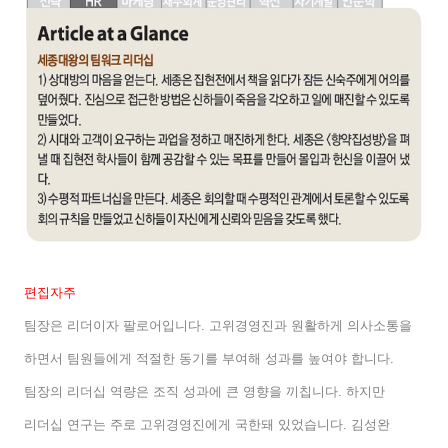
편집자주
팀장은 리더이자 팔로어입니다
.
고위경영진과 원활하게 의사소통을
하면서 팀원들에게 적절한 동기를 부여해 성과를 높여야 합니다
.
팀장의 리더십 역량은 조직 성과에 큰 영향을 끼칩니다
.
하지만
리더십 연구는 주로 고위경영진에게 국한돼 있었습니다
.
김성완