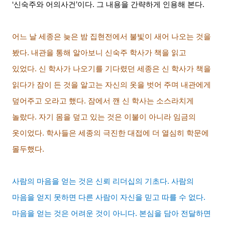
‘
신숙주와 어의사건
’
이다
.
그 내용을 간략하게 인용해 본다
.
어느 날 세종은 늦은 밤 집현전에서 불빛이 새어 나오는 것을
봤다
.
내관을 통해 알아보니 신숙주 학사가 책을 읽고
있었다
.
신 학사가 나오기를 기다렸던 세종은 신 학사가 책을
읽다가 잠이 든 것을 알고는 자신의 옷을 벗어 주며 내관에게
덮어주고 오라고 했다
.
잠에서 깬 신 학사는 소스라치게
놀랐다
.
자기 몸을 덮고 있는 것은 이불이 아니라 임금의
옷이었다
.
학사들은 세종의 극진한 대접에 더 열심히 학문에
몰두했다
.
사람의 마음을 얻는 것은 신뢰 리더십의 기초다
.
사람의
마음을 얻지 못하면 다른 사람이 자신을 믿고 따를 수 없다
.
마음을 얻는 것은 어려운 것이 아니다
.
본심을 담아 전달하면