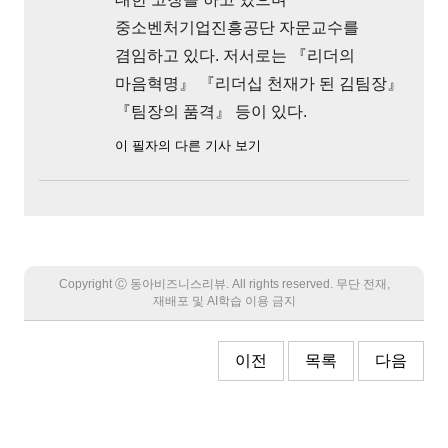
중소벤처기업진흥공단 자문교수를
겸임하고 있다. 저서로는 『리더의
마음혁명』 『리더십 천재가 된 김팀장』
『팀장의 품격』 등이 있다.
이 필자의 다른 기사 보기
Copyright Ⓒ 동아비즈니스리뷰. All rights reserved. 무단 전재,
재배포 및 AI학습 이용 금지
이전
목록
다음