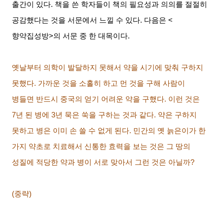
출간이 있다
.
책을 쓴 학자들이 책의 필요성과 의의를 절절히
공감했다는 것을 서문에서 느낄 수 있다
.
다음은
<
향약집성방
>
의 서문 중 한 대목이다
.
옛날부터 의학이 발달하지 못해서 약을 시기에 맞춰 구하지
못했다
.
가까운 것을 소홀히 하고 먼 것을 구해 사람이
병들면 반드시 중국의 얻기 어려운 약을 구했다
.
이런 것은
7
년 된 병에
3
년 묵은 쑥을 구하는 것과 같다
.
약은 구하지
못하고 병은 이미 손 쓸 수 없게 된다
.
민간의 옛 늙은이가 한
가지 약초로 치료해서 신통한 효력을 보는 것은 그 땅의
성질에 적당한 약과 병이 서로 맞아서 그런 것은 아닐까
?
(
중략
)