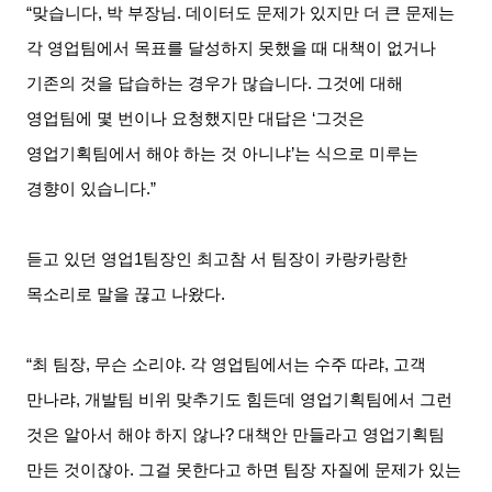
“맞습니다
,
박 부장님
.
데이터도 문제가 있지만 더 큰 문제는
각 영업팀에서 목표를 달성하지 못했을 때 대책이 없거나
기존의 것을 답습하는 경우가 많습니다
.
그것에 대해
영업팀에 몇 번이나 요청했지만 대답은
‘
그것은
영업기획팀에서 해야 하는 것 아니냐
’
는 식으로 미루는
경향이 있습니다
.”
듣고 있던 영업
1
팀장인 최고참 서 팀장이 카랑카랑한
목소리로 말을 끊고 나왔다
.
“최 팀장
,
무슨 소리야
.
각 영업팀에서는 수주 따랴
,
고객
만나랴
,
개발팀 비위 맞추기도 힘든데 영업기획팀에서 그런
것은 알아서 해야 하지 않나
?
대책안 만들라고 영업기획팀
만든 것이잖아
.
그걸 못한다고 하면 팀장 자질에 문제가 있는