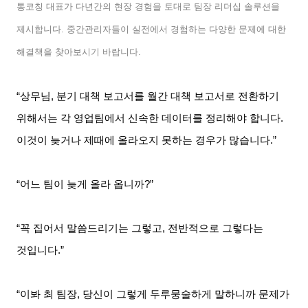
통코칭 대표가 다년간의 현장 경험을 토대로 팀장 리더십 솔루션을
제시합니다
.
중간관리자들이 실전에서 경험하는 다양한 문제에 대한
해결책을 찾아보시기 바랍니다
.
“상무님
,
분기 대책 보고서를 월간 대책 보고서로 전환하기
위해서는 각 영업팀에서 신속한 데이터를 정리해야 합니다
.
이것이 늦거나 제때에 올라오지 못하는 경우가 많습니다
.”
“어느 팀이 늦게 올라 옵니까
?”
“꼭 집어서 말씀드리기는 그렇고
,
전반적으로 그렇다는
것입니다
.”
“이봐 최 팀장
,
당신이 그렇게 두루뭉술하게 말하니까 문제가