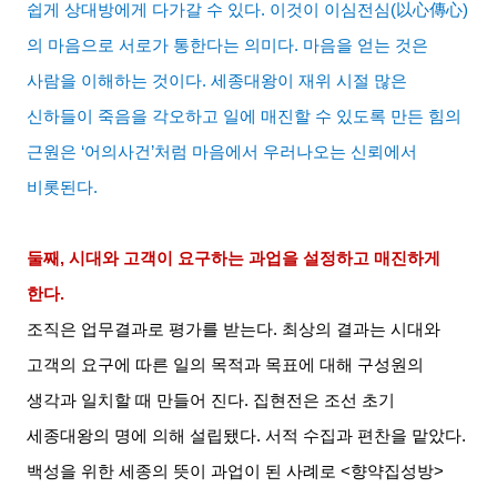
쉽게 상대방에게 다가갈 수 있다
.
이것이 이심전심
(
以心傳心
)
의 마음으로 서로가 통한다는 의미다
.
마음을 얻는 것은
사람을 이해하는 것이다
.
세종대왕이 재위 시절 많은
신하들이 죽음을 각오하고 일에 매진할 수 있도록 만든 힘의
근원은
‘
어의사건
’
처럼 마음에서 우러나오는 신뢰에서
비롯된다
.
둘째
,
시대와 고객이 요구하는 과업을 설정하고 매진하게
한다
.
조직은 업무결과로 평가를 받는다
.
최상의 결과는 시대와
고객의 요구에 따른 일의 목적과 목표에 대해 구성원의
생각과 일치할 때 만들어 진다
.
집현전은 조선 초기
세종대왕의 명에 의해 설립됐다
.
서적 수집과 편찬을 맡았다
.
백성을 위한 세종의 뜻이 과업이 된 사례로
<
향약집성방
>