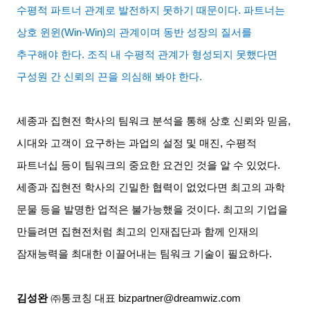
수평적 파트너 관계로 발전하지 못하기 때문이다
.
파트너는
상호 윈윈
(Win-Win)
의 관계이며 동반 성장의 질서를
추구해야 한다
.
조직 내 수평적 관계가 형성되지 못했다면
구성원 간 신뢰의 끈을 의심해 봐야 한다
.
세종과 집현전 학사의 팀워크 분석을 통해 상호 신뢰와 믿음
,
시대와 고객이 요구하는 과업의 설정 및 매진
,
수평적
파트너십 등이 팀워크의 중요한 요건인 것을 알 수 있었다
.
세종과 집현전 학사의 긴밀한 협력이 없었다면 최고의 과학
문물 등을 발명한 업적은 불가능했을 것이다
.
최고의 기업을
만들려면 집현전처럼 최고의 인재집단과 함께 인재의
잠재능력을 최대한 이끌어내는 팀워크 기술이 필요하다
.
김성완
㈜통코칭 대표
bizpartner@dreamwiz.com