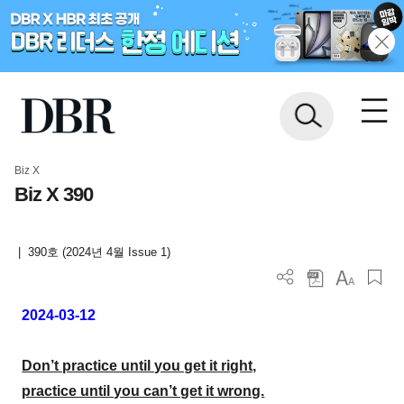
Biz X
Biz X 390
|
390호 (2024년 4월 Issue 1)
2024-03-12
Don’t practice until you get it right,
practice until you can’t get it wrong.