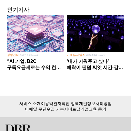
인기기사
경영전략
마케팅/세일즈
2026년 5월 Issue 2
2026년 8월 Issue 1
“AI 기업, B2C
‘내가 키워주고 싶다’
구독요금제로는 수익 한계
애착이 팬덤 씨앗 시간·감정
다른 사업 없이 AI 성장에만
쏟다 보면 ‘정체성
의존 땐 위기”
공동체’로
서비스 소개
이용약관
저작권 정책
개인정보처리방침
이메일 무단수집 거부
사이트맵
기업교육 문의