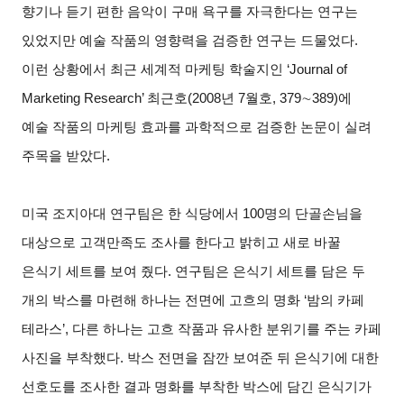
향기나 듣기 편한 음악이 구매 욕구를 자극한다는 연구는
있었지만 예술 작품의 영향력을 검증한 연구는 드물었다.
이런 상황에서 최근 세계적 마케팅 학술지인 ‘Journal of
Marketing Research’ 최근호(2008년 7월호, 379
∼
389)
에
예술 작품의 마케팅 효과를 과학적으로 검증한 논문이 실려
주목을 받았다.
미국 조지아대 연구팀은 한 식당에서 100명의 단골손님을
대상으로 고객만족도 조사를 한다고 밝히고 새로 바꿀
은식기 세트를 보여 줬다. 연구팀은 은식기 세트를 담은 두
개의 박스를 마련해 하나는 전면에 고흐의 명화 ‘밤의 카페
테라스’, 다른 하나는 고흐 작품과 유사한 분위기를 주는 카페
사진을 부착했다. 박스 전면을 잠깐 보여준 뒤 은식기에 대한
선호도를 조사한 결과 명화를 부착한 박스에 담긴 은식기가