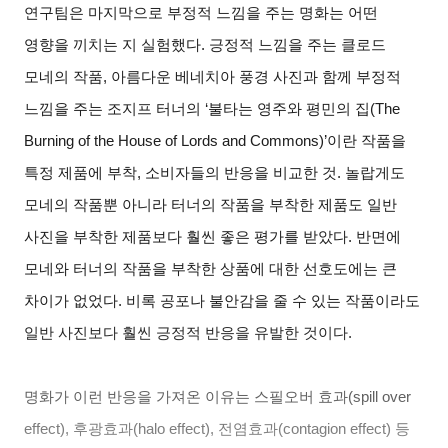
연구팀은 마지막으로 부정적 느낌을 주는 명화는 어떤
영향을 끼치는 지 실험했다. 긍정적 느낌을 주는 클로드
모네의 작품, 아름다운 베네치아 풍경 사진과 함께 부정적
느낌을 주는 조지프 터너의 ‘불타는 영주와 평민의 집(The
Burning of the House of Lords and Commons)’이란 작품을
특정 제품에 부착, 소비자들의 반응을 비교한 것. 놀랍게도
모네의 작품뿐 아니라 터너의 작품을 부착한 제품도 일반
사진을 부착한 제품보다 훨씬 좋은 평가를 받았다. 반면에
모네와 터너의 작품을 부착한 상품에 대한 선호도에는 큰
차이가 없었다. 비록 공포나 불안감을 줄 수 있는 작품이라도
일반 사진보다 훨씬 긍정적 반응을 유발한 것이다.
명화가 이런 반응을 가져온 이유는 스필오버 효과(spill over
effect), 후광효과(halo effect), 전염효과(contagion effect) 등