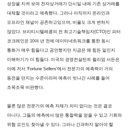
성장을 지켜
보며 전자상거래가 단시일 내에 기존 상거래를
대
체할 것이라고 예측했다. 그러나 아직까지 온라인과
오프라인 채널이 공존하고있으며, 비율도 크게 변하지
않았다. 브리티시텔레콤의 전 최고기술책임자(CTO)인 피터
코크레인은 10여 년 전에 데이터네트워크를 통한 동시
통화가 매우 힘들다고 공언했지만 지금은 왜 힘든 일인지
이해하기가 더 힘들다. 미국의 경영컨설턴트 윌리엄 서든은
아예 저서 ‘Fortune
Sellers
’에서 전문가의 예측력이 거의
동전을 던지는 수준이라며 예측이 빗나간
사례를 들어
조목조목 비판했다.
물론 많은 전문가의 예측 자체가 의미 없다는 것은 결코
아니다. 그들의 예측에
서 많은 통찰력을 얻을 수 있고 기회와
위협 요인도 찾아낼 수 있다. 그러나 간과하지 말아야 할