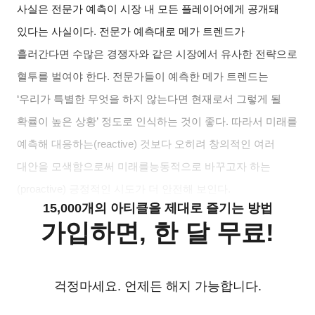
사실은 전문가 예측이 시장 내 모든 플레이어에게 공개돼
있다는 사실이다. 전문가 예측대로 메가 트렌드가
흘러간다면 수많은 경쟁자와 같은 시장
에서 유사한 전략으로
혈투를 벌여야 한다. 전문가들이 예측한 메가 트렌드는
‘우
리가 특별한 무엇을 하지 않는다면 현재로서 그렇게 될
확률이 높은 상황’ 정도로
인식하는 것이 좋다. 따라서 미래를
예측해 대응하는(reactive) 것보다 오히려 창
의적인 여러
대안을 모색함으로써 미래를능동적으로 바꾸고자 하는
(proactive)
긍정적인 시도가 더 안전해 보인다.
15,000개의 아티클을 제대로 즐기는 방법
가입하면, 한 달 무료!
걱정마세요. 언제든 해지 가능합니다.