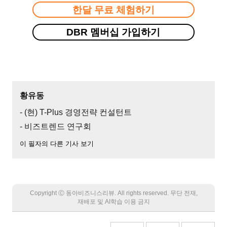
한달 무료 체험하기
DBR 멤버십 가입하기
황유동
- (현) T-Plus 경영전략 컨설턴트
- 비즈트렌드 연구회
이 필자의 다른 기사 보기
Copyright Ⓒ 동아비즈니스리뷰. All rights reserved. 무단 전재,
재배포 및 AI학습 이용 금지