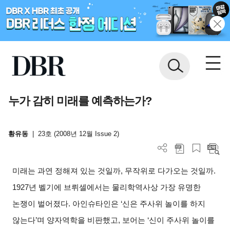
누가 감히 미래를 예측하는가?
황유동
|
23호 (2008년 12월 Issue 2)
미래는 과연 정해져 있는 것일까, 무작위로 다가오는 것일까.
1927년 벨기에 브뤼셀에서는 물리학역사상 가장 유명한
논쟁이 벌어졌다. 아인슈타인은 ‘신은 주사위 놀이를 하지
않는다’며 양자역학을 비판했고, 보어는 ‘신이 주사위 놀이를