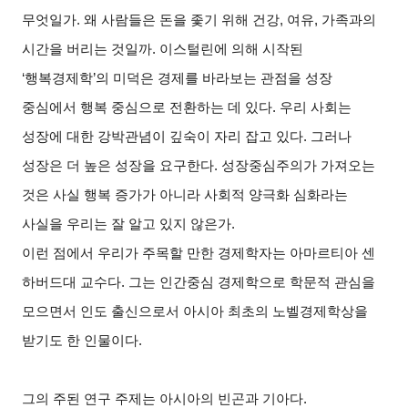
무엇일가. 왜 사람들은 돈을 좇기 위해 건강, 여유, 가족과의
시간을 버리는 것일까. 이스털린에 의해 시작된
‘행복경제학’의 미덕은 경제를 바라보는 관점을 성장
중심에서 행복 중심으로 전환하는 데 있다. 우리 사회는
성장에 대한 강박관념이 깊숙이 자리 잡고 있다. 그러나
성장은 더 높은 성장을 요구한다. 성장중심주의가 가져오는
것은 사실 행복 증가가 아니라 사회적 양극화 심화라는
사실을 우리는 잘 알고 있지 않은가.
이런 점에서 우리가 주목할 만한 경제학자는 아마르티아 센
하버드대 교수다. 그는 인간중심 경제학으로 학문적 관심을
모으면서 인도 출신으로서 아시아 최초의 노벨경제학상을
받기도 한 인물이다.
그의 주된 연구 주제는 아시아의 빈곤과 기아다.