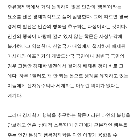
주류경제학에서 거의 논의하지 않은 인간의 ‘행복’이라는
요소를 센은 경제학적으로 풀어 설명한다. 그에 따르면 결국
경제학 발전은 인간의 행복을 추구하는 과정이라는 것이다.
인간의 행복이 바탕에 깔려 있지 않는 학문은 사상누각에
불가하다고 역설한다. 산업국가 대열에서 철저하게 배제된
아시아와 아프리카의 개발도상국 국민이나 최빈국 국민의
경우 그동안 경제학 발전에서 철저히 배제된 것이 바로 그
예다. 하루 1달러도 채 안 되는 돈으로 생계를 유지하고 있는
이들에게 신자유주의나 세계화는 아무런 의미가 없다는
얘기다.
그러나 경제학이 행복을 추구하는 학문이라면 타인의 불행을
담보하고 얻은 ‘상대적 소득’만이 인간에게 근본적인 행복을
주는 인간 본성과 행복경제학은 과연 어떻게 융합될 수