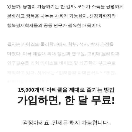
있을까. 융합이 가능하기는 한 걸까. 모두가 소득을 공평하게
분배하고 행복을 나누는 사회가 가능한지, 신경과학자와
행복경제학자들의 공동 연구가 필요한 대목이다.
필자는 카이스트 물리학과에서 학부, 석사, 박사 과정을
마쳤다. 미국 예일대 의대 정신과 연구원, 고려대 물리학과
연구교수를 거쳐 카이스트 바이오 및 뇌공학과 부교수로
재직하고 있다. 저서로는 <정재승의 과학콘서트> <도전,
무한지식> 등이 있다.
15,000개의 아티클을 제대로 즐기는 방법
가입하면, 한 달 무료!
걱정마세요. 언제든 해지 가능합니다.