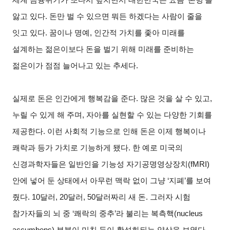
앓고 있다. 돈만 벌 수 있으면 뭐든 하겠다는 사람이 줄을
잇고 있다. 꿈이나 명예, 인간적 가치를 좇아 미래를
설계하는 젊은이보다 돈을 벌기 위해 미래를 준비하는
젊은이가 점점 늘어나고 있는 추세다.
실제로 돈은 인간에게 행복감을 준다. 많은 것을 살 수 있고,
누릴 수 있게 해 주며, 자아를 실현할 수 있는 다양한 기회를
제공한다. 이런 사회적 기능으로 인해 돈은 이제 행복이나
쾌락과 등가 가치로 기능하게 됐다. 한 예로 미국의
신경과학자들은 일반인을 기능성 자기공명영상장치(fMRI)
안에 넣어 둔 상태에서 아무런 맥락 없이 그냥 ‘지폐’를 보여
줬다. 10달러, 20달러, 50달러짜리 새 돈. 그러자 시험
참가자들의 뇌 중 ‘쾌락의 중추’라 불리는 복측핵(nucleus
accumbens) 부분이 미친 듯이 활성화되는 양상을 보였다.