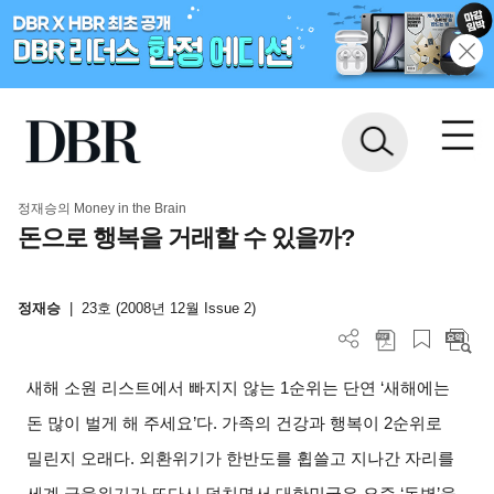
정재승의 Money in the Brain
돈으로 행복을 거래할 수 있을까?
정재승
|
23호 (2008년 12월 Issue 2)
새해 소원 리스트에서 빠지지 않는 1순위는 단연 ‘새해에는
돈 많이 벌게 해 주세요’다. 가족의 건강과 행복이 2순위로
밀린지 오래다. 외환위기가 한반도를 휩쓸고 지나간 자리를
세계 금융위기가 또다시 덮치면서 대한민국은 요즘 ‘돈병’을