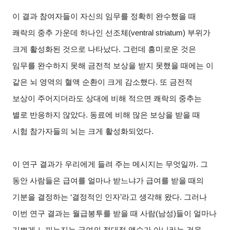
이 결과 참여자들이 자신의 임무를 정확히 완수했을 때
쾌락의 중추 가운데 하나인 선조체(ventral striatum) 부위가
크게 활성화된 것으로 나타났다. 그런데 흥미로운 것은
임무를 완수하지 못해 금전적 보상을 받지 못했을 때에는 이
같은 뇌 영역의 혈액 순환이 크게 감소했다. 또 금전적
보상이 주어지더라도 상대에 비해 적으면 쾌락의 중추는
별로 반응하지 않았다. 동료에 비해 많은 보상을 받을 때
시험 참가자들의 뇌는 크게 활성화되었다.
이 연구 결과가 우리에게 들려 주는 메시지는 무엇일까. 그
동안 사람들은 급여를 얼마나 받느냐가 급여를 받을 때의
기분을 결정하는 ‘결정적인 인자’라고 생각해 왔다. 그러나
이번 연구 결과는 월급봉투를 받을 때 사람(남성)들이 얼마나
기쁘게 느끼는지는 급여의 절대적 액수가 아니라는 것을