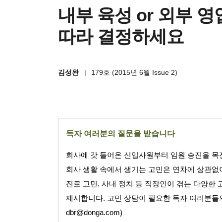
내부 육성 or 외부 
따라 결정하세요
김성완
|
179호 (2015년 6월 Issue 2)
독자 여러분의 질문을 받습니다
회사에 갓 들어온 신입사원부터 임원 승진을 목
회사 생활 속에서 생기는 고민은 연차에 상관없
진로 고민
,
사내 정치 등 직장인이 겪는 다양한
제시합니다
.
고민 상담이 필요한 독자 여러분들
dbr@donga.com
)