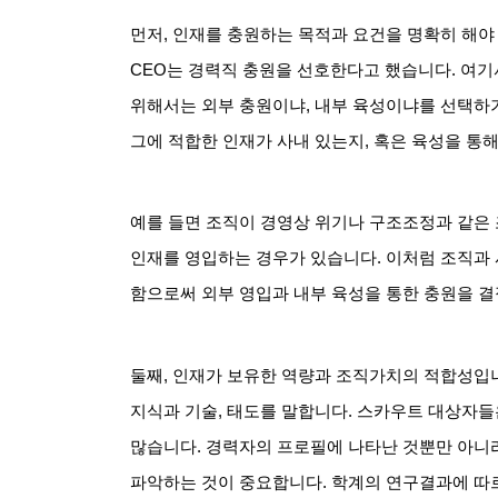
먼저
,
인재를 충원하는 목적과 요건을 명확히 해야
CEO
는 경력직 충원을 선호한다고 했습니다
.
여기
위해서는 외부 충원이냐
,
내부 육성이냐를 선택하기
그에 적합한 인재가 사내 있는지
,
혹은 육성을 통
예를 들면 조직이 경영상 위기나 구조조정과 같은
인재를 영입하는 경우가 있습니다
.
이처럼 조직과
함으로써 외부 영입과 내부 육성을 통한 충원을 
둘째
,
인재가 보유한 역량과 조직가치의 적합성입
지식과 기술
,
태도를 말합니다
.
스카우트 대상자들
많습니다
.
경력자의 프로필에 나타난 것뿐만 아니라
파악하는 것이 중요합니다
.
학계의 연구결과에 따