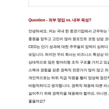
Question -
외부 영입
vs.
내부 육성
?
안녕하세요
.
저는 국내 한 중견기업에서 근무하는
충원을 앞두고 고민이 많아 원포인트 코칭 상담 
CEO
는 단기 성과에 대한 주주들의 압박이 심하다
보입니다
.
하지만 우리 회사는 비즈니스 특성상 
상대적으로 많은 항아리형 조직 구조를 가지고 있
스펙과 경험을 갖춘 경력직 전문가가 많지 않고 외
개인적으로는 하위 직급 직원을 빨리 양성해 점진
바람직하다고 생각합니다
.
경력직 채용에 따른 
실어주기 위해 경력직을 채용해야 할까요
.
아니면 
좋을까요
?