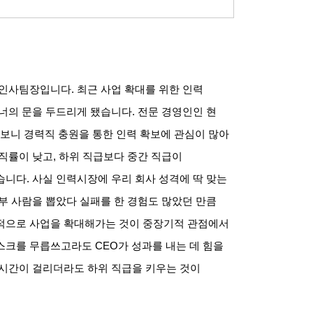
 인사팀장입니다
.
최근 사업 확대를 위한 인력
코너의 문을 두드리게 됐습니다
.
전문 경영인인 현
 보니 경력직 충원을 통한 인력 확보에 관심이 많아
이직률이 낮고
,
하위 직급보다 중간 직급이
습니다
.
사실 인력시장에 우리 회사 성격에 딱 맞는
부 사람을 뽑았다 실패를 한 경험도 많았던 만큼
적으로 사업을 확대해가는 것이 중장기적 관점에서
리스크를 무릅쓰고라도
CEO
가 성과를 내는 데 힘을
시간이 걸리더라도 하위 직급을 키우는 것이