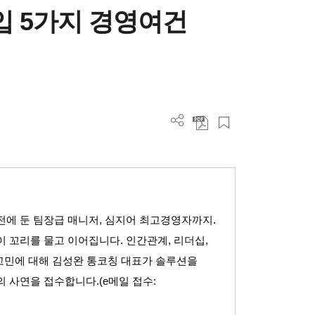
영입 5가지 경영여건
전에 둔 팀장급 매니저
,
심지어 최고경영자까지
.
이 꼬리를 물고 이어집니다
.
인간관계
,
리더십
,
 고민에 대해 김성완 통코칭 대표가 솔루션을
의 사연을 접수합니다
.(e
메일 접수
: