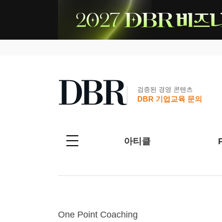
검증된 경영 콘텐츠
DBR 기업교육 문의
아티클
One Point Coaching