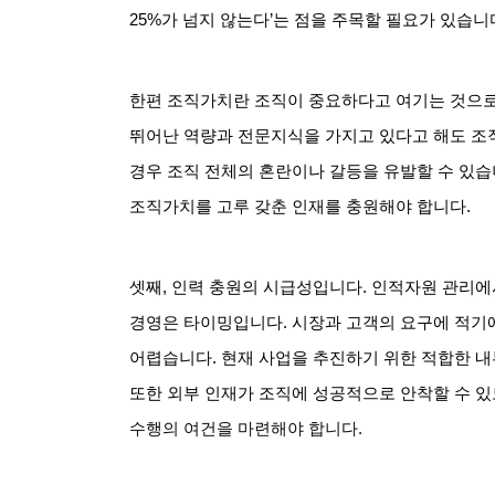
25%
가 넘지 않는다
’
는 점을 주목할 필요가 있습니
한편 조직가치란 조직이 중요하다고 여기는 것으
뛰어난 역량과 전문지식을 가지고 있다고 해도 조
경우 조직 전체의 혼란이나 갈등을 유발할 수 있
조직가치를 고루 갖춘 인재를 충원해야 합니다
.
셋째
,
인력 충원의 시급성입니다
.
인적자원 관리에
경영은 타이밍입니다
.
시장과 고객의 요구에 적기
어렵습니다
.
현재 사업을 추진하기 위한 적합한 내
또한 외부 인재가 조직에 성공적으로 안착할 수 있
수행의 여건을 마련해야 합니다
.