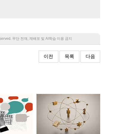
 reserved. 무단 전재, 재배포 및 AI학습 이용 금지
이전
목록
다음