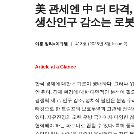
美 관세엔 中 더 타격
생산인구 감소는 로봇
이홍,정리=이규열
|
413호 (2025년 3월 Issue 2)
Article at a Glance
한국 경제에 대한 위기론이 팽배하다. 그러나 
안 된다. 경제 환경에 대한 다면적인 분석이 필
경쟁력 제고, 인구 감소, 정치적 불안은 분명 
타깃으로 한 트럼프의 보호무역과 고관세 전략
있다. 자유진영의 오랜 우방 국가이자 다양한
협력해야 하는 파트너로 꼽힐 수 있다. 특히 중국
스마일 커브 산업’을 꾸준히 육성했다는 점도 무