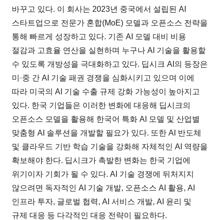
바꾸고 있다. 이 회사는 2023년 중국에서 설립된 AI
스타트업으로 전문가 혼합(MoE) 모델과 오픈소스 전략을
통해 빠르게 성장하고 있다. 기존 AI 모델 대비 비용
절감과 고효율 연산을 실현하며 누구나 AI 기술을 활용할
수 있도록 개방성을 극대화하고 있다. 딥시크 AI의 등장은
미·중 간 AI 기술 패권 경쟁을 심화시키고 있으며 이에
따라 미국의 AI 기술 수출 규제 강화 가능성이 높아지고
있다. 한국 기업들은 이러한 변화에 대응해 딥시크의
오픈소스 모델을 활용해 한국어 특화 AI 모델 및 산업별
맞춤형 AI 솔루션을 개발할 필요가 있다. 또한 AI 반도체
및 클라우드 기반 학습 기술을 강화해 자체적인 AI 역량을
확보해야 한다. 딥시크가 촉발한 변화는 한국 기업에
위기이자 기회가 될 수 있다. AI 기술 경쟁에 뒤처지지
않으려면 독자적인 AI 기술 개발, 오픈소스 AI 활용, AI
인프라 투자, 글로벌 협력, AI 서비스 개발, AI 윤리 및
규제 대응 등 다각적인 대응 전략이 필요하다.