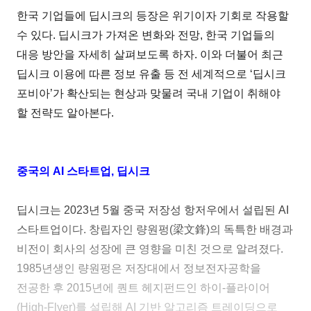
한국 기업들에 딥시크의 등장은 위기이자 기회로 작용할
수 있다. 딥시크가 가져온 변화와 전망, 한국 기업들의
대응 방안을 자세히 살펴보도록 하자. 이와 더불어 최근
딥시크 이용에 따른 정보 유출 등 전 세계적으로 ‘딥시크
포비아’가 확산되는 현상과 맞물려 국내 기업이 취해야
할 전략도 알아본다.
중국의 AI 스타트업, 딥시크
딥시크는 2023년 5월 중국 저장성 항저우에서 설립된 AI
스타트업이다. 창립자인 량원펑(梁文鋒)의 독특한 배경과
비전이 회사의 성장에 큰 영향을 미친 것으로 알려졌다.
1985년생인 량원펑은 저장대에서 정보전자공학을
전공한 후 2015년에 퀀트 헤지펀드인 하이-플라이어
(High-Flyer)를 설립해 AI 기반 알고리즘 트레이딩으로