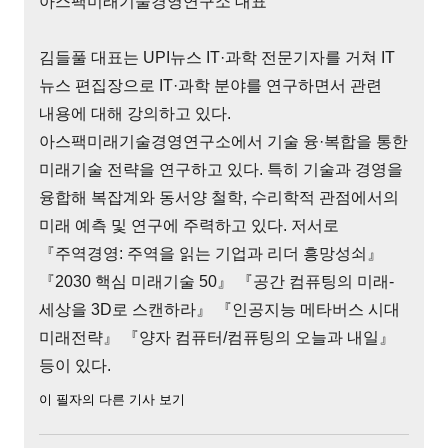
아스팩미래기술경영연구소 대표
김들풀 대표는 UPI뉴스 IT·과학 전문기자를 거쳐 IT
뉴스 편집장으로 IT·과학 분야를 연구하면서 관련
내용에 대해 강의하고 있다.
아스팩미래기술경영연구소에서 기술 융·복합을 통한
미래기술 전략을 연구하고 있다. 특히 기술과 경영을
융합해 복잡계와 동서양 철학, 수리학적 관점에서의
미래 예측 및 연구에 주력하고 있다. 저서로
『주역경영: 주역을 읽는 기업과 리더 흥망성쇠』
『2030 핵심 미래기술 50』 『공간 컴퓨팅의 미래-
세상을 3D로 스캔하라』 『인공지능 메타버스 시대
미래전략』 『양자 컴퓨터/컴퓨팅의 오늘과 내일』
등이 있다.
이 필자의 다른 기사 보기