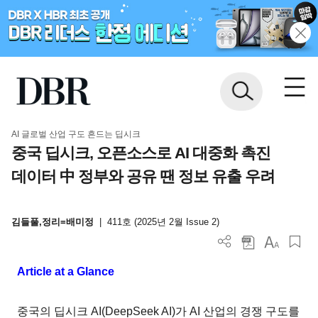
AI 글로벌 산업 구도 흔드는 딥시크
중국 딥시크, 오픈소스로 AI 대중화 촉진
데이터 中 정부와 공유 땐 정보 유출 우려
김들풀,정리=배미정
|
411호 (2025년 2월 Issue 2)
Article at a Glance
중국의 딥시크 AI(DeepSeek AI)가 AI 산업의 경쟁 구도를