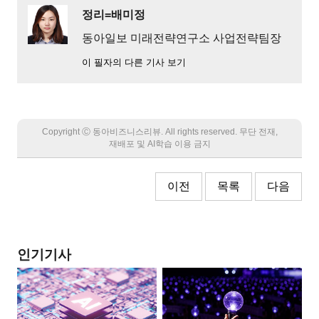
정리=배미정
동아일보 미래전략연구소 사업전략팀장
이 필자의 다른 기사 보기
Copyright Ⓒ 동아비즈니스리뷰. All rights reserved. 무단 전재,
재배포 및 AI학습 이용 금지
이전
목록
다음
인기기사