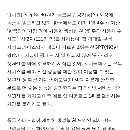
딥시크(DeepSeek) AI가 글로벌 인공지능(AI) 시장에
돌풍을 일으키고 있다. 한국에서도 이미 1월 4주 차 기준,
‘한국인이 가장 많이 사용한 생성형 AI 앱’ 주간 사용자 수
지표에서 2위(121만 명)를 차지했다. 앱·리테일 분석
서비스 와이즈앱·리테일에 따르면 1위는 챗GPT(493만
명)였다. 시장에 공개된 지 얼마 되지 않아 ‘원조 격’인
챗GPT를 바싹 추격하기 시작한 것이다. 미국에서는 구독
서비스를 해야 최신 성능을 제한 없이 이용할 수 있는
챗GPT 등 다른 거대 언어모델(LLM)과 다르게 완전한
무료로 더 좋은 성능을 발휘한다는 파격적인 서비스 덕에
챗GPT를 제치고 미국 애플 앱 다운로드 1위를 달성하는
기염을 토하기도 했다.
중국 스타트업이 개발한 생성형 AI 모델인 딥시크는
고성능을 유지하면서도 운영 비용을 크게 낮춘 경제적