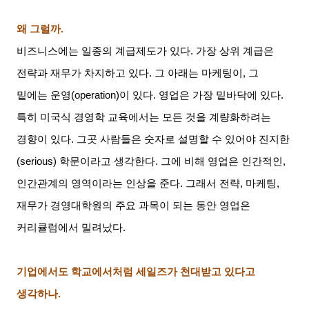
왜 그럴까
.
비즈니스에는 일종의 계급제도가 있다
.
가장 상위 계급은
전략과 재무가 차지하고 있다
.
그 아래는 마케팅이
,
그
밑에는 운영
(operation)
이 있다
.
영업은 가장 밑바닥에 있다
.
특히 미국식 경영학 교육에서는 모든 것을 계량화하려는
경향이 있다
.
그곳 사람들은 숫자로 설명할 수 있어야 진지한
(serious)
학문이라고 생각한다
.
그에 비해 영업은 인간적인
,
인간관계의 영역이라는 인상을 준다
.
그래서 전략
,
마케팅
,
재무가 경영대학원의 주요 과목이 되는 동안 영업은
커리큘럼에서 밀려났다
.
기업에서도 학교에서처럼 세일즈가 천대받고 있다고
생각하나
.