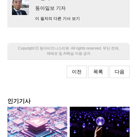
동아일보 기자
이 필자의 다른 기사 보기
Copyright Ⓒ 동아비즈니스리뷰. All rights reserved. 무단 전재,
재배포 및 AI학습 이용 금지
이전
목록
다음
인기기사