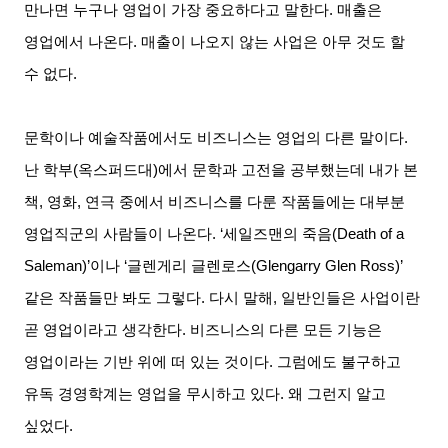
만나면 누구나 영업이 가장 중요하다고 말한다
.
매출은
영업에서 나온다
.
매출이 나오지 않는 사업은 아무 것도 할
수 없다
.
문학이나 예술작품에서도 비즈니스는 영업의 다른 말이다
.
난 학부
(
옥스퍼드대
)
에서 문학과 고전을 공부했는데 내가 본
책
,
영화
,
연극 중에서 비즈니스를 다룬 작품들에는 대부분
영업직군의 사람들이 나온다
. ‘
세일즈맨의 죽음
(Death of a
Saleman)’
이나
‘
글렌게리 글렌로스
(Glengarry Glen Ross)’
같은 작품들만 봐도 그렇다
.
다시 말해
,
일반인들은 사업이란
곧 영업이라고 생각한다
.
비즈니스의 다른 모든 기능은
영업이라는 기반 위에 떠 있는 것이다
.
그럼에도 불구하고
유독 경영학계는 영업을 무시하고 있다
.
왜 그런지 알고
싶었다
.