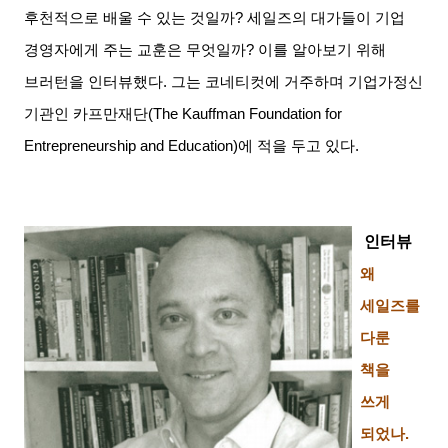
후천적으로 배울 수 있는 것일까
?
세일즈의 대가들이 기업
경영자에게 주는 교훈은 무엇일까
?
이를 알아보기 위해
브러턴을 인터뷰했다
.
그는 코네티컷에 거주하며 기업가정신
기관인 카프만재단
(The Kauffman Foundation for
Entrepreneurship and Education)
에 적을 두고 있다
.
인터뷰
왜
세일즈를
다룬
책을
쓰게
되었나
.