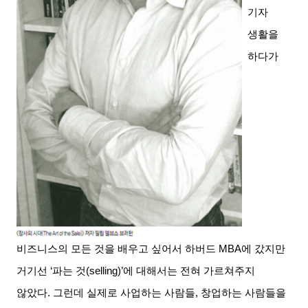
기자
생활을
하다가
비즈니스의 모든 것을 배우고 싶어서 하버드
MBA
에 갔지만
거기선
‘
파는 것
(selling)’
에 대해서는 전혀 가르쳐주지
않았다
.
그런데 실제로 사업하는 사람들
,
창업하는 사람들을