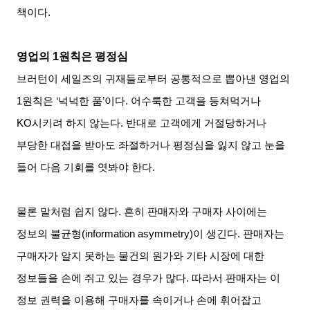
책이다
.
영업의
1
원칙은 평정심
브러턴이 세일즈의 귀재들로부터 공통적으로 뽑아낸 영업의
1
원칙은
‘
넉넉한 품
’
이다
.
어수룩한 고객을 등쳐먹거나
KO
시키려 하지 않는다
.
반대로 고객에게 거절당하거나
부당한 대접을 받아도 좌절하거나 평정심을 잃지 않고 눈을
들어 다음 기회를 엿봐야 한다
.
물론 말처럼 쉽지 않다
.
흔히 판매자와 구매자 사이에는
정보의 불균형
(information asymmetry)
이 생긴다
.
판매자는
구매자가 알지 못하는 물건의 원가와 기타 시장에 대한
정보들을 손에 쥐고 있는 경우가 많다
.
따라서 판매자는 이
정보 권력을 이용해 구매자를 속이거나 손에 휘어잡고