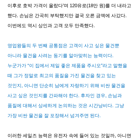
이후로 호박 가격이 올랐다
’
며
120
유로
(18
만 원
)
를 더 내라고
했다
.
손님은 간곡히 부탁했지만 결국 오른 금액에 사갔다
.
이번에도 역시 상인과 고객 모두 만족했다
.
영업왕들의 두 번째 공통점은 고객이 사고 싶은 물건뿐
아니라 물건을 사려는 동기를 알아맞히는 능력이다
.
누군가가
“
이 집에서 제일 좋은 제품을 주시오
”
라고 말했을
때 그가 정말로 최고의 품질을 가진 물건을 찾고 있는
것인지
,
아니면 단순히 남에게 자랑하기 위해 비싼 물건을
사고 싶은 것인지를 간파해야 한다
.
후자인 경우
,
손님과
품질에 대해서 상세하게 논의하는 것은 시간낭비다
.
그냥
가장 비싼 물건을 잘 포장해서 넘겨주면 된다
.
이러한 세일즈 능력은 유전자 속에 들어 있는 것일까
,
아니면