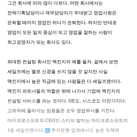
그건 회사에 따라 많이 다르다
.
어떤 회사에서는
전략기획담당이나 재무담당자가 우대받고 영업사원은
은퇴할 때까지 영업만 하다가 은퇴한다
.
하지만 반대로
영업이 모든 일의 중심이 되고 영업을 잘하는 사람이
최고경영자가 되는 회사도 있다
.
위대한 컨설팅 회사인 맥킨지의 예를 들자
.
겉에서 보면
세일즈에는 별로 신경을 쓰지 않을 것 같지만 사실
맥킨지에서 높은 직급에 있는 사람들은 다 세일즈맨이다
.
맥킨지 파트너들의 역할은 밖에 나가서 기업에 맥킨지의
컨설팅 서비스를 파는 것이다
. GE
도
,
시스코도 마찬가지다
.
고위직에 올라가는 임원들은 모두 영업부서를 거친다
.
마이크로소프트의
CEO
인 스티브 발머는 마이크로소프트의
1
등 세일즈맨이다
.
투자은행 업계에서도 높은 직책에
1