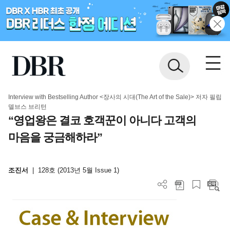
Interview with Bestselling Author <장사의 시대(The Art of the Sale)> 저자 필립
델브스 브리턴
“영업왕은 결코 호객꾼이 아니다 고객의
마음을 궁금해하라”
조진서
|
128호 (2013년 5월 Issue 1)