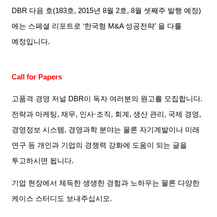
DBR
다음 호
(183
호
, 2015
년
8
월
2
호
, 8
월 셋째주 발행 예정
)
에는
스페셜 리포트로
‘
한국형
M&A
성공전략
’
을 다룰
예정입니다
.
Call for Papers
고품격 경영 저널
DBR
이 독자 여러분의 원고를 모집합니다
.
전략과 마케팅
,
재무
,
인사
·
조직
,
회계
,
생산 관리
,
국제 경영
,
경영정보 시스템
,
경영과학 분야는 물론 자기계발이나 미래
연구 등 개인과 기업의 경쟁력 강화에 도움이 되는 글을
투고하시면 됩니다
.
기업 현장에서 체득한 생생한 경험과 노하우는 물론 다양한
케이스 스터디도 보내주십시오
.