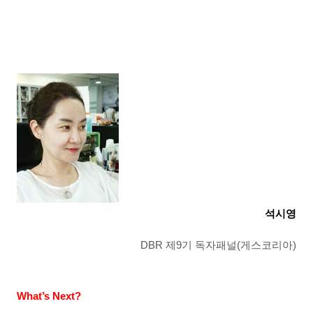
석시영
DBR
제
9
기 독자패널
(
게스코리아
)
What’s Next?