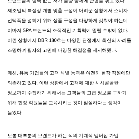
브랜드들의 성역 없는 저가 물량 공세에 난항을 겪고 있다
.
제조업의 특성상 개별 맞춤 구성이 어려운 상황에서 소비자
선택폭을 넓히기 위해 상품 구성을 다양하게 갖춰야 하는데
이마저
SPA
브랜드의 조직적인 기획력에 밀릴 수밖에 없다
.
이런 상황에서
DBR 180
호는 다양한 관점에서 최신의 사례를
조명하며 필자의 고민에 다양한 해결점을 제시해줬다
.
패션
,
유통 기업들의 고객 식별 능력은 여전히 현장 직원에만
의존하고 있다
.
이런 상황에서 고객에 대한 시시콜콜한
정보까지 수집하기 위해서는 고객들의 고급 정보를 구하기
위해 현장 직원들을 교육시키는 것이 절실하다는 생각이
들었다
.
보통 대부분의 브랜드가 하는 식의 기계적 멤버십 가입