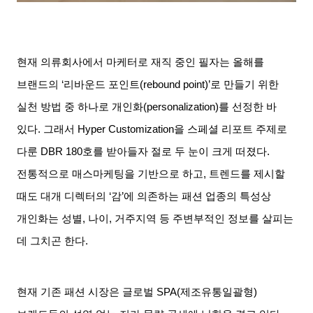
현재 의류회사에서 마케터로 재직 중인 필자는 올해를
브랜드의
‘
리바운드 포인트
(rebound point)’
로 만들기 위한
실천 방법 중 하나로 개인화
(personalization)
를 선정한 바
있다
.
그래서
Hyper Customization
을 스페셜 리포트 주제로
다룬
DBR 180
호를 받아들자 절로 두 눈이 크게 떠졌다
.
전통적으로 매스마케팅을 기반으로 하고
,
트렌드를 제시할
때도 대개 디렉터의
‘
감
’
에 의존하는 패션 업종의 특성상
개인화는 성별
,
나이
,
거주지역 등 주변부적인 정보를 살피는
데 그치곤 한다
.
현재 기존 패션 시장은 글로벌
SPA(
제조유통일괄형
)