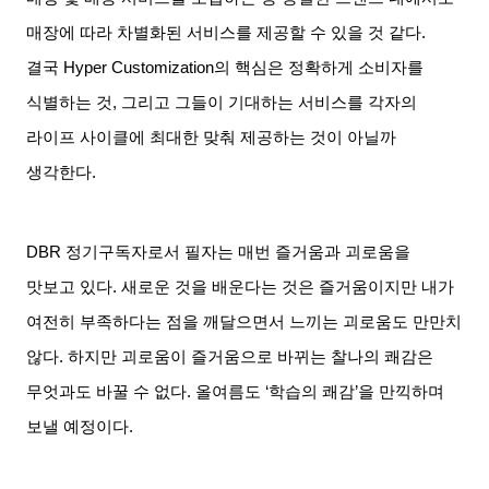
매장에 따라 차별화된 서비스를 제공할 수 있을 것 같다
.
결국
Hyper Customization
의 핵심은 정확하게 소비자를
식별하는 것
,
그리고 그들이 기대하는 서비스를 각자의
라이프 사이클에 최대한 맞춰 제공하는 것이 아닐까
생각한다
.
DBR
정기구독자로서 필자는 매번 즐거움과 괴로움을
맛보고 있다
.
새로운 것을 배운다는 것은 즐거움이지만 내가
여전히 부족하다는 점을 깨달으면서 느끼는 괴로움도 만만치
않다
.
하지만 괴로움이 즐거움으로 바뀌는 찰나의 쾌감은
무엇과도 바꿀 수 없다
.
올여름도
‘
학습의 쾌감
’
을 만끽하며
보낼 예정이다
.