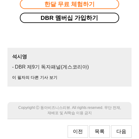
한달 무료 체험하기
DBR 멤버십 가입하기
석시영
- DBR 제9기 독자패널(게스코리아)
이 필자의 다른 기사 보기
Copyright Ⓒ 동아비즈니스리뷰. All rights reserved. 무단 전재,
재배포 및 AI학습 이용 금지
이전
목록
다음