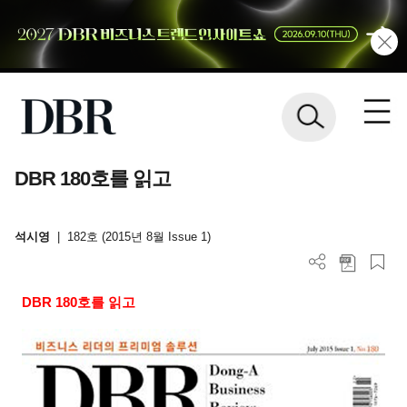
DBR 180호를 읽고
석시영
|
182호 (2015년 8월 Issue 1)
DBR 180
호를 읽고