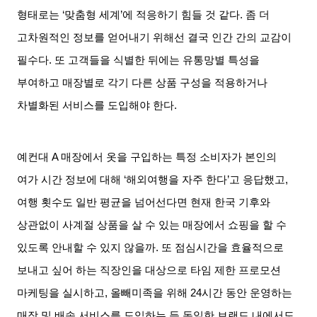
형태로는
‘
맞춤형 세계
’
에 적응하기 힘들 것 같다
.
좀 더
고차원적인 정보를 얻어내기 위해선 결국 인간 간의 교감이
필수다
.
또 고객들을 식별한 뒤에는 유통망별 특성을
부여하고 매장별로 각기 다른 상품 구성을 적용하거나
차별화된 서비스를 도입해야 한다
.
예컨대
A
매장에서 옷을 구입하는 특정 소비자가 본인의
여가 시간 정보에 대해
‘
해외여행을 자주 한다
’
고 응답했고
,
여행 횟수도 일반 평균을 넘어선다면 현재 한국 기후와
상관없이 사계절 상품을 살 수 있는 매장에서 쇼핑을 할 수
있도록 안내할 수 있지 않을까
.
또 점심시간을 효율적으로
보내고 싶어 하는 직장인을 대상으로 타임 제한 프로모션
마케팅을 실시하고
,
올빼미족을 위해
24
시간 동안 운영하는
매장 및 배송 서비스를 도입하는 등 동일한 브랜드 내에서도