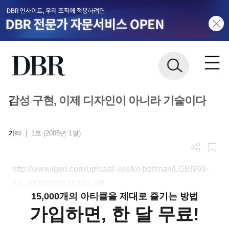
감성 구현, 이제 디자인이 아니라 기술이다
기타
|
1호 (2008년 1월)
http://www.lgeri.com/uploadFiles/ko/pdf/man/LGBI999-
34_20080729115332.pdf
15,000개의 아티클을 제대로 즐기는 방법
가입하면, 한 달 무료!