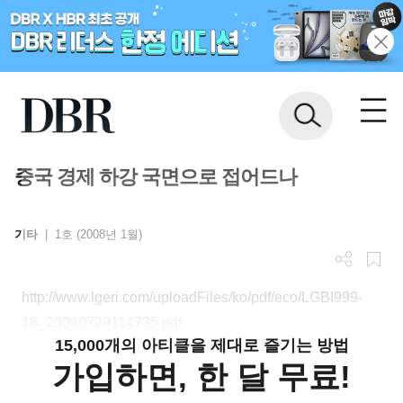
중국 경제 하강 국면으로 접어드나
기타
|
1호 (2008년 1월)
http://www.lgeri.com/uploadFiles/ko/pdf/eco/LGBI999-
18_20080729114735.pdf
15,000개의 아티클을 제대로 즐기는 방법
가입하면, 한 달 무료!