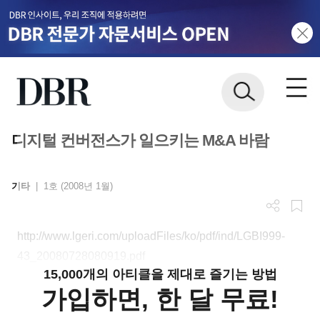
디지털 컨버전스가 일으키는 M&A 바람
기타
|
1호 (2008년 1월)
http://www.lgeri.com/uploadFiles/ko/pdf/ind/LGBI999-
43_20080728080919.pdf
15,000개의 아티클을 제대로 즐기는 방법
가입하면, 한 달 무료!