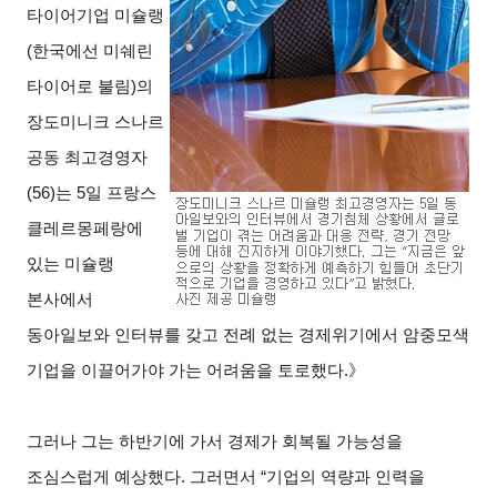
타이어기업 미슐랭
(한국에선 미쉐린
타이어로 불림)의
장도미니크 스나르
공동 최고경영자
(56)는 5일 프랑스
클레르몽페랑에
있는 미슐랭
본사에서
동아일보와 인터뷰를 갖고 전례 없는 경제위기에서 암중모색
기업을 이끌어가야 가는 어려움을 토로했다.》
그러나 그는 하반기에 가서 경제가 회복될 가능성을
조심스럽게 예상했다. 그러면서 “기업의 역량과 인력을