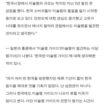
“
한국시장에서 미슐랭의 규모는 작지만 지난 2년 동안 큰
성장을 했다. 한국 소비자들이 미슐랭의 품질을 알기 시작한
증거로 보고 있다. 안전도에 대한 관심도 증가했고 고유가
시대를 겪으면서 에너지 절약의 관점에서도 미슐랭을 발견한
것이라고 생각한다.”
―
일본과 홍콩에서 ‘미슐랭 가이드’(미슐랭이 발간하는 식당
평가서)가 나왔다. ‘한국판 미슐랭 가이드’에 대해 생각해본
적이 있나.
“
과거 여러 번 한국을 방문했지만 체류 기간이 짧아 한국
음식을 제대로 맛볼 기회가 없었다. 난 심판관이 아니다.
그러나 한국에도 미슐랭 가이드가 나오지 못할 이유가
없다고 본다. 다만 미슐랭 가이드의 전문가 평가는 시간이