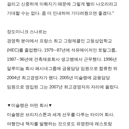
걸리고 신중하게 이뤄지기 때문에 그렇게 빨리 나오리라고
기대할 수는 없다. 좀 더 인내하며 기다려줬으면 좋겠다.”
장도미니크 스나르는
경영학 분야에서 프랑스 최고 그랑제콜인 고등상업학교
(HEC)를 졸업했다. 1979∼87년에 석유메이저인 토탈그룹,
1987∼96년에 건축재료회사 생고뱅에서 근무했다. 1996년
알루미늄 회사 페시네그룹에 금융담당 임원으로 합류한 뒤
2004년 최고경영자가 됐다. 2005년 미슐랭에 금융담당
임원으로 영입된 그는 2007년 최고경영자의 자리에 올랐다.
▼
미슐랭은 어떤 회사▼
미슐랭은 브리지스톤과 세계 선두를 다투는 타이어 회사.
여행안내 책자를 발행하는 것으로도 유명한데 레스토랑