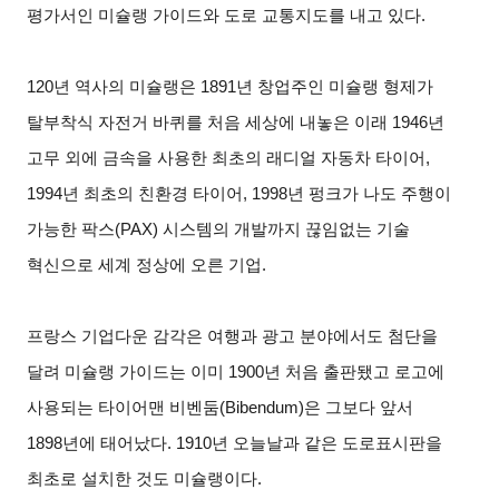
평가서인 미슐랭 가이드와 도로 교통지도를 내고 있다.
120
년 역사의 미슐랭은 1891년 창업주인 미슐랭 형제가
탈부착식 자전거 바퀴를 처음 세상에 내놓은 이래 1946년
고무 외에 금속을 사용한 최초의 래디얼 자동차 타이어,
1994년 최초의 친환경 타이어, 1998년 펑크가 나도 주행이
가능한 팍스(PAX) 시스템의 개발까지 끊임없는 기술
혁신으로 세계 정상에 오른 기업.
프랑스 기업다운 감각은 여행과 광고 분야에서도 첨단을
달려 미슐랭 가이드는 이미 1900년 처음 출판됐고 로고에
사용되는 타이어맨 비벤둠(Bibendum)은 그보다 앞서
1898년에 태어났다. 1910년 오늘날과 같은 도로표시판을
최초로 설치한 것도 미슐랭이다.