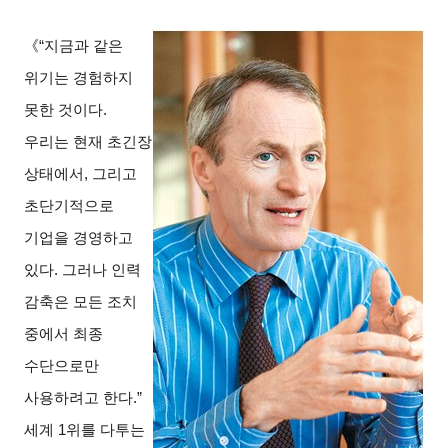
《“지금과 같은
위기는 경험하지
못한 것이다.
우리는 현재 초긴장
상태에서, 그리고
초단기적으로
기업을 경영하고
있다. 그러나 인력
감축은 모든 조치
중에서 최종
수단으로만
사용하려고 한다.”
세계 1위를 다투는