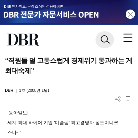
“직원들 덜 고통스럽게 경제위기 통과하는 게
최대숙제”
DBR
|
1호 (2008년 1월)
[
동아일보]
세계 최대 타이어 기업 ‘미슐랭’ 최고경영자 장도미니크
스나르