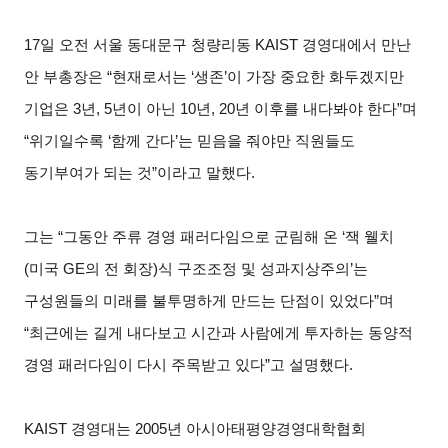
17
일 오전 서울 동대문구 청량리동 KAIST 경영대에서 만난
안 부총장은 “현재로서는 ‘생존’이 가장 중요한 화두겠지만
기업은 3년, 5년이 아닌 10년, 20년 이후를 내다봐야 한다”며
“위기일수록 ‘함께 간다’는 믿음을 줘야만 직원들도
동기부여가 되는 것”이라고 말했다.
그는 “그동안 주류 경영 패러다임으로 군림해 온 ‘잭 웰치
(미국 GE의 전 회장)식 구조조정 및 성과지상주의’는
구성원들의 미래를 불투명하게 만드는 단점이 있었다”며
“최근에는 길게 내다보고 시간과 사람에게 투자하는 동양적
경영 패러다임이 다시 주목받고 있다”고 설명했다.
KAIST
경영대는 2005년 아시아태평양경영대학협회