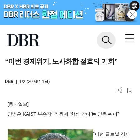
“이번 경제위기, 노사화합 절호의 기회”
DBR
|
1호 (2008년 1월)
[
동아일보]
안병훈
KAIST
부총장 “직원에 ‘함께 간다’는 믿음 줘야”
“
이번 글로벌 경제