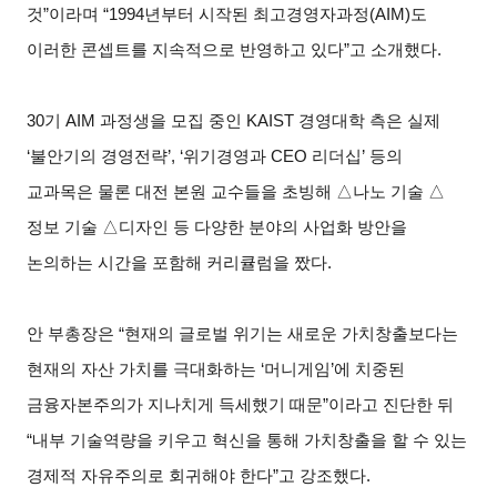
것”이라며 “1994년부터 시작된 최고경영자과정(AIM)도
이러한 콘셉트를 지속적으로 반영하고 있다”고 소개했다.
30
기 AIM 과정생을 모집 중인 KAIST 경영대학 측은 실제
‘불안기의 경영전략’, ‘위기경영과 CEO 리더십’ 등의
교과목은 물론 대전 본원 교수들을 초빙해 △나노 기술 △
정보 기술 △디자인 등 다양한 분야의 사업화 방안을
논의하는 시간을 포함해 커리큘럼을 짰다.
안 부총장은 “현재의 글로벌 위기는 새로운 가치창출보다는
현재의 자산 가치를 극대화하는 ‘머니게임’에 치중된
금융자본주의가 지나치게 득세했기 때문”이라고 진단한 뒤
“내부 기술역량을 키우고 혁신을 통해 가치창출을 할 수 있는
경제적 자유주의로 회귀해야 한다”고 강조했다.