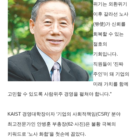
위기는 외환위기
이후 갈라선 노사
(勞使)가 신뢰를
회복할 수 있는
절호의
기회입니다.
직원들이 ‘진짜
주인’이 돼 기업의
미래 가치를 함께
고민할 수 있도록 사람위주 경영을 펼쳐야 합니다.”
KAIST
경영대학장이자 ‘기업의 사회적책임(CSR)’ 분야
최고전문가인 안병훈 부총장(62·사진)은 불황 극복의
키워드로 ‘노사 화합’을 첫손에 꼽았다.