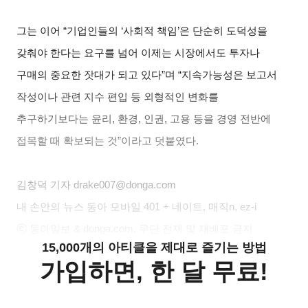
그는 이어 “기업인들의 ‘사회적 책임’은 단순히 도덕성을
갖춰야 한다는 요구를 넘어 이제는 시장에서도 투자나
구매의 중요한 잣대가 되고 있다”며 “지속가능성은 보고서
작성이나 관련 지수 편입 등 외형적인 변화를
추구하기보다는 윤리, 환경, 인권, 고용 등을 경영 전반에
접목할 때 확보되는 것”이라고 덧붙였다.
김창덕
기자 drake007@donga.com
내 손안의 뉴스 동아 모바일 401 + 네이트, 매직n, ez-i
ⓒ 동아일보 & donga.com, 무단 전재 및 재배포 금지
15,000개의 아티클을 제대로 즐기는 방법
가입하면, 한 달 무료!