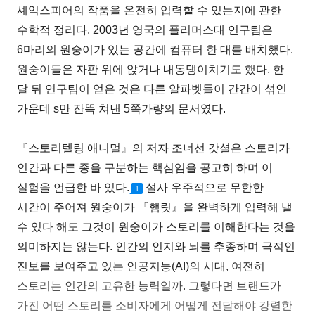
셰익스피어의 작품을 온전히 입력할 수 있는지에 관한
수학적 정리다. 2003년 영국의 플리머스대 연구팀은
6마리의 원숭이가 있는 공간에 컴퓨터 한 대를 배치했다.
원숭이들은 자판 위에 앉거나 내동댕이치기도 했다. 한
달 뒤 연구팀이 얻은 것은 다른 알파벳들이 간간이 섞인
가운데 s만 잔뜩 쳐낸 5쪽가량의 문서였다.
『스토리텔링 애니멀』의 저자 조너선 갓셜은 스토리가
인간과 다른 종을 구분하는 핵심임을 공고히 하며 이
실험을 언급한 바 있다.
설사 우주적으로 무한한
1
시간이 주어져 원숭이가 『햄릿』을 완벽하게 입력해 낼
수 있다 해도 그것이 원숭이가 스토리를 이해한다는 것을
의미하지는 않는다. 인간의 인지와 뇌를 추종하며 극적인
진보를 보여주고 있는 인공지능(AI)의 시대, 여전히
스토리는 인간의 고유한 능력일까. 그렇다면 브랜드가
가진 어떤 스토리를 소비자에게 어떻게 전달해야 강렬한