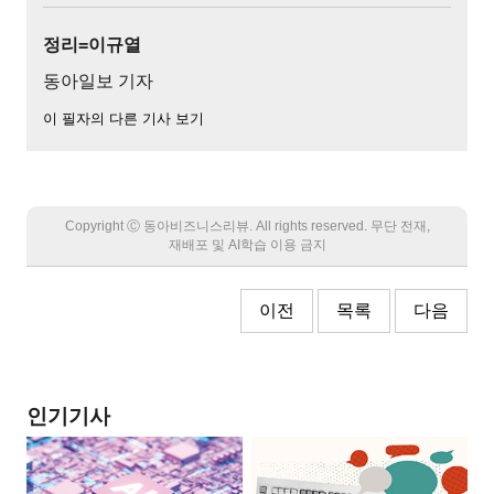
정리=이규열
동아일보 기자
이 필자의 다른 기사 보기
Copyright Ⓒ 동아비즈니스리뷰. All rights reserved. 무단 전재,
재배포 및 AI학습 이용 금지
이전
목록
다음
인기기사