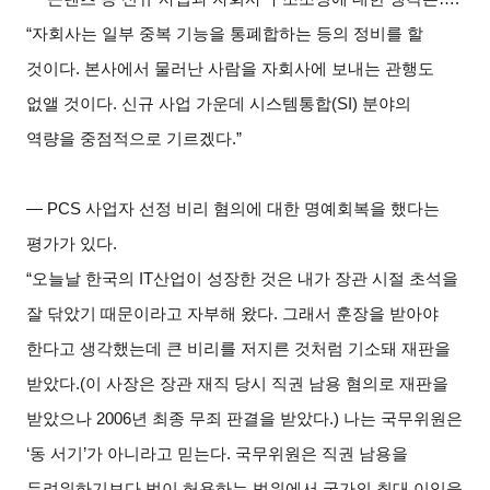
“
자회사는 일부 중복 기능을 통폐합하는 등의 정비를 할
것이다. 본사에서 물러난 사람을 자회사에 보내는 관행도
없앨 것이다. 신규 사업 가운데 시스템통합(SI) 분야의
역량을 중점적으로 기르겠다.”
― PCS
사업자 선정 비리 혐의에 대한 명예회복을 했다는
평가가 있다.
“
오늘날 한국의 IT산업이 성장한 것은 내가 장관 시절 초석을
잘 닦았기 때문이라고 자부해 왔다. 그래서 훈장을 받아야
한다고 생각했는데 큰 비리를 저지른 것처럼 기소돼 재판을
받았다.(이 사장은 장관 재직 당시 직권 남용 혐의로 재판을
받았으나 2006년 최종 무죄 판결을 받았다.) 나는 국무위원은
‘동 서기’가 아니라고 믿는다. 국무위원은 직권 남용을
두려워하기보다 법이 허용하는 범위에서 국가의 최대 이익을