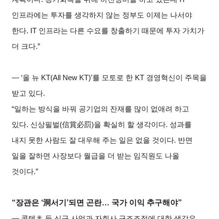
인프라에는 투자를 생각하지 않는 정부도 이제는 나서야
한다. IT 인프라는 다른 수요를 창출하기 때문에 투자 가치가
더 크다.”
― ‘
올 뉴 KT(All New KT)’를 모토로 한 KT 경영혁신이 주목을
받고 있다.
“
일하는 방식을 바꿔 공기업의 잔재를 많이 없애려 하고
있다. 신상필벌(信賞必罰)을 확실히 할 생각이다. 성과를
내지 못한 사람도 잘 대우해 주는 일은 없을 것이다. 반면
일을 잘하면 사장보다 월급을 더 받는 임직원도 나올
것이다.”
“
장관은 ‘洞서기’되면 곤란… 국가 이익 추구해야”
―
콘텐츠 등 신규 사업과 자회사 구조조정에 대한 생각은….