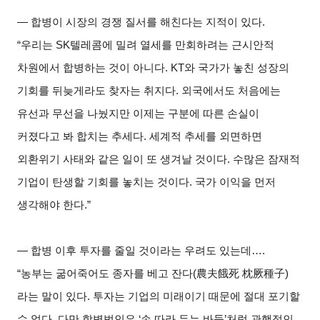
―
합병이 시장의 경쟁 질서를 해친다는 지적이 있다.
“
우리는 SK텔레콤에 밀려 열세를 만회하려는 근시안적
차원에서 합병하는 것이 아니다. KT와 국가가 놓친 성장의
기회를 뒤늦게라도 찾자는 취지다. 외국에서도 처음에는
유선과 무선을 나눴지만 이제는 구분에 따른 손실이
커졌다고 봐 합치는 추세다. 세계적 추세를 외면하면
외환위기 사태와 같은 일이 또 생겨날 것이다. 수많은 잠재적
기업이 탄생할 기회를 놓치는 것이다. 국가 이익을 먼저
생각해야 한다.”
―
합병 이후 투자를 줄일 것이라는 우려도 있는데….
“
농부는 굶어죽어도 종자를 베고 잔다(農夫餓死 枕厥種子)
라는 말이 있다. 투자는 기업의 미래이기 때문에 절대 포기할
수 없다. 다만 합병법인은 ‘손 따라 두는 바둑’처럼 관행적인