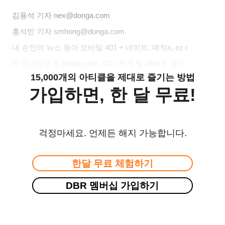
김용석
기자 nex@donga.com
홍석민
기자 smhong@donga.com
내 손안의 뉴스 동아 모바일 401 + 네이트, 매직n, ez-i
ⓒ 동아일보 & donga.com, 무단 전재 및 재배포 금지
15,000개의 아티클을 제대로 즐기는 방법
가입하면, 한 달 무료!
걱정마세요. 언제든 해지 가능합니다.
한달 무료 체험하기
DBR 멤버십 가입하기