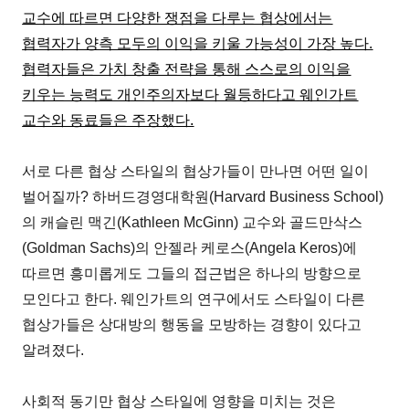
교수에 따르면 다양한 쟁점을 다루는 협상에서는
협력자가 양측 모두의 이익을 키울 가능성이 가장 높다.
협력자들은 가치 창출 전략을 통해 스스로의 이익을
키우는 능력도 개인주의자보다 월등하다고 웨인가트
교수와 동료들은 주장했다.
서로 다른 협상 스타일의 협상가들이 만나면 어떤 일이
벌어질까? 하버드경영대학원(Harvard Business School)
의 캐슬린 맥긴(Kathleen McGinn) 교수와 골드만삭스
(Goldman Sachs)의 안젤라 케로스(Angela Keros)에
따르면 흥미롭게도 그들의 접근법은 하나의 방향으로
모인다고 한다. 웨인가트의 연구에서도 스타일이 다른
협상가들은 상대방의 행동을 모방하는 경향이 있다고
알려졌다.
사회적 동기만 협상 스타일에 영향을 미치는 것은