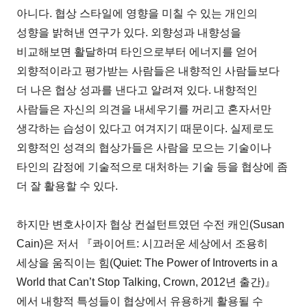
아니다. 협상 스타일에 영향을 미칠 수 있는 개인의
성향을 밝혀낸 연구가 있다. 외향성과 내향성을
비교해보면 활달하며 타인으로부터 에너지를 얻어
외향적이라고 평가받는 사람들은 내향적인 사람들보다
더 나은 협상 성과를 낸다고 알려져 있다. 내향적인
사람들은 자신의 의견을 내세우기를 꺼리고 혼자서만
생각하는 습성이 있다고 여겨지기 때문이다. 실제로도
외향적인 성격의 협상가들은 사람을 모으는 기술이나
타인의 감정에 기술적으로 대처하는 기술 등을 협상에 좀
더 잘 활용할 수 있다.
하지만 변호사이자 협상 컨설턴트였던 수전 캐인(Susan
Cain)은 저서 『콰이어트: 시끄러운 세상에서 조용히
세상을 움직이는 힘(Quiet: The Power of Introverts in a
World that Can’t Stop Talking, Crown, 2012년 출간)』
에서 내향적 특성들이 협상에서 유용하게 활용될 수