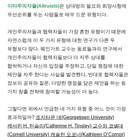
이타주의자들(Altruists)
은 상대방의 필요와 희망사항에
우선순위를 두는 사람들로 매우 드문 유형이다.
개인주의자들과 협력자들이 가장 흔한 유형이기 때문에
자연스럽게 이 두 가지 유형에 대한 연구가 다른 두
유형보다 많다. 웨인가트 교수는 동료들과의 연구에서
개인주의자들이 협력자들보다 더 자주 상대를
협박하거나 자신의 입장을 주장하고, 단일 쟁점에 대한
제안을 자주 한다는 사실을 발견했다. 반대로 협력자들은
정보의 공유와 질문, 다양한 쟁점을 담은 제안을 하는 등
가치 창출 전략에 참여할 가능성이 더 높다.
그렇다면 위에서 언급한 네 가지 유형 중 어느 것이 가장
효과적일까?
조지타운 대(Georgetown University)
캐서린 H. 틴슬리(Catherine H. Tinsley) 교수와 코넬대
(Cornell University) 캐슬린 오코너(Kathleen O’Cornor)