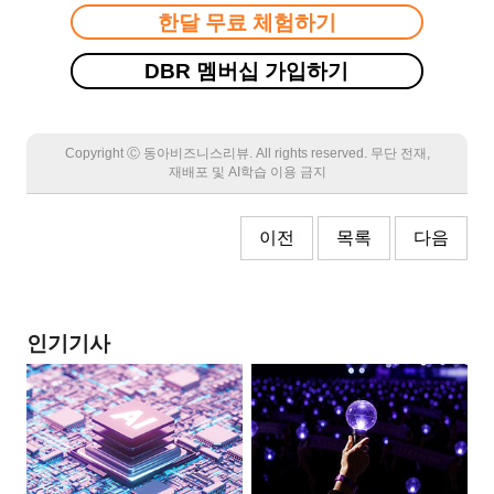
한달 무료 체험하기
DBR 멤버십 가입하기
Copyright Ⓒ 동아비즈니스리뷰. All rights reserved. 무단 전재,
재배포 및 AI학습 이용 금지
이전
목록
다음
인기기사