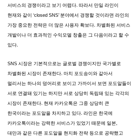
서비스의 경쟁이라고 보기 어렵다
.
따라서 만일 라인이
현재와 같이
‘closed SNS’
분야에서 경쟁할 것이라면 라인의
가장 중요한 전략은 더 많은 사용자 확보다
.
차별화된 서비스
개발이나 더 효과적인 수익모델 창출은 그 다음이라고 할 수
있다
.
SNS
시장은 기본적으로는 글로벌 경쟁이지만 국가별로
차별화된 시장이 존재한다
.
마치 포도송이와 같아서
멀리서는 하나의 덩어리로 보이고 가까이서 보면 포도알들이
서로 연결돼 있기는 하지만 서로 상당히 독립돼 있는 각각의
시장이 존재한다
.
현재 카카오톡은 그중 상당히 큰
한국이라는 포도알을 차지하고 있다
.
라인은 한국에
카카오톡이라는 강력한 서비스가 있었기 때문에 일본
,
대만과 같은 다른 포도알을 현지화 전략 등으로 공략했고