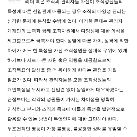
리더 혹은 조직의 관리자들 자신이 조직성원들의
특성에 따른 선입관에 매몰되는 경우 조직의 다양성 관리는
심각한 문제에 봉착할 수밖에 없다
.
이러한 문제는 관리자
개개인의 노력과 함께 조직차원에서 다양성에 대한 의식을
제고함으로써 극복해야 한다
.
성별에 따른 차이
,
성격에 의한
차이가 어느 한 특성을 가진 조직성원을 절대적 우위에 있게
하기보다 서로 다른 자원 혹은 역량을 제공함으로써
조직목표의 달성을 좀 더 용이하게 한다는 관점을 가질
필요가 있다
.
따라서 관리자들은 모든 조직성원들의
개인특성을 무시하고 선입견 없이 동일하게 대우하겠다는
관점보다는 각각의 성원들이 가지는 차이점을 명확히
인식하고 부서와 조직의 목표에 이들의 특성을 발전적으로
활용할 수 있는 방법이 무엇인지에 대한 고민해야 한다
.
무조건적인 평등이 가장 불평등
,
불공평한 상태를 유발할 수