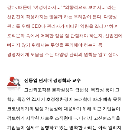
같다
.
때문에
“
여성이라서
…” “
외향적으로 보여서
…”
라는
선입견이 작용하지는 않을까 하는 우려감이 든다
.
다양성
관리를 위해
CEO
나 관리자가 어떠한 역량을 길러야 하며
조직문화 속에서 어떠한 점을 잘 관찰해야 하는지
,
선입견에
빠지지 않기 위해서는 무엇을 주의해야 하는지 등
경영자에게 도움을 주는 다양성 관리의 원칙을 알고 싶다
.
신동엽 연세대 경영학과 교수
고신뢰조직은 불확실성과 급변성
,
복잡성 등이 그
핵심 특징인
21
세기 초경쟁환경이 도래함에 따라 예측 못한
코코넛위기의 발생 가능성에 대응하기 위해 최근 기업들이
검토하기 시작한 새로운 조직형태다
.
따라서 고신뢰조직을
기업들이 실제로 실행하고 있는 명확한 사례는 아직 알려져