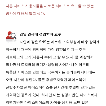
다른 서비스 사용자들을 새로운 서비스로 유도할 수 있는
방안에 대해서 알고 싶다
.
임일 연세대 경영학과 교수
라인과 같은
SNS
는 네트워크 외부성이 매우 강하게
작용하기 때문에 경쟁력에 가장 영향을 미치는 것은
네트워크의 크기
(
사용자 수
)
라고 할 수 있다
.
좀 과장해서
말하면 네트워크의 크기가 상당히 차이가 나면 아무리
특출난 서비스를 만들어도 극복하기는 불가능하거나 매우
오랜 시간이 걸린다
.
물론 후발주자였던 페이스북이
선발주자였던 마이스페이스를 단시간에 추월한 것과 같은
예외적인 경우가 있다
.
하지만 이는 실명기반인 페이스북과
익명기반인 마이스페이스의 차이를 생각해 보면 같은