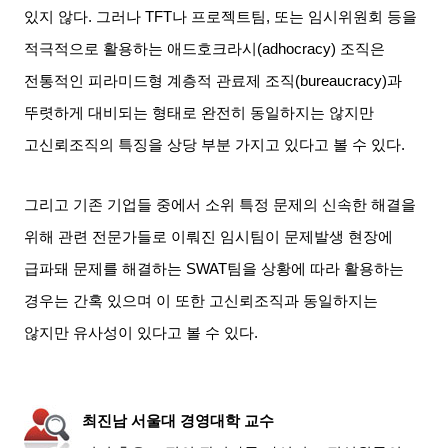
있지 않다
.
그러나
TFT
나 프로젝트팀
,
또는 임시위원회 등을
적극적으로 활용하는 애드호크라시
(adhocracy)
조직은
전통적인 피라미드형 계층적 관료제 조직
(bureaucracy)
과
뚜렷하게 대비되는 형태로 완전히 동일하지는 않지만
고신뢰조직의 특징을 상당 부분 가지고 있다고 볼 수 있다
.
그리고 기존 기업들 중에서 소위 특정 문제의 신속한 해결을
위해 관련 전문가들로 이뤄진 임시팀이 문제발생 현장에
급파돼 문제를 해결하는
SWAT
팀을 상황에 따라 활용하는
경우는 간혹 있으며 이 또한 고신뢰조직과 동일하지는
않지만 유사성이 있다고 볼 수 있다
.
최진남 서울대 경영대학 교수