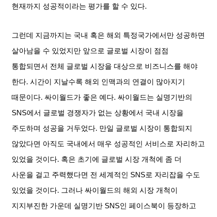
현재까지 성공적이라는 평가를 할 수 있다
.
그런데 지금까지는 국내 혹은 해외 특정국가에서만 성공하면
살아남을 수 있었지만 앞으로 글로벌 시장이 점점
통합되면서 전체 글로벌 시장을 대상으로 비즈니스를 해야
한다
.
시간이 지날수록 해외 인맥과의 연결이 많아지기
때문이다
.
싸이월드가 좋은 예다
.
싸이월드는 실명기반의
SNS
에서 글로벌 경쟁자가 없는 상황에서 국내 시장을
주도하며 성공을 거두었다
.
만일 글로벌 시장이 통합되지
않았다면 아직도 국내에서 매우 성공적인 서비스로 자리하고
있었을 것이다
.
혹은 초기에 글로벌 시장 개척에 좀 더
사운을 걸고 주력했다면 전 세계적인
SNS
로 자리잡을 수도
있었을 것이다
.
그러나 싸이월드의 해외 시장 개척이
지지부진한 가운데 실명기반
SNS
인 페이스북이 등장하고