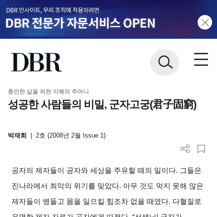
충만한 삶을 위한 지혜의 주머니
성공한 사람들의 비밀, 군자고궁(君子固窮)
박재희
|
2호 (2008년 2월 Issue 1)
공자의 제자들이 공자와 세상을 주유할 때의 일이다. 그들은
진나라에서 최악의 위기를 맞았다. 아무 것도 먹지 못해 많은
제자들이 병들고 몸을 일으킬 힘조차 없을 때였다. 다혈질로
유명한 제자 자로가 공자에게 따졌다. “선생님! 군자가