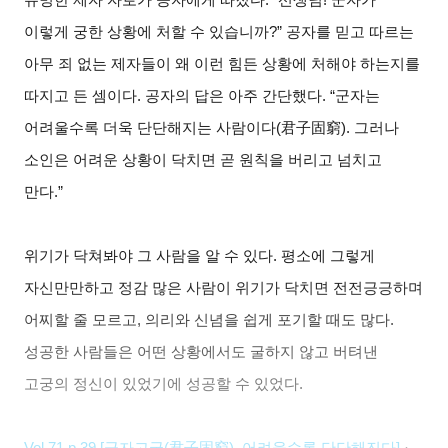
이렇게 궁한 상황에 처할 수 있습니까?” 공자를 믿고 따르는
아무 죄 없는 제자들이 왜 이런 힘든 상황에 처해야 하는지를
따지고 든 셈이다. 공자의 답은 아주 간단했다. “군자는
어려울수록 더욱 단단해지는 사람이다(君子固窮). 그러나
소인은 어려운 상황이 닥치면 곧 원칙을 버리고 넘치고
만다.”
위기가 닥쳐봐야 그 사람을 알 수 있다. 평소에 그렇게
자신만만하고 정감 많은 사람이 위기가 닥치면 전전긍긍하며
어찌할 줄 모르고, 의리와 신념을 쉽게 포기할 때도 많다.
성공한 사람들은 어떤 상황에서도 굴하지 않고 버텨낸
고궁의 정신이 있었기에 성공할 수 있었다.
Vol.71 p.39 [
군자고궁(君子固窮), 어려울수록 단단해진다]
·