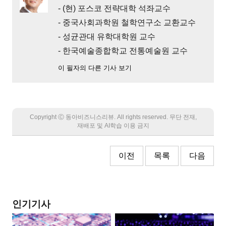
- (현) 포스코 전략대학 석좌교수
- 중국사회과학원 철학연구소 교환교수
- 성균관대 유학대학원 교수
- 한국예술종합학교 전통예술원 교수
이 필자의 다른 기사 보기
Copyright Ⓒ 동아비즈니스리뷰. All rights reserved. 무단 전재,
재배포 및 AI학습 이용 금지
이전
목록
다음
인기기사