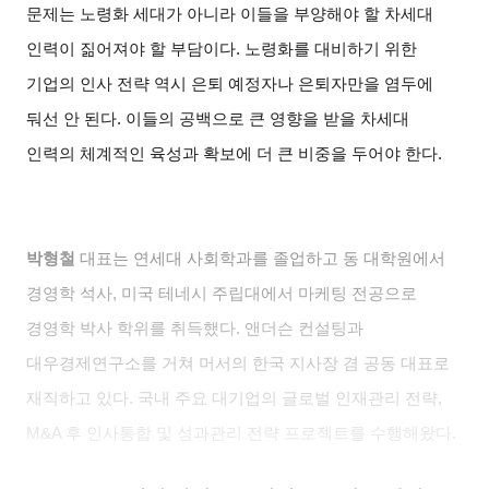
문제는 노령화 세대가 아니라 이들을 부양해야 할 차세대
인력이 짊어져야 할 부담이다. 노령화를 대비하기 위한
기업의 인사 전략 역시 은퇴 예정자나 은퇴자만을 염두에
둬선 안 된다. 이들의 공백으로 큰 영향을 받을 차세대
인력의 체계적인 육성과 확보에 더 큰 비중을 두어야 한다.
박형철
대표는 연세대 사회학과를 졸업하고 동 대학원에서
경영학 석사, 미국 테네시 주립대에서 마케팅 전공으로
경영학 박사 학위를 취득했다. 앤더슨 컨설팅과
대우경제연구소를 거쳐 머서의 한국 지사장 겸 공동 대표로
재직하고 있다. 국내 주요 대기업의 글로벌 인재관리 전략,
M&A 후 인사통합 및 성과관리 전략 프로젝트를 수행해왔다.