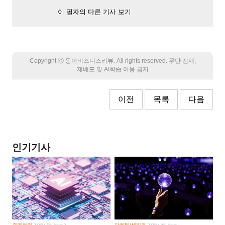
이 필자의 다른 기사 보기
Copyright Ⓒ 동아비즈니스리뷰. All rights reserved. 무단 전재,
재배포 및 AI학습 이용 금지
이전
목록
다음
인기기사
경영전략
마케팅/세일즈