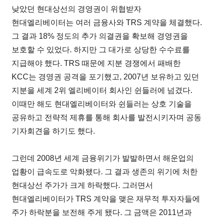
낮았던 현대상선의 경영권이 위협받자
현대엘리베이터는 여러 금융사와 TRS 계약을 체결했다.
그 결과 18% 정도의 추가 의결권을 확보해 경영권을
보호할 수 있었다. 하지만 그 대가로 상당한 수수료를
지급해야 했다. TRS 때문에 지분 경쟁에서 패배한
KCC는 경영권 공격을 포기했고, 2007년 보유하고 있던
지분을 세계 2위 엘리베이터 회사인 쉰들러에 넘겼다.
이때만 해도 현대엘리베이터와 쉰들러는 상호 기술을
공유하고 전략적 제휴를 통해 회사를 발전시키자며 공동
기자회견을 하기도 했다.
그런데 2008년 세계 금융위기가 발발하면서 해운업의
업황이 급속도로 악화됐다. 그 결과 생존의 위기에 처한
현대상선 주가가 크게 하락했다. 그러면서
현대엘리베이터가 TRS 계약을 맺은 재무적 투자자들에
주가 하락분을 보전해 주게 됐다. 그 금액은 2011년과