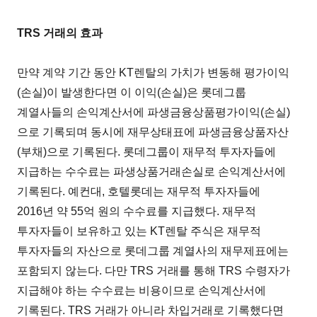
TRS 거래의 효과
만약 계약 기간 동안 KT렌탈의 가치가 변동해 평가이익
(손실)이 발생한다면 이 이익(손실)은 롯데그룹
계열사들의 손익계산서에 파생금융상품평가이익(손실)
으로 기록되며 동시에 재무상태표에 파생금융상품자산
(부채)으로 기록된다. 롯데그룹이 재무적 투자자들에
지급하는 수수료는 파생상품거래손실로 손익계산서에
기록된다. 예컨대, 호텔롯데는 재무적 투자자들에
2016년 약 55억 원의 수수료를 지급했다. 재무적
투자자들이 보유하고 있는 KT렌탈 주식은 재무적
투자자들의 자산으로 롯데그룹 계열사의 재무제표에는
포함되지 않는다. 다만 TRS 거래를 통해 TRS 수령자가
지급해야 하는 수수료는 비용이므로 손익계산서에
기록된다. TRS 거래가 아니라 차입거래로 기록했다면