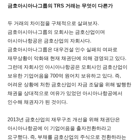
금호아시아나그룹의 TRS 거래는 무엇이 다른가
두 거래의 차이점을 구체적으로 살펴보자.
금호아시아나그룹의 모회사는 금호산업이며
아시아나항공은 금호산업의 자회사다.
금호아시아나그룹은 대우건설 인수 실패의 여파로
재무상황이 악화돼 현재 채권단에 의해 경영되고 있다.
그런데 자회사인 아시아나항공은 모회사인 금호산업이
보유한 기업어음을 700억 원어치 보유하고 있다. 즉,
어려운 상황에 처한 금호산업이 자금 조달을 위해 발행한
채권을 상대적으로 여유가 있었던 아시아나항공에서
인수해 채권자가 된 것이다.
2013년 금호산업의 재무구조 개선을 위해 채권단은
아시아나항공에 이 기업어음을 출자전환하라고
요구했다. 즉, 부채를 금호산업의 주식으로 전환하라는