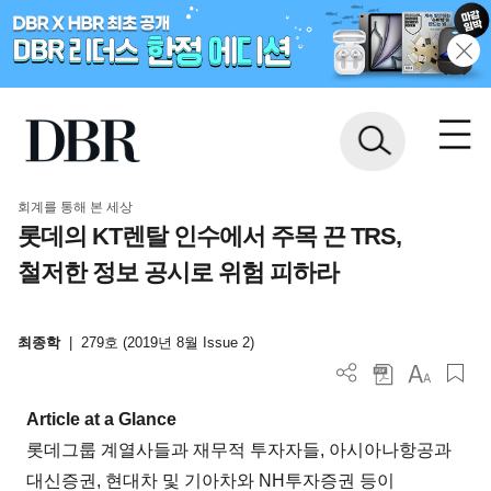
회계를 통해 본 세상
롯데의 KT렌탈 인수에서 주목 끈 TRS,
철저한 정보 공시로 위험 피하라
최종학
|
279호 (2019년 8월 Issue 2)
Article at a Glance
롯데그룹 계열사들과 재무적 투자자들, 아시아나항공과
대신증권, 현대차 및 기아차와 NH투자증권 등이