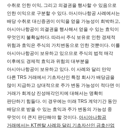
수취로 인한 이익, 그리고 의결권을 행사할 수 있음으로
인한 이익으로 구분할 수 있다. 아시아나항공 사례에서는
배당 수취로 대신증권이 이익을 얻을 가능성이 희박하고,
아시아나항공이 의결권을 행사해서 얻을 수 있는 효익이
무엇인지 불확실하다. 따라서 주식 보유로 인한 경제적
위험과 효익은 주식의 가치변동으로 인한 것뿐이다. 이를
아시아나항공이 보유하고 있으므로 주식의 법적 매각
이후에도 경제적 효익과 위험의 대부분을
아시아나항공이 보유하고 있다. 이 사례와 달리 만약
다른 TRS 거래에서 기초자산인 특정 회사가 배당금을
많이 지급하고 상대적으로 주가 변동 가능성이 적다면 이
거래가 회계상 진성매각인지에 대해서는 명확히
판단하기 힘들다. 이 경우에는 미래 TRS 계약기간 동안
배당으로 받을 수 있는 효익과 주가 변동의 가능성 중
무엇이 더 큰지 판단해야 할 것이다.
아시아나항공
거래에서는 KT렌탈 사례와 달리 기초자산인 금호산업