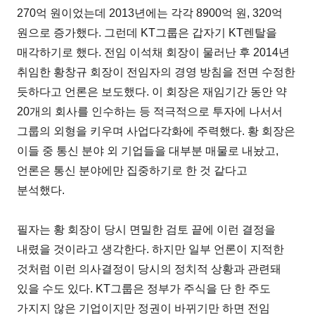
270억 원이었는데 2013년에는 각각 8900억 원, 320억
원으로 증가했다. 그런데 KT그룹은 갑자기 KT렌탈을
매각하기로 했다. 전임 이석채 회장이 물러난 후 2014년
취임한 황창규 회장이 전임자의 경영 방침을 전면 수정한
듯하다고 언론은 보도했다. 이 회장은 재임기간 동안 약
20개의 회사를 인수하는 등 적극적으로 투자에 나서서
그룹의 외형을 키우며 사업다각화에 주력했다. 황 회장은
이들 중 통신 분야 외 기업들을 대부분 매물로 내놨고,
언론은 통신 분야에만 집중하기로 한 것 같다고
분석했다.
필자는 황 회장이 당시 면밀한 검토 끝에 이런 결정을
내렸을 것이라고 생각한다. 하지만 일부 언론이 지적한
것처럼 이런 의사결정이 당시의 정치적 상황과 관련돼
있을 수도 있다. KT그룹은 정부가 주식을 단 한 주도
가지지 않은 기업이지만 정권이 바뀌기만 하면 전임