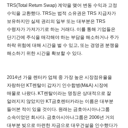
TRS(Total Return Swap) 계약을 맺어 변동 수익과 고정
수익을 교환했다. TRS는 법적 소유권은 TRS 지급자가
보유하지만 실제 권리의 일부 또는 대부분은 TRS
수령자가 가져가기로 하는 거래다. 이를 통해 기업들은
단기간에 주식을 매각해야 하는 부담을 해소하거나 주가
하락 위험에 대해 시간을 벌 수 있고, 또는 경영권 분쟁을
해소하기 위한 시간을 확보할 수 있다.
2014년 가을 렌터카 업체 중 가장 높은 시장점유율을
자랑하던 KT렌탈이 갑자기 인수합병(M&A) 시장에
매물로 나왔다. KT렌탈이라는 명칭은 상대적으로 잘
알려지지 않았지만 KT금호렌터카라는 이름은 대부분
들어본 적이 있을 것이다. 원래는 금호아시아나그룹
소속이었던 회사다. 금호아시아나그룹은 2006년 거의
대부분 빚으로 마련한 자금으로 대우건설을 인수했다가