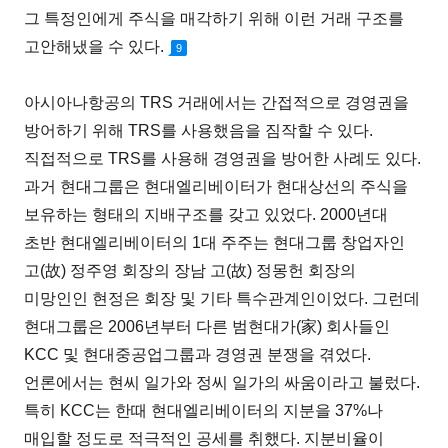
그 특정인에게 주식을 매각하기 위해 이런 거래 구조를
고안해냈을 수 있다.
9
아시아나항공의 TRS 거래에서는 간접적으로 경영권을
방어하기 위해 TRS를 사용했음을 짐작할 수 있다.
직접적으로 TRS를 사용해 경영권을 방어한 사례도 있다.
과거 현대그룹은 현대엘리베이터가 현대상선의 주식을
보유하는 형태의 지배구조를 갖고 있었다. 2000년대
초반 현대엘리베이터의 1대 주주는 현대그룹 창업자인
고(故) 정주영 회장의 장남 고(故) 정몽헌 회장의
미망인인 현정은 회장 및 기타 특수관계인이었다. 그런데
현대그룹은 2006년부터 다른 범현대가(家) 회사들인
KCC 및 현대중공업그룹과 경영권 분쟁을 겪었다.
언론에서는 현씨 일가와 정씨 일가의 싸움이라고 불렀다.
특히 KCC는 한때 현대엘리베이터의 지분을 37%나
매입할 정도로 적극적인 공세를 취했다. 지분비율이