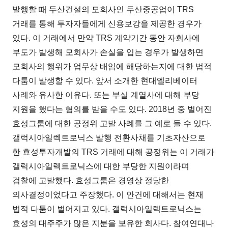
발행할 때 두산건설의 모회사인 두산중공업이 TRS
거래를 통해 투자자들에게 신용보강을 제공한 경우가
있다. 이 거래에서 만약 TRS 계약기간 동안 자회사에
부도가 발생해 모회사가 손실을 입는 경우가 발생하면
모회사의 행위가 업무상 배임에 해당하는지에 대한 법적
다툼이 발생할 수 있다. 앞서 소개한 현대엘리베이터
사례와 유사한 이유다. 또는 부실 계열사에 대해 부당
지원을 했다는 혐의를 받을 수도 있다. 2018년 중 벌어진
효성그룹에 대한 공정위 고발 사례를 그 예로 들 수 있다.
갤럭시아일렉트로닉스 발행 전환사채를 기초자산으로
한 효성투자개발의 TRS 거래에 대해 공정위는 이 거래가
갤럭시아일렉트로닉스에 대한 부당한 지원이라며
검찰에 고발했다. 효성그룹은 경영상 정당한
의사결정이었다고 주장했다. 이 안건에 대해서는 현재
법적 다툼이 벌어지고 있다. 갤럭시아일렉트로닉스는
효성의 대주주가 많은 지분을 보유한 회사다. 참여연대나