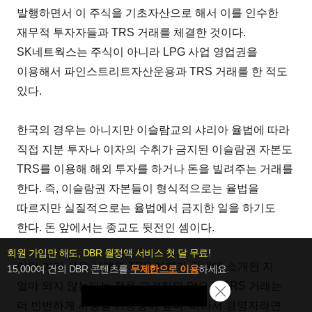
발행하면서 이 주식을 기초자산으로 해서 이를 인수한
재무적 투자자들과 TRS 거래를 체결한 것이다.
SK네트웍스는 주식이 아니라 LPG 사업 영업권을
이용해서 파인스트리트자산운용과 TRS 거래를 한 적도
있다.
한국의 경우는 아니지만 이슬람교의 샤리아 율법에 따라
직접 지분 투자나 이자의 수취가 금지된 이슬람권 자본도
TRS를 이용해 해외 투자를 하거나 돈을 빌려주는 거래를
한다. 즉, 이슬람권 자본들이 형식적으로는 율법을
따르지만 실질적으로는 율법에서 금지한 일을 하기도
한다. 돈 앞에서는 종교도 뒷전인 셈이다.
회원 가입만 해도, DBR 월정액 서비스 첫 달 무료!
이런 여러 사용 사례와 TRS 거래가 국내에 소개된 지
15,000여 건의 DBR 콘텐츠를
무제한으로 이용
하세요.
얼마 되지 않는다는 점을 고려하면 앞으로 TRS 거래는
첫 달 무제한 이용
더 빈번하게 사용될 가능성이 높다. 따라서 경영자라면