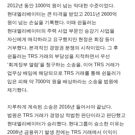
2012년 동안 1000억 원이 넘는 막대한 수준이었다.
현대엘리베이터는 큰 타격을 받았고 2011년 2600억
원이 넘는 손실을 기록했다. 이때 쉰들러는
현대엘리베이터의 주력 사업 부문인 승강기 사업을
자신에게 매각하라고 요구했지만 현정은 회장 등이
거부했다. 본격적인 경영권 분쟁의 시작이었다. 그 후
쉰들러는 TRS 거래의 부당성을 지적하면서 우선
‘회계장부 열람’을 청구하는 소송을, 이어 TRS 거래가
업무상 배임에 해당되므로 TRS 거래를 통해 쉰들러가
입은 피해 약 7000억 원을 배상하라는 소송을 법원에
제기했다.
지루하게 계속된 소송은 2016년 들어서야 끝났다.
법원은 TRS 거래가 경영상 적법한 판단이라고 판단했고
현대엘리베이터가 승리했다. 현대그룹이 승소한 이유는
2008년 금융위기 발생 전에는 TRS 거래에서 이익이