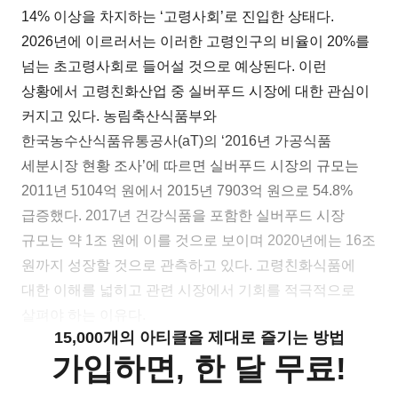
14% 이상을 차지하는 ‘고령사회’로 진입한 상태다.
2026년에 이르러서는 이러한 고령인구의 비율이 20%를
넘는 초고령사회로 들어설 것으로 예상된다. 이런
상황에서 고령친화산업 중 실버푸드 시장에 대한 관심이
커지고 있다. 농림축산식품부와
한국농수산식품유통공사(aT)의 ‘2016년 가공식품
세분시장 현황 조사’에 따르면 실버푸드 시장의 규모는
2011년 5104억 원에서 2015년 7903억 원으로 54.8%
급증했다. 2017년 건강식품을 포함한 실버푸드 시장
규모는 약 1조 원에 이를 것으로 보이며 2020년에는 16조
원까지 성장할 것으로 관측하고 있다. 고령친화식품에
대한 이해를 넓히고 관련 시장에서 기회를 적극적으로
살펴야 하는 이유다.
15,000개의 아티클을 제대로 즐기는 방법
가입하면, 한 달 무료!