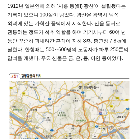
1912년 일본인에 의해 ‘시흥 동(銅) 광산’이 설립됐다는
기록이 있으니 100살이 넘었다. 광산은 광명시 남쪽
외곽에 있는 가학산 중턱에서 시작한다. 산을 동서로
관통하는 갱도가 척추 역할을 하며 거기서부터 60여 년
동안 꾸준히 파내려간 흔적이 지하 8층, 총연장 7.8㎞에
달한다. 한창때는 500∼600명의 노동자가 하루 250톤의
암석을 캐냈다. 주요 산물은 금, 은, 동, 아연 등이었다.