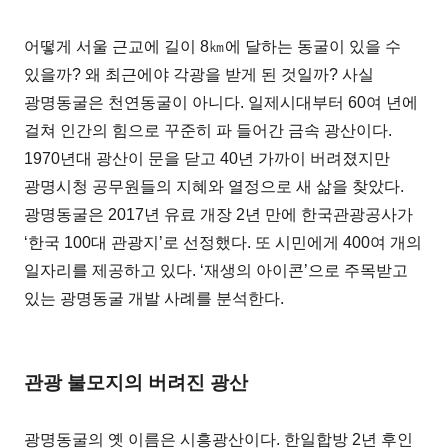
어떻게 서울 근교에 길이 8㎞에 달하는 동굴이 있을 수
있을까? 왜 최근에야 각광을 받게 된 것일까? 사실
광명동굴은 천연동굴이 아니다. 일제시대부터 60여 년에
걸쳐 인간의 힘으로 꾸준히 파 들어간 금속 광산이다.
1970년대 광산이 문을 닫고 40년 가까이 버려졌지만
광명시청 공무원들의 지혜와 열정으로 새 삶을 찾았다.
광명동굴은 2017년 유료 개장 2년 만에 한국관광공사가
‘한국 100대 관광지’로 선정했다. 또 시민에게 400여 개의
일자리를 제공하고 있다. ‘재생의 아이콘’으로 주목받고
있는 광명동굴 개발 사례를 분석한다.
관광 불모지의 버려진 광산
광명동굴의 옛 이름은 시흥광산이다. 한일합방 2년 후인