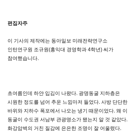
편집자주
이 기사의 제작에는 동아일보 미래전략연구소
인턴연구원 조규원(홍익대 경영학과 4학년) 씨가
참여했습니다.
초여름인데 하얀 입김이 나왔다. 광명동굴 지하층은
시원한 정도를 넘어 추운 느낌마저 들었다. 사방 단단한
바위와 지하수 폭포에서 나오는 냉기 때문이었다. 왜 이
동굴이 수도권 서남부 관광명소가 됐는지 알 것 같았다.
화강암벽의 거친 질감에 은은한 조명이 잘 어울렸다.