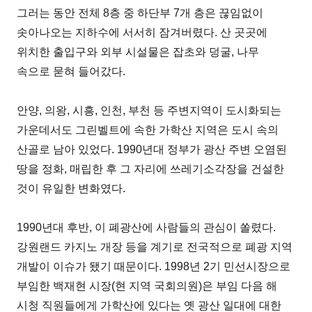
그러는 동안 전체 8층 중 하단부 7개 층은 끊임없이
솟아나오는 지하수에 서서히 잠겨버렸다. 산 곳곳에
위치한 출입구와 외부 시설물은 잡초와 덩굴, 나무
속으로 묻혀 들어갔다.
안양, 의왕, 시흥, 인천, 부천 등 주변지역이 도시화되는
가운데서도 그린벨트에 속한 가학산 지역은 도시 속의
산골로 남아 있었다. 1990년대 정부가 광산 주변 오염된
땅을 정화, 매립한 후 그 자리에 쓰레기소각장을 건설한
것이 유일한 변화였다.
1990년대 후반, 이 폐광산에 사람들의 관심이 쏠렸다.
강원랜드 카지노 개장 등을 계기로 전국적으로 폐광 지역
개발이 이슈가 됐기 때문이다. 1998년 2기 민선시장으로
부임한 백재현 시장(현 지역 국회의원)은 부임 다음 해
시청 직원들에게 가학산에 있다는 옛 광산 일대에 대한