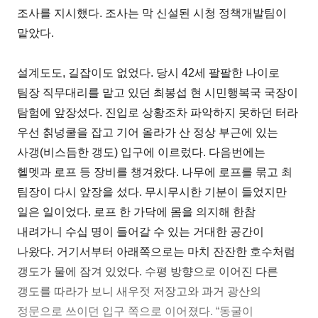
조사를 지시했다. 조사는 막 신설된 시청 정책개발팀이
맡았다.
설계도도, 길잡이도 없었다. 당시 42세 팔팔한 나이로
팀장 직무대리를 맡고 있던 최봉섭 현 시민행복국 국장이
탐험에 앞장섰다. 진입로 상황조차 파악하지 못하던 터라
우선 칡넝쿨을 잡고 기어 올라가 산 정상 부근에 있는
사갱(비스듬한 갱도) 입구에 이르렀다. 다음번에는
헬멧과 로프 등 장비를 챙겨왔다. 나무에 로프를 묶고 최
팀장이 다시 앞장을 섰다. 무시무시한 기분이 들었지만
일은 일이었다. 로프 한 가닥에 몸을 의지해 한참
내려가니 수십 명이 들어갈 수 있는 거대한 공간이
나왔다. 거기서부터 아래쪽으로는 마치 잔잔한 호수처럼
갱도가 물에 잠겨 있었다. 수평 방향으로 이어진 다른
갱도를 따라가 보니 새우젓 저장고와 과거 광산의
정문으로 쓰이던 입구 쪽으로 이어졌다. “동굴이