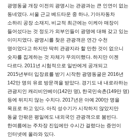
광명동굴 개장 이전의 광명시는 관광과는 큰 인연이 없는
동네였다. 서울 근교 베드타운 중 하나, 기아자동차
소하리 공장 소재지, 비교적 최근에는 이케아 매장이
들어섰다는 것 정도가 외부인들이 광명에 대해 갖고 있는
이미지였다. 광명시를 찾은 관광객은 연간 수천
명이었다고 하지만 딱히 관광지라 할 만한 것이 없으니
숫자를 집계하는 것 자체가 무의미했다. 하지만 이젠
다르다. 2011년 시험적으로 일반에게 공개되고
2015년부터 입장료를 받기 시작한 광명동굴은 2016년
142만 명의 유료 방문객을 받았다. 경기도 내 내로라하는
관광지인 캐리비안베이(142만 명), 한국민속촌(149만 명)
등에 뒤지지 않는 수치다. 2017년은 아예 200만 명을
목표로 하고 있다. 아직 성수기가 시작하지 않았지만
동굴 안팎은 평일에도 내외국인 관광객으로 붐빈다.
한여름에는 주차장 진입에만 수시간 걸렸다는 증언이
인터넷에 올라와 있다.