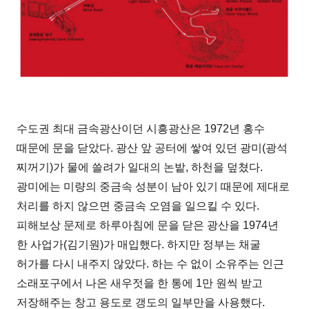
수도권 최대 금속광산이던 시흥광산은 1972년 홍수
때문에 문을 닫았다. 광산 앞 공터에 쌓여 있던 광미(광석
찌꺼기)가 물에 쓸려가 일대의 논밭, 하천을 덮쳤다.
광미에는 미량의 중금속 성분이 남아 있기 때문에 제대로
처리를 하지 않으면 중금속 오염을 일으킬 수 있다.
피해보상 문제로 하루아침에 문을 닫은 광산을 1974년
한 사업가(김기원)가 매입했다. 하지만 정부는 채굴
허가를 다시 내주지 않았다. 하는 수 없이 소유주는 인근
소래포구에서 나온 새우젓을 한 통에 1만 원씩 받고
저장해주는 창고 용도로 갱도의 일부만을 사용했다.