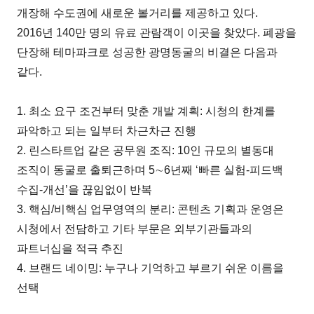
개장해 수도권에 새로운 볼거리를 제공하고 있다.
2016년 140만 명의 유료 관람객이 이곳을 찾았다. 폐광을
단장해 테마파크로 성공한 광명동굴의 비결은 다음과
같다.
1. 최소 요구 조건부터 맞춘 개발 계획: 시청의 한계를
파악하고 되는 일부터 차근차근 진행
2. 린스타트업 같은 공무원 조직: 10인 규모의 별동대
조직이 동굴로 출퇴근하며 5∼6년째 ‘빠른 실험-피드백
수집-개선’을 끊임없이 반복
3. 핵심/비핵심 업무영역의 분리: 콘텐츠 기획과 운영은
시청에서 전담하고 기타 부문은 외부기관들과의
파트너십을 적극 추진
4. 브랜드 네이밍: 누구나 기억하고 부르기 쉬운 이름을
선택