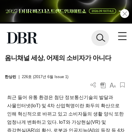
옴니채널 세상, 어제의 소비자가 아니다
한상린
|
226호 (2017년 6월 Issue 1)
최근 들어 유통 환경은 첨단 정보통신기술의 발달과
사물인터넷(IoT) 및 4차 산업혁명이란 화두의 확산으로
인해 혁신적으로 바뀌고 있고 소비자들의 생활 양식 또한
엄청나게 변화하고 있다. IoT와 가상현실(VR) 및
증강현실(AR)의 확산, 로봇과 인공지능(AI)의 등장 등 4차