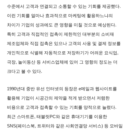
수준에서 고객과 연결되고 소통할 수 있는 기회를 제공했다
.
이런 기회를 얼마나 효과적으로 마케팅에 활용하느냐의
차이가 기업의 성과에도 큰 영향을 미칠 것으로 예상된다
.
특히 고객과 직접적인 접촉이 제한적인 대부분의 소비재
제조업체와 직접 접촉은 있으나 고객의 사용 및 결제 정보를
개인적으로 식별해 자동적으로 저장하기가 어려운 요식업
,
극장
,
놀이동산 등 서비스업체에 있어 그 영향의 정도는 더
크다고 볼 수 있다
.
1990
년대 중반 유선 인터넷의 등장은
e
메일과 웹사이트를
활용해 기업이 시공간의 제약을 적게 받으면서 저렴한
비용으로 고객과 접촉할 수 있는 기회를 양적으로 늘렸다
.
최근 스마트폰
,
태블릿
PC
와 같은 휴대기기를 이용한
SNS(
페이스북
,
트위터와 같은 사회연결망 서비스
)
등 모바일