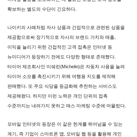
확보하는 별도의 수단이 긴요하다
.
나이키의 사례처럼 자사 상품과 간접적으로 관련된 상품을
제공함으로써 장기적으로 자사의 브랜드 가치와 매출
,
이익을 늘리기 위한 간접적인 고객 접촉은 인터넷 등
뉴미디어가 등장하기 전에도 다양한 형태로 존재했다
.
타이어 제조회사인 미쉐린
(Michelin)
은 자동차 사용을 늘려
타이어 소모를 촉진시키기 위해 여행용 지도를 제작해
판매했다
.
또 주요 식당을 등급화해 추천하는 서비스도
제공해왔다
.
하지만 이런 노력은 개인 단위의 접촉
수준까지는 내려가지 못하고 매스 마케팅 수준에 머물렀다
.
모바일 인터넷의 등장은 이 같은 한계를 뛰어넘을 수 있는
계기
,
즉 기업이 스마트폰 앱
,
모바일 웹 등을 활용해 개인