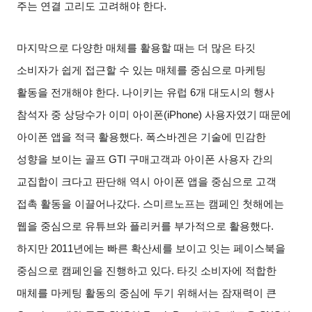
주는 연결 고리도 고려해야 한다
.
마지막으로 다양한 매체를 활용할 때는 더 많은 타깃
소비자가 쉽게 접근할 수 있는 매체를 중심으로 마케팅
활동을 전개해야 한다
.
나이키는 유럽
6
개 대도시의 행사
참석자 중 상당수가 이미 아이폰
(iPhone)
사용자였기 때문에
아이폰 앱을 적극 활용했다
.
폭스바겐은 기술에 민감한
성향을 보이는 골프
GTI
구매고객과 아이폰 사용자 간의
교집합이 크다고 판단해 역시 아이폰 앱을 중심으로 고객
접촉 활동을 이끌어나갔다
.
스미르노프는 캠페인 첫해에는
웹을 중심으로 유튜브와 플리커를 부가적으로 활용했다
.
하지만
2011
년에는 빠른 확산세를 보이고 잇는 페이스북을
중심으로 캠페인을 진행하고 있다
.
타깃 소비자에 적합한
매체를 마케팅 활동의 중심에 두기 위해서는 잠재력이 큰