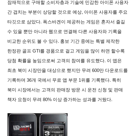
잠재적으로 구매할 소비자층과 기술에 민감한 아이폰 사용자
간 겹치는 부분이 상당할 것으로 예상
,
아이폰 사용자를 주요
타깃으로 삼았다
.
폭스바겐이 제공하는 게임은 혼자서 즐길
수 있을 뿐만 아니라 웹으로 연결해 다른 사용자와 기록을
비교한 순위도 볼 수 있다
.
홍보 기간 중에는 특별 제작한
한정판 골프
GTI
를 경품으로 걸고 게임을 많이 하면 할수록
당첨 확률을 높임으로써 고객의 참여를 유도했다
.
이 앱은
최초 북미 시장만을 대상으로 했지만 무려
600
만 다운로드를
기록하며
36
개 국에서 무료 앱 부문
1
위를 기록했다
.
특히
북미 시장에서는 고객의 판매장 방문 시 운전 신청 및 판매
책자 요청이 무려
80%
이상 증가하는 성과를 거뒀다
.