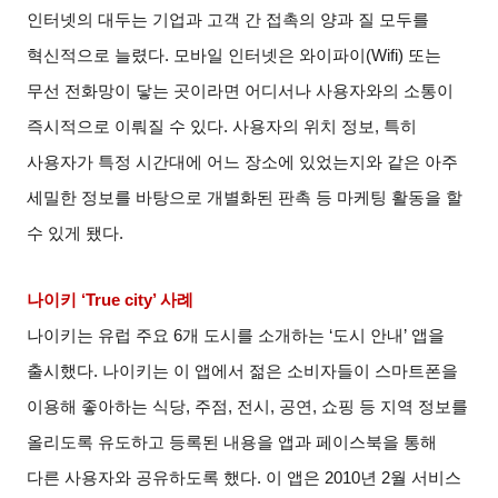
인터넷의 대두는 기업과 고객 간 접촉의 양과 질 모두를
혁신적으로 늘렸다
.
모바일 인터넷은 와이파이
(Wifi)
또는
무선 전화망이 닿는 곳이라면 어디서나 사용자와의 소통이
즉시적으로 이뤄질 수 있다
.
사용자의 위치 정보
,
특히
사용자가 특정 시간대에 어느 장소에 있었는지와 같은 아주
세밀한 정보를 바탕으로 개별화된 판촉 등 마케팅 활동을 할
수 있게 됐다
.
나이키
‘True city’
사례
나이키는 유럽 주요
6
개 도시를 소개하는
‘
도시 안내
’
앱을
출시했다
.
나이키는 이 앱에서 젊은 소비자들이 스마트폰을
이용해 좋아하는 식당
,
주점
,
전시
,
공연
,
쇼핑 등 지역 정보를
올리도록 유도하고 등록된 내용을 앱과 페이스북을 통해
다른 사용자와 공유하도록 했다
.
이 앱은
2010
년
2
월 서비스