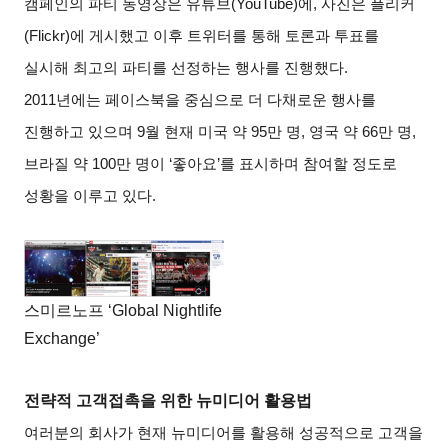
캠페인의 파티 동영상은 유튜브
(YouTube)
에
,
사진은 플리커
(Flickr)
에 게시했고 이후 트위터를 통해 토론과 투표를
실시해 최고의 파티를 선정하는 행사를 진행했다
.
2011
년에는 페이스북을 중심으로 더 다채로운 행사를
진행하고 있으며
9
월 현재 미국 약
95
만 명
,
영국 약
66
만 명
,
브라질 약
100
만 명이
‘
좋아요
’
를 표시하며 참여할 정도로
성황을 이루고 있다
.
스미르노프 ‘Global Nightlife
Exchange’
전략적 고객접촉을 위한 뉴미디어 활용법
여러분의 회사가 현재 뉴미디어를 활용해 성공적으로 고객을