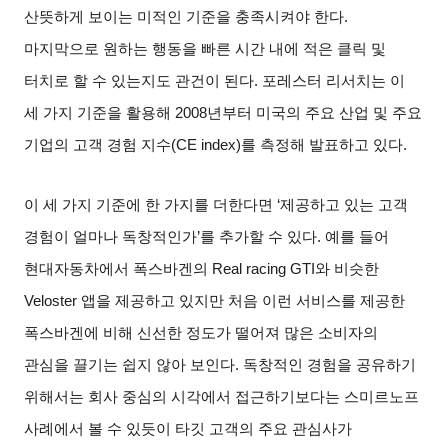
산뜻하게 보이는 미적인 기준을 충족시켜야 한다
.
마지막으로 원하는 행동을 빠른 시간 내에 적은 클릭 및
터치로 할 수 있는지도 관건이 된다
.
포레스터 리서치는 이
세 가지 기준을 활용해
2008
년부터 미국의 주요 산업 및 주요
기업의 고객 경험 지수
(CE index)
를 측정해 발표하고 있다
.
이 세 가지 기준에 한 가지를 더한다면
‘
제공하고 있는 고객
경험이 얼마나 독창적인가
’
를 추가할 수 있다
.
예를 들어
현대자동차에서 폭스바겐의
Real racing GTI
와 비슷한
Veloster
앱을 제공하고 있지만 처음 이런 서비스를 제공한
폭스바겐에 비해 신선한 정도가 떨어져 많은 소비자의
관심을 끌기는 쉽지 않아 보인다
.
독창적인 경험을 공유하기
위해서는 회사 중심의 시각에서 접근하기보다는 스미르노프
사례에서 볼 수 있듯이 타깃 고객의 주요 관심사가