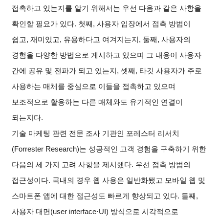
접촉하고 있는지를 알기 위해서는 우선 다음과 같은 사항을
확인할 필요가 있다
.
첫째
,
사용자 입장에서 접촉 방법이
쉽고
,
재미있고
,
유용하다고 여겨지는지
,
둘째
,
사용자의
경험을 다양한 방법으로 게시하고 있으며 그 내용이 사용자
간에 공유 및 전파가 되고 있는지
,
셋째
,
타깃 사용자가 주로
사용하는 매체를 중심으로 이들을 접촉하고 있으며
보조적으로 활용하는 다른 매체와도 유기적인 연결이
되는지다
.
기술 마케팅 관련 전문 조사 기관인 포레스터 리서치
(Forrester Research)
는 성공적인 고객 경험을 구축하기 위한
다음의 세 가지 고려 사항을 제시했다
.
우선 접촉 방법의
접근성이다
.
국내의 경우 웹 사용은 일반화됐고 모바일 웹 및
스마트폰 앱에 대한 접근성도 빠르게 향상되고 있다
.
둘째
,
사용자 대면
(user interface·UI)
방식으로 시각적으로