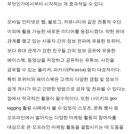
무엇인가에서부터 시작하는 게 효과적일 수 있다
.
모바일 인터넷은 웹
,
블로그
,
커뮤니티와 같은 전통적 수단
이외에 활용 가능한 새로운 미디어를 등장시켰다
.
약한 유대
관계를 맺고 있는 사용자 간의 정보 전파에 유용한 트위터
,
보다 유대 관계가 강한 친구들 간의 정보 공유에 유용한
페이스북
,
동영상을 저장하고 공유하는 유튜브
,
사진을
공유할 수 있는 플리커
,
피카사
(Picassa)
등이 대표적이다
.
특히 트위터와 페이스북은 고객의 다양한 경험 및 정보가
쉽게 게시가 되고 간편한 방법으로 공유 및 전파될 수 있다는
점에서 적극적인 활용이 필수적이다
.
또한 나이키의
geo
tagging
활용 사례에서 볼 수 있듯이 스포츠
,
문화 행사 등
오프라인에서 벌어지는 다양한 마케팅 활동의 참여자를
대상으로 온
·
오프라인 마케팅 활동을 결합시키는 데 도움을