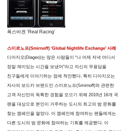
폭스바겐 ‘Real Racing’
스미르노프
(Smirnoff) ‘Global Nightlife Exchange’
사례
디아지오
(Diageo)
는 많은 사람들이
“
나 어제 저녁 어디서
정말 재미있는 시간을 보냈어
”
라고 자신의 무용담을
친구들에게 이야기하는 점에 착안했다
.
특히 디아지오는
자사의 보드카 브랜드인 스미르노프
(Smirnoff)
와 관련한
고객 자신만의 독특한 경험을 모으기 위해
2010
년
16
개 국
팬을 대상으로 본인이 거주하는 도시의 최고의 밤 문화를
찾는 캠페인을 열었다
.
이 캠페인에 참여하는 팬들에게는
다른 도시의 밤 문화에 참여하는 기회를 제공했다
.
이