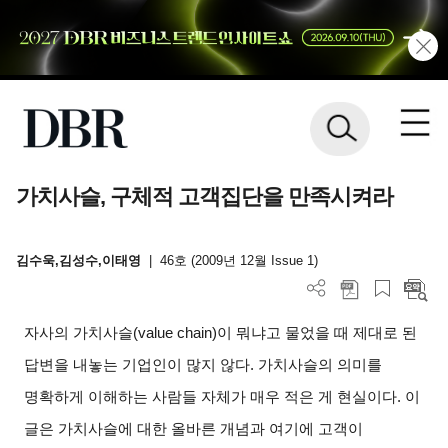
가치사슬, 구체적 고객집단을 만족시켜라
김수욱,김성수,이태영
|
46호 (2009년 12월 Issue 1)
자사의 가치사슬(value chain)이 뭐냐고 물었을 때 제대로 된
답변을 내놓는 기업인이 많지 않다. 가치사슬의 의미를
명확하게 이해하는 사람들 자체가 매우 적은 게 현실이다. 이
글은 가치사슬에 대한 올바른 개념과 여기에 고객이