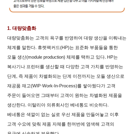
1.
대량맞춤화
대량맞춤화는 고객의 욕구를 반영하여 대량 생산을 이뤄내는
체계를 말한다. 휴렛팩커드(HP)는 표준화 부품들을 통한
모듈 생산(module production) 체제를 택하고 있다. HP는
복사기나 프린터를 생산할 때 다양한 고객 가치를 반영하는
단계, 즉 제품이 차별화되는 단계 이전까지는 모듈 생산으로
재공품 재고(WIP·Work-In-Process)를 쌓아뒀다가 고객
주문이 들어오면 그때부터 고객이 원하는 차별화된 제품을
생산한다. 이탈리아 의류회사인 베네통도 비슷하다.
베네통은 색깔이 없는 실로 우선 제품을 만들어놓고 이후
고객 수요에 맞춰 제품 자체를 한꺼번에 염색해 고객의
욕구에 신속하게 부응했다.