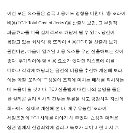
이런 모든 요소들은 결국 비용에도 영향을 미친다. ‘총 또라이
비용(TCJ: Total Cost of Jerks)’을 산출해 보면, 그 부정적
파급효과를 더욱 실제적으로 깨닫게 될 수 있다. 당신이
몸담고 있는 회사의 ‘총 또라이 비용(TCJ)’을 산출해 보기
원한다면, 다음에 열거된 비용 요소를 우선 산출해보는 것이
좋다. 추가되어야 할 비용 요소가 있다면 리스트에 이를
더하고 각각에 해당되는 금전적 비용을 추산해 계산해 보라.
이는 악질 ‘또라이’ 구성원이 조직에 미치는 폐해를 직시하는
데 도움이 될 것이다. TCJ 산출법에 대한 나의 설명을 들은
한 실리콘 밸리 회사의 간부는 무릎을 치고 공감하며 자신의
회사에서 실제로 계산해 본 바, 매우 유능한 ‘또라이’
세일즈맨의 TCJ 사례를 이야기 해 주었다. △성격 더러운
상관 밑에서 신경쇠약에 걸리고 녹초가 되어 버린 비서 △