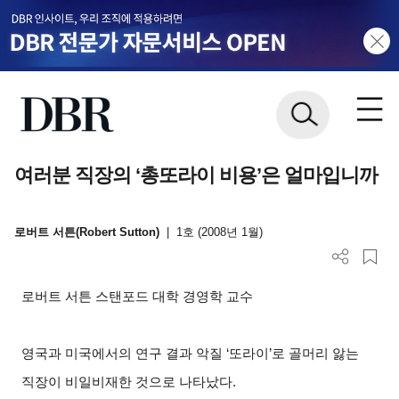
여러분 직장의 ‘총또라이 비용’은 얼마입니까
로버트 서튼(Robert Sutton)
|
1호 (2008년 1월)
로버트 서튼 스탠포드 대학 경영학 교수
영국과 미국에서의 연구 결과 악질 ‘또라이’로 골머리 앓는
직장이 비일비재한 것으로 나타났다.