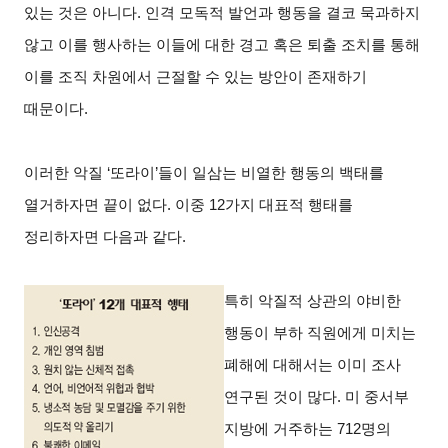
있는 것은 아니다. 인격 모독적 발언과 행동을 결코 묵과하지
않고 이를 행사하는 이들에 대한 경고 혹은 퇴출 조치를 통해
이를 조직 차원에서 근절할 수 있는 방안이 존재하기
때문이다.
이러한 악질 ‘또라이’들이 일삼는 비열한 행동의 백태를
열거하자면 끝이 없다. 이중 12가지 대표적 행태를
정리하자면 다음과 같다.
특히 악질적 상관의 야비한
행동이 부하 직원에게 미치는
폐해에 대해서는 이미 조사
연구된 것이 많다. 미 중서부
지방에 거주하는 712명의