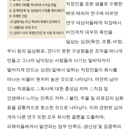
직장인을 표본 샘플로 수행한
베넷 테퍼의 연구에 따르면
연구 대상자들에게 직장에서
비인격적 대우와 폭언을
일삼는 상관(폭언, 조롱, 비방,
무시 등의 일상화로, 견디지 못한 구성원들은 조직을 떠나게
만들고 그나마 남아있는 사람들의 사기는 밑바닥까지
떨어지게 만드는 상관) 밑에서 일하는 직장인들이 회사를
떠나는 비율이 현저히 높은 것으로 나타났다. 여전히 남아
있는 직원들도 △회사에 대한 충성심 저하 △직장 및
인생에서 느끼는 만족도 저하 △불안, 우울 및 피로감의 심화
등을 공통적으로 호소한 것으로 나타났다. 이와 관련된 십여
개의 다른 연구 또한 모두 유사한 결론을 도출하며,
피해자들에게서 발견되는 업무 만족도, 생산성 및 집중력의