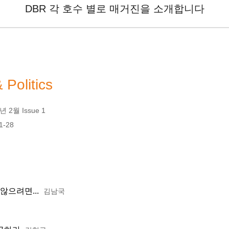
DBR 각 호수 별로 매거진을 소개합니다
 Politics
 2월 Issue 1
1-28
않으려면...
김남국