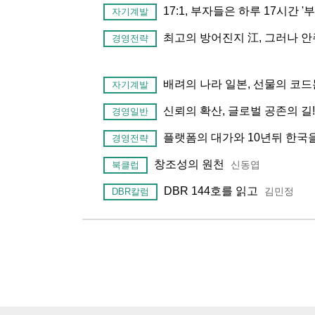
17:1, 부자들은 하루 17시간 
자기계발
최고의 방어진지 江, 그러나 
경영전략
배려의 나라 일본, 선물의 코
자기계발
신뢰의 확산, 글로벌 공존의 길!
경영일반
플랫폼의 대가와 10년뒤 한국
경영전략
창조성의 원천
신동엽
북클럽
DBR 144호를 읽고
김민정
DBR칼럼