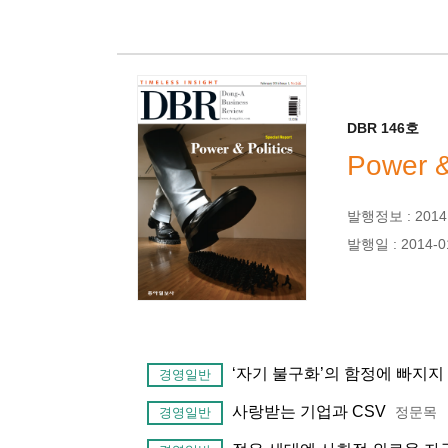
DBR 146호
Power &
발행정보 : 2014년
발행일 : 2014-0
‘자기 불구화’의 함정에 빠지지 
경영일반
사랑받는 기업과 CSV
정문목
경영일반