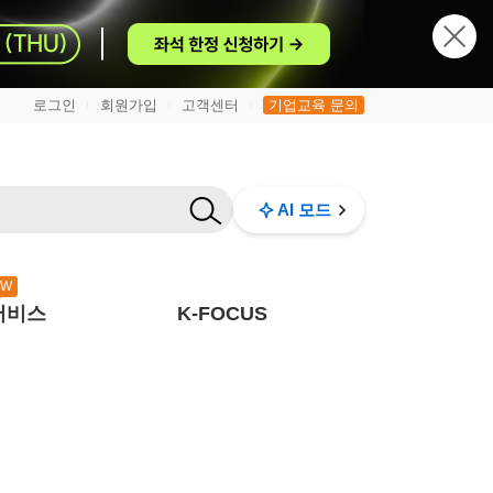
로그인
회원가입
고객센터
기업교육 문의
|
|
|
AI 모드
EW
서비스
K-FOCUS