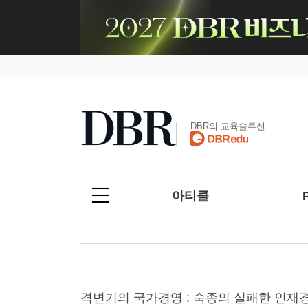
DBR의 교육솔루션
아티클
격변기의 국가경영 : 숙종의 실패한 인재