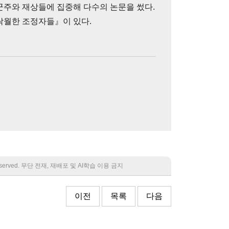
군주와 재상들에 집중해 다수의 논문을 썼다.
탁월한 조정자들』이 있다.
 reserved. 무단 전재, 재배포 및 AI학습 이용 금지
이전
목록
다음