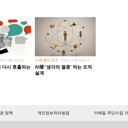
스페셜리포트
26년 8월 Issue 1
2026년 8월 Issue 1
학이 다시 호출되는
AI發 ‘생각의 멸종’ 막는 조직
설계
권 정책
개인정보처리방침
이메일 무단수집 