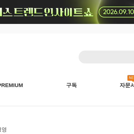
N
PREMIUM
구독
자문
경영