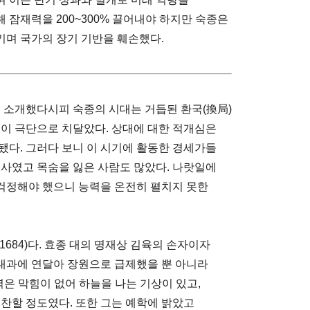
잠재력을 200~300% 끌어내야 하지만 숙종은
며 국가의 장기 기반을 훼손했다.
서 소개했다시피 숙종의 시대는 거듭된 환국(換局)
등이 극단으로 치달았다. 상대에 대한 적개심은
됐다. 그러다 보니 이 시기에 활동한 경세가들
예사였고 목숨을 잃은 사람도 많았다. 나랏일에
걱정해야 했으니 능력을 온전히 펼치지 못한
1684)다. 효종 대의 명재상 김육의 손자이자
대과에 연달아 장원으로 급제했을 뿐 아니라
력은 막힘이 없어 하늘을 나는 기상이 있고,
극찬할 정도였다. 또한 그는 예학에 밝았고