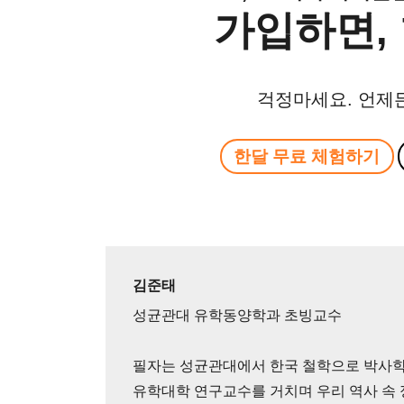
가입하면, 
걱정마세요. 언제
한달 무료 체험하기
김준태
성균관대 유학동양학과 초빙교수
필자는 성균관대에서 한국 철학으로 박사학
유학대학 연구교수를 거치며 우리 역사 속