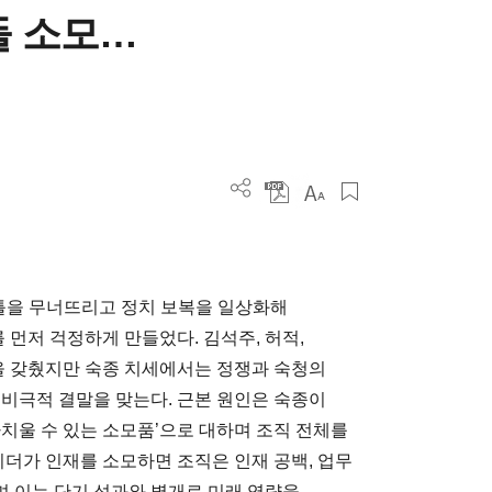
들 소모…
 틀을 무너뜨리고 정치 보복을 일상화해
먼저 걱정하게 만들었다. 김석주, 허적,
량을 갖췄지만 숙종 치세에서는 정쟁과 숙청의
 비극적 결말을 맞는다. 근본 원인은 숙종이
치울 수 있는 소모품’으로 대하며 조직 전체를
리더가 인재를 소모하면 조직은 인재 공백, 업무
되며 이는 단기 성과와 별개로 미래 역량을