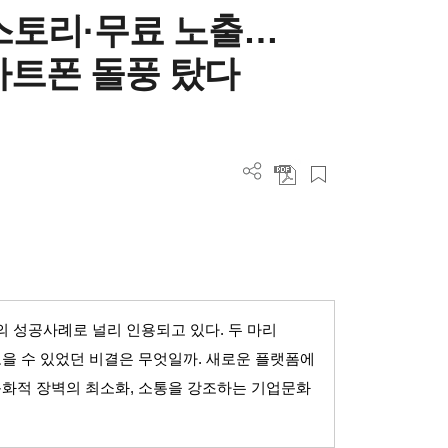
스토리·무료 노출…
마트폰 돌풍 탔다
의 성공사례로 널리 인용되고 있다
.
두 마리
모을 수 있었던 비결은 무엇일까
.
새로운 플랫폼에
화적 장벽의 최소화
,
소통을 강조하는 기업문화