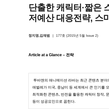
단출한 캐릭터·짧은 
저예산 대응전략, 스
정지영,김재범
|
177호 (2015년 5월 Issue 2)
Article at a Glance –
전략
투바앤의 애니메이션 라바는 최근 콘텐츠 분야
애벌레가 미국
,
중남미 등 세계에서 큰 인기를 
최적화한 콘텐츠
,
반전을 활용한 캐릭터 창작
,
문
등이 성공요인으로 꼽힌다
.