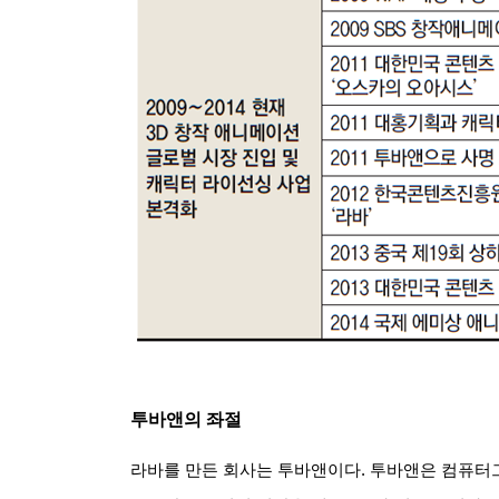
투바앤의 좌절
라바를 만든 회사는 투바앤이다
.
투바앤은 컴퓨터