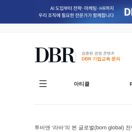
검증된 경영 콘텐츠
DBR 기업교육 문의
아티클
투바앤 ‘라바’의 본 글로벌(born global) 