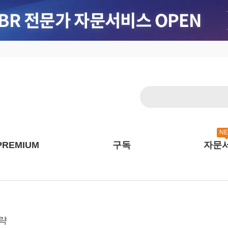
N
PREMIUM
구독
자문
전략