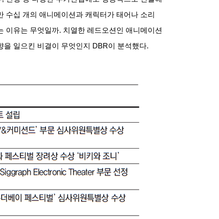
만 수십 개의 애니메이션과 캐릭터가 태어나 소리
는 이유는 무엇일까
.
치열한 레드오션인 애니메이션
향을 일으킨 비결이 무엇인지
DBR
이 분석했다
.