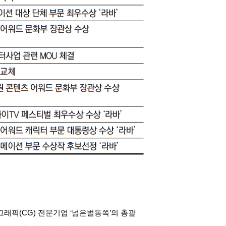
그래픽
(CG)
전문기업
‘
넓은벌동쪽
’
의 총괄