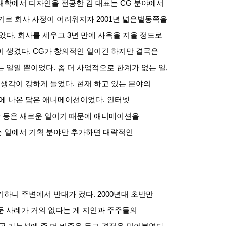
대학에서 디자인을 전공한 김 대표는
CG
분야에서
기로 회사 사정이 어려워지자
2001
년 넓은벌동쪽을
않았다
.
회사를 세우고
3
년 만에 사옥을 지을 정도로
이 생겼다
. CG
가 창의적인 일이긴 하지만 결국은
는 일일 뿐이었다
.
좀 더 사업적으로 한계가 없는 일
,
 생각이 강하게 들었다
.
현재 하고 있는 분야의
에 나온 답은 애니메이션이었다
.
인터넷
발 등은 새로운 일이기 때문에 애니메이션을
 일에서 기획 분야만 추가하면 대략적인
기하니 주변에서 반대가 컸다
. 2000
년대 초반만
둔 사례가 거의 없다는 게 지인과 주주들의