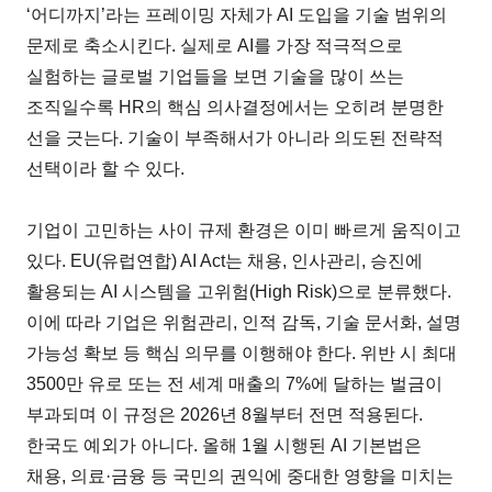
‘어디까지’라는 프레이밍 자체가 AI 도입을 기술 범위의
문제로 축소시킨다. 실제로 AI를 가장 적극적으로
실험하는 글로벌 기업들을 보면 기술을 많이 쓰는
조직일수록 HR의 핵심 의사결정에서는 오히려 분명한
선을 긋는다. 기술이 부족해서가 아니라 의도된 전략적
선택이라 할 수 있다.
기업이 고민하는 사이 규제 환경은 이미 빠르게 움직이고
있다. EU(유럽연합) AI Act는 채용, 인사관리, 승진에
활용되는 AI 시스템을 고위험(High Risk)으로 분류했다.
이에 따라 기업은 위험관리, 인적 감독, 기술 문서화, 설명
가능성 확보 등 핵심 의무를 이행해야 한다. 위반 시 최대
3500만 유로 또는 전 세계 매출의 7%에 달하는 벌금이
부과되며 이 규정은 2026년 8월부터 전면 적용된다.
한국도 예외가 아니다. 올해 1월 시행된 AI 기본법은
채용, 의료·금융 등 국민의 권익에 중대한 영향을 미치는