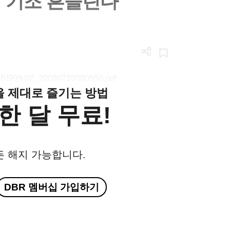
 기조 흔들린다
/LGBI999-02_20080728080550.pdf
클을 제대로 즐기는 방법
한 달 무료!
든 해지 가능합니다.
DBR 멤버십 가입하기