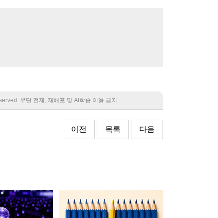
 reserved. 무단 전재, 재배포 및 AI학습 이용 금지
이전
목록
다음