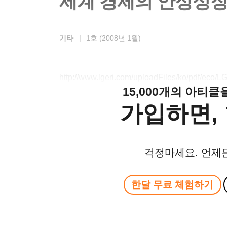
세계 경제의 안정성장
기타
|
1호 (2008년 1월)
http://www.lgeri.com/uploadFiles/ko/pdf/eco
15,000개의 아티
가입하면, 
걱정마세요. 언제
한달 무료 체험하기