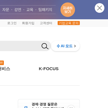
로그인
회원가입
고객센터
기업교육 문의
|
|
|
AI 모드
EW
서비스
K-FOCUS
경제·경영 질문은